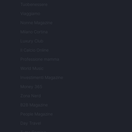
Tuobenessere
Viaggiamo
Nonne Magazine
Milano Cortina
Luxury Club
Il Calcio Online
Professione mamma
World Music
Investimenti Magazine
Money 365
Zona Nerd
B2B Magazine
People Magazine
Day Travel