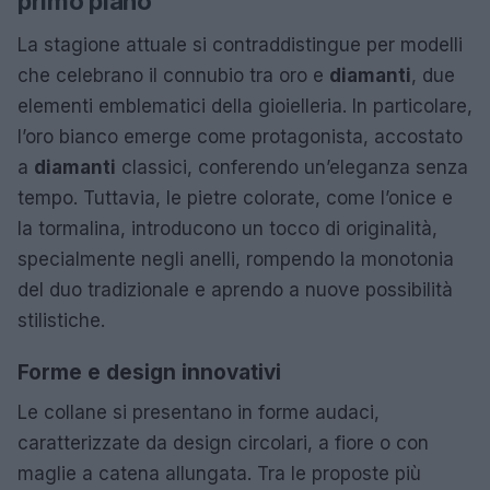
primo piano
La stagione attuale si contraddistingue per modelli
che celebrano il connubio tra oro e
diamanti
, due
elementi emblematici della gioielleria. In particolare,
l’oro bianco emerge come protagonista, accostato
a
diamanti
classici, conferendo un’eleganza senza
tempo. Tuttavia, le pietre colorate, come l’onice e
la tormalina, introducono un tocco di originalità,
specialmente negli anelli, rompendo la monotonia
del duo tradizionale e aprendo a nuove possibilità
stilistiche.
Forme e design innovativi
Le collane si presentano in forme audaci,
caratterizzate da design circolari, a fiore o con
maglie a catena allungata. Tra le proposte più