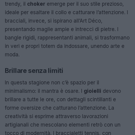
trendy, il
choker
emerge per il suo stile prezioso,
ideale per esaltare il collo e catturare l’attenzione. I
bracciali, invece, si ispirano all’Art Déco,
presentando maglie ampie e intrecci di pietre. I
bangle rigidi, rappresentanti animali, si trasformano
in veri e propri totem da indossare, unendo arte e
moda.
Brillare senza limiti
In questa stagione non c’è spazio per il
minimalismo: il mantra è osare. I
gioielli
devono
brillare a tutte le ore, con dettagli scintillanti e
forme oversize che catturano l’attenzione. La
creatività si esprime attraverso lavorazioni
artigianali che mescolano elementi retrò con un
tocco di modernità. I braccialetti tennis, con