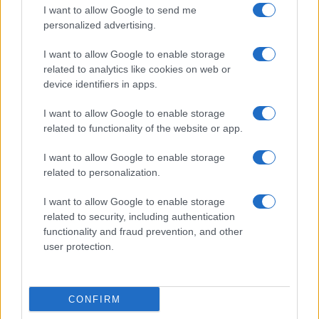
I want to allow Google to send me
personalized advertising.
I want to allow Google to enable storage
related to analytics like cookies on web or
Come abbinare i pantaloni Capri con le kitten heels:
device identifiers in apps.
consigli e ispirazioni
I want to allow Google to enable storage
Camilla Fiore · 6 Ago 2026
related to functionality of the website or app.
LIFESTYLE
I want to allow Google to enable storage
related to personalization.
I want to allow Google to enable storage
related to security, including authentication
functionality and fraud prevention, and other
user protection.
CONFIRM