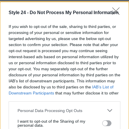
Style 24 -
Do Not Process My Personal Information
If you wish to opt-out of the sale, sharing to third parties, or
processing of your personal or sensitive information for
targeted advertising by us, please use the below opt-out
section to confirm your selection. Please note that after your
opt-out request is processed you may continue seeing
interest-based ads based on personal information utilized by
us or personal information disclosed to third parties prior to
your opt-out. You may separately opt-out of the further
disclosure of your personal information by third parties on the
IAB’s list of downstream participants. This information may
also be disclosed by us to third parties on the
IAB’s List of
Continua a leggere
Downstream Participants
that may further disclose it to other
third parties.
LIFESTYLE
Please note that this website/app uses one or more Google
Personal Data Processing Opt Outs
services and may gather and store information including but
not limited to your visit or usage behaviour. You may click to
I want to opt-out of the Sharing of my
personal data.
grant or deny consent to Google and its third-party tags to