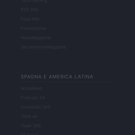
Tutto Gaming
ESG 365
Food Wiki
FuturoDonna
HomeMagazine
SecondHomeMagazine
SPAGNA E AMERICA LATINA
Actualidad
Finanzas 24
Investindo 365
Think.es
Viajar 365
ES Newz