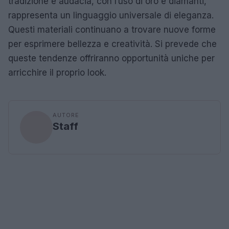
tradizione e audacia, con l’uso di oro e diamanti,
rappresenta un linguaggio universale di eleganza.
Questi materiali continuano a trovare nuove forme
per esprimere bellezza e creatività. Si prevede che
queste tendenze offriranno opportunità uniche per
arricchire il proprio look.
AUTORE
Staff