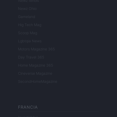
Newz Illinois
Newz Ohio
Gameland
Hig Tech Mag
Scoop Mag
Lgbtqia News
Motors Magazine 365
Day Travel 365
Home Magazine 365
Cineverse Magazine
SecondHomeMagazine
FRANCIA