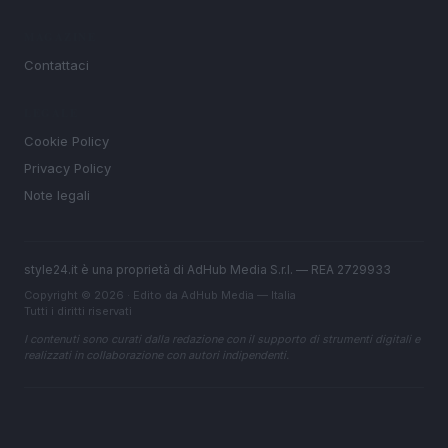
MAGAZINE
Contattaci
LEGALE
Cookie Policy
Privacy Policy
Note legali
style24.it è una proprietà di AdHub Media S.r.l. — REA 2729933
Copyright © 2026 · Edito da AdHub Media — Italia
Tutti i diritti riservati
I contenuti sono curati dalla redazione con il supporto di strumenti digitali e
realizzati in collaborazione con autori indipendenti.