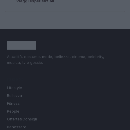
viaggi esperienziali
Attualità, costume, moda, bellezza, cinema, celebrity,
musica, tv e gossip.
SEZIONI
Lifestyle
Bellezza
Fitness
People
Offerte&Consigli
Benessere