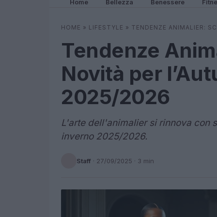
Home
Bellezza
Benessere
Fitn
HOME
»
LIFESTYLE
»
TENDENZE ANIMALIER: SC
Tendenze Animal
Novità per l’Au
2025/2026
L'arte dell'animalier si rinnova con 
inverno 2025/2026.
Staff
·
27/09/2025
· 3 min