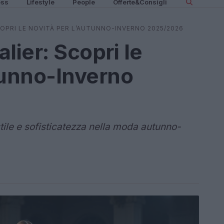
ess
Lifestyle
People
Offerte&Consigli
OPRI LE NOVITÀ PER L’AUTUNNO-INVERNO 2025/2026
ier: Scopri le
tunno-Inverno
stile e sofisticatezza nella moda autunno-