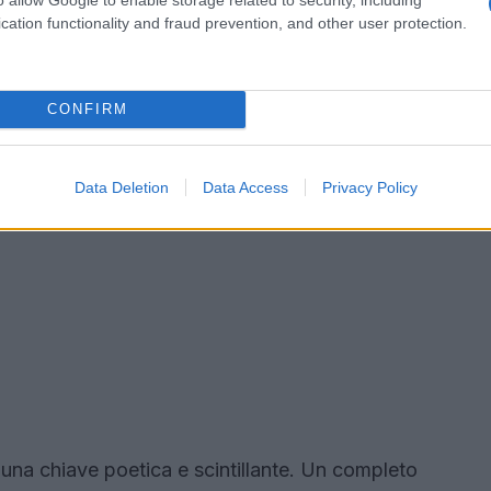
cation functionality and fraud prevention, and other user protection.
CONFIRM
Data Deletion
Data Access
Privacy Policy
 in una chiave poetica e scintillante. Un completo