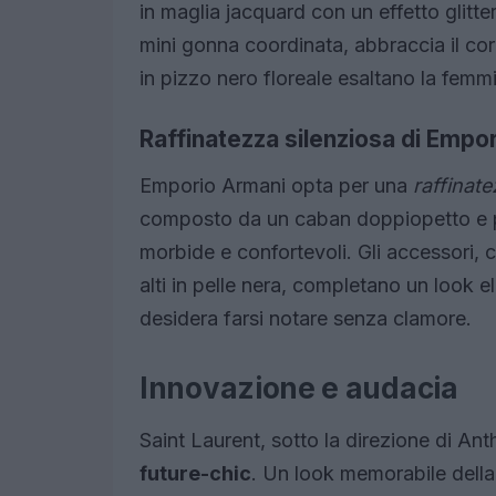
in maglia jacquard con un effetto glitt
mini gonna coordinata, abbraccia il corp
in pizzo nero floreale esaltano la femmin
Raffinatezza silenziosa di Empo
Emporio Armani opta per una
raffinate
composto da un caban doppiopetto e pan
morbide e confortevoli. Gli accessori, 
alti in pelle nera, completano un look e
desidera farsi notare senza clamore.
Innovazione e audacia
Saint Laurent, sotto la direzione di Ant
future-chic
. Un look memorabile della 