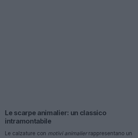
Le scarpe animalier: un classico
intramontabile
Le calzature con
motivi animalier
rappresentano un