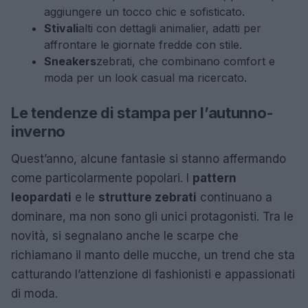
aggiungere un tocco chic e sofisticato.
Stivali
alti con dettagli animalier, adatti per
affrontare le giornate fredde con stile.
Sneakers
zebrati, che combinano comfort e
moda per un look casual ma ricercato.
Le tendenze di stampa per l’autunno-
inverno
Quest’anno, alcune fantasie si stanno affermando
come particolarmente popolari. I
pattern
leopardati
e le
strutture zebrati
continuano a
dominare, ma non sono gli unici protagonisti. Tra le
novità, si segnalano anche le scarpe che
richiamano il manto delle mucche, un trend che sta
catturando l’attenzione di fashionisti e appassionati
di moda.