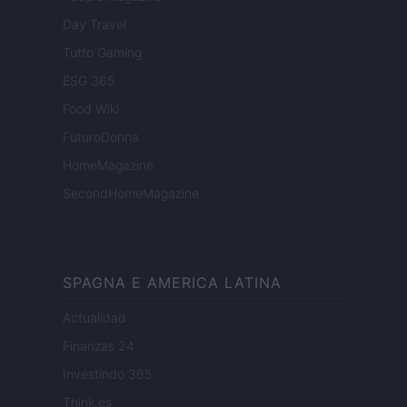
Day Travel
Tutto Gaming
ESG 365
Food Wiki
FuturoDonna
HomeMagazine
SecondHomeMagazine
SPAGNA E AMERICA LATINA
Actualidad
Finanzas 24
Investindo 365
Think.es