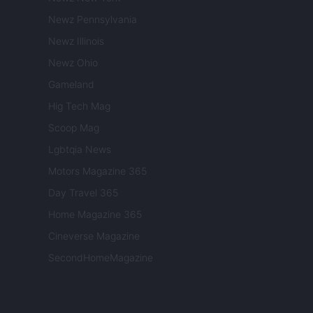
Newz Pennsylvania
Newz Illinois
Newz Ohio
Gameland
Hig Tech Mag
Scoop Mag
Lgbtqia News
Motors Magazine 365
Day Travel 365
Home Magazine 365
Cineverse Magazine
SecondHomeMagazine