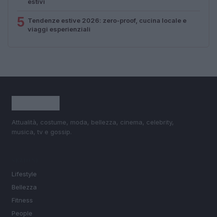
estivi
5
Tendenze estive 2026: zero-proof, cucina locale e
viaggi esperienziali
Attualità, costume, moda, bellezza, cinema, celebrity,
musica, tv e gossip.
SEZIONI
Lifestyle
Bellezza
Fitness
People