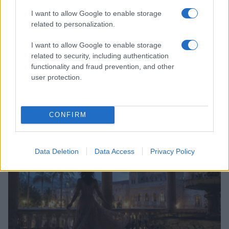
I want to allow Google to enable storage
related to personalization.
I want to allow Google to enable storage
related to security, including authentication
functionality and fraud prevention, and other
user protection.
Scopri Vulcano, l’isola delle Eolie con spiagge nere e
paesaggi vulcanici
Cristian Castiglioni · 6 Ago 2026
CONFIRM
LIFESTYLE
Data Deletion
Data Access
Privacy Policy