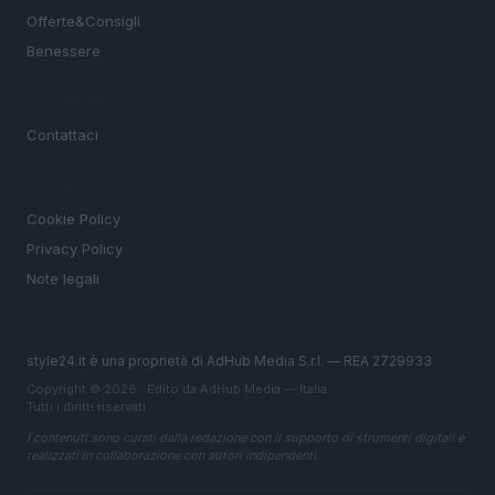
Offerte&Consigli
Benessere
MAGAZINE
Contattaci
LEGALE
Cookie Policy
Privacy Policy
Note legali
style24.it è una proprietà di AdHub Media S.r.l. — REA 2729933
Copyright © 2026 · Edito da AdHub Media — Italia
Tutti i diritti riservati
I contenuti sono curati dalla redazione con il supporto di strumenti digitali e
realizzati in collaborazione con autori indipendenti.