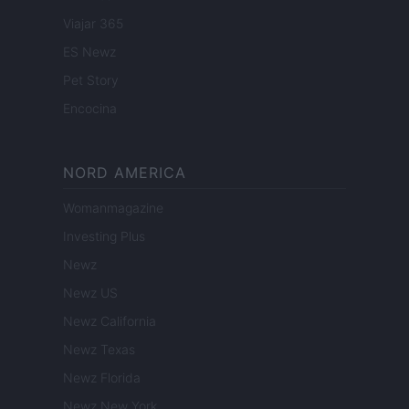
Viajar 365
ES Newz
Pet Story
Encocina
NORD AMERICA
Womanmagazine
Investing Plus
Newz
Newz US
Newz California
Newz Texas
Newz Florida
Newz New York