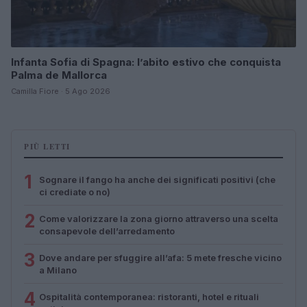
Infanta Sofia di Spagna: l’abito estivo che conquista
Palma de Mallorca
Camilla Fiore · 5 Ago 2026
PIÙ LETTI
1
Sognare il fango ha anche dei significati positivi (che
ci crediate o no)
2
Come valorizzare la zona giorno attraverso una scelta
consapevole dell’arredamento
3
Dove andare per sfuggire all’afa: 5 mete fresche vicino
a Milano
4
Ospitalità contemporanea: ristoranti, hotel e rituali