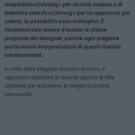
leopardate<\/strong> per un look audace o di
ballerine zebrati<\/strong> per un approccio più
sobrio, le possibilità sono molteplici. È
fondamentale tenere d’occhio le ultime
proposte dei designer, poiché ogni stagione
porta nuove interpretazioni di questi classici
intramontabili.
In vista della stagione autunno-inverno, è
opportuno esplorare le diverse opzioni di stile
animalier per esprimere al meglio la propria
personalità.