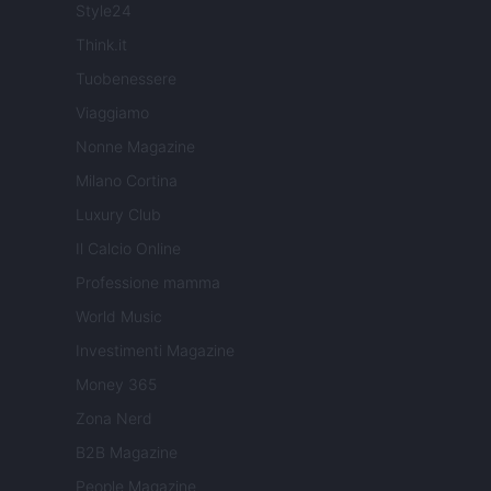
Style24
Think.it
Tuobenessere
Viaggiamo
Nonne Magazine
Milano Cortina
Luxury Club
Il Calcio Online
Professione mamma
World Music
Investimenti Magazine
Money 365
Zona Nerd
B2B Magazine
People Magazine