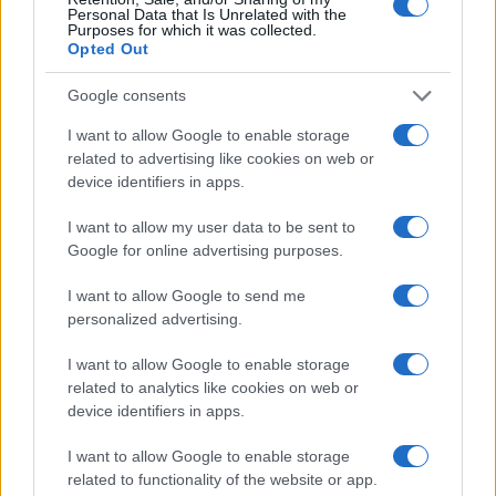
Personal Data that Is Unrelated with the
Purposes for which it was collected.
Opted Out
Google consents
I want to allow Google to enable storage
related to advertising like cookies on web or
device identifiers in apps.
I want to allow my user data to be sent to
Google for online advertising purposes.
Come abbinare i pantaloni Capri con le kitten heels:
I want to allow Google to send me
consigli e ispirazioni
personalized advertising.
Camilla Fiore · 6 Ago 2026
I want to allow Google to enable storage
LIFESTYLE
related to analytics like cookies on web or
device identifiers in apps.
I want to allow Google to enable storage
related to functionality of the website or app.