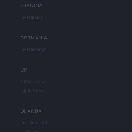
FRANCIA
InvestirMag
GERMANIA
Investieren24
UK
News Hub UK
Lgbtq News
OLANDA
Investeren 24
NL Newz