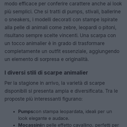
modo efficace per conferire carattere anche ai look
più semplici. Che si tratti di pumps, stivali, ballerine
o sneakers, i modelli decorati con stampe ispirate
alla pelle di animali come zebre, leopardi o pitoni,
risultano sempre scelte vincenti. Una scarpa con
un tocco animalier è in grado di trasformare
completamente un outfit essenziale, aggiungendo
un elemento di sorpresa e originalità.
I diversi stili di scarpe animalier
Per la stagione in arrivo, la varietà di scarpe
disponibili si presenta ampia e diversificata. Tra le
proposte più interessanti figurano:
Pumps
con stampa leopardata, ideali per un
look elegante e audace.
Mocassini
in pelle effetto cavallino, perfetti per