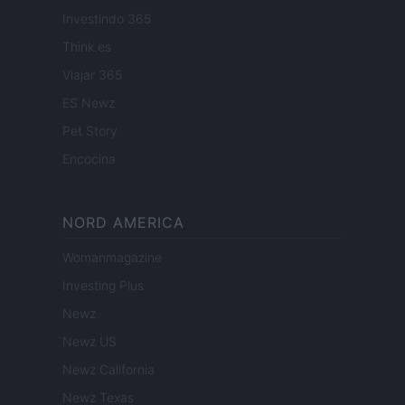
Investindo 365
Think.es
Viajar 365
ES Newz
Pet Story
Encocina
NORD AMERICA
Womanmagazine
Investing Plus
Newz
Newz US
Newz California
Newz Texas