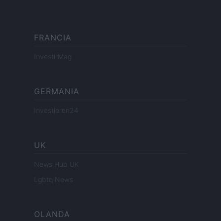
FRANCIA
InvestirMag
GERMANIA
Investieren24
UK
News Hub UK
Lgbtq News
OLANDA