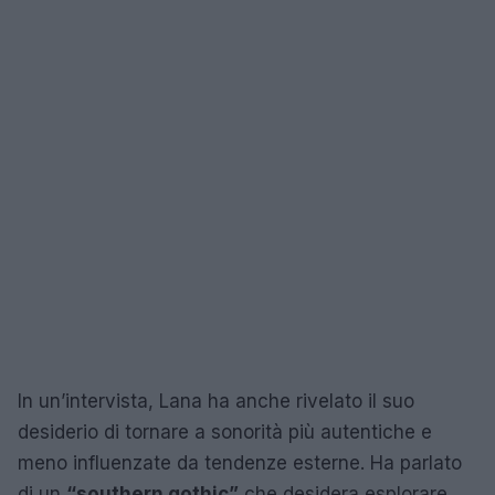
In un’intervista, Lana ha anche rivelato il suo
desiderio di tornare a sonorità più autentiche e
meno influenzate da tendenze esterne. Ha parlato
di un
“southern gothic”
che desidera esplorare,