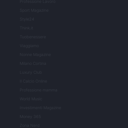
Professione Lavoro
Sport Magazine
Style24
Think.it
Tuobenessere
Viaggiamo
Nonne Magazine
Milano Cortina
Luxury Club
Il Calcio Online
Professione mamma
World Music
Investimenti Magazine
Money 365
Zona Nerd