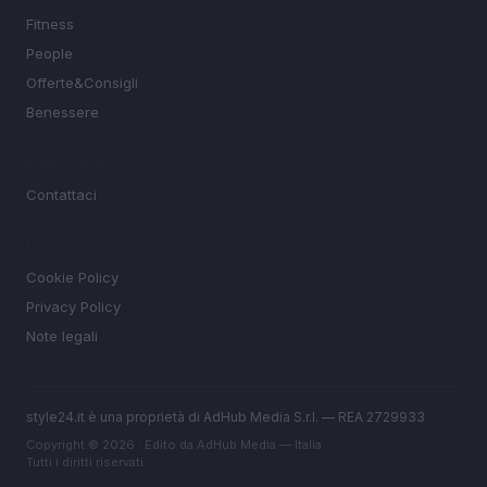
Fitness
People
Offerte&Consigli
Benessere
MAGAZINE
Contattaci
LEGALE
Cookie Policy
Privacy Policy
Note legali
style24.it è una proprietà di AdHub Media S.r.l. — REA 2729933
Copyright © 2026 · Edito da AdHub Media — Italia
Tutti i diritti riservati