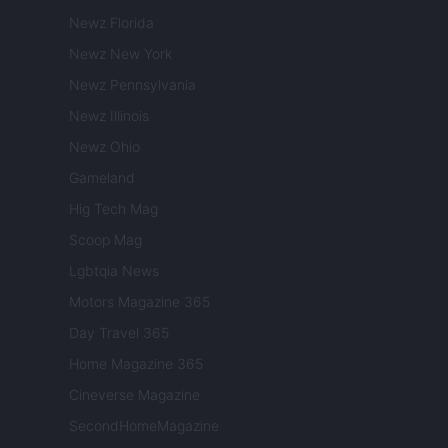
Newz Florida
Newz New York
Newz Pennsylvania
Newz Illinois
Newz Ohio
Gameland
Hig Tech Mag
Scoop Mag
Lgbtqia News
Motors Magazine 365
Day Travel 365
Home Magazine 365
Cineverse Magazine
SecondHomeMagazine