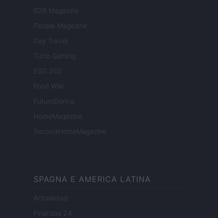
B2B Magazine
People Magazine
Day Travel
Tutto Gaming
ESG 365
Food Wiki
FuturoDonna
HomeMagazine
SecondHomeMagazine
SPAGNA E AMERICA LATINA
Actualidad
Finanzas 24