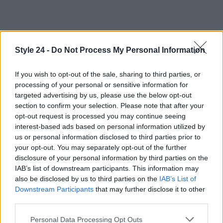
Style 24 -
Do Not Process My Personal Information
If you wish to opt-out of the sale, sharing to third parties, or
processing of your personal or sensitive information for
targeted advertising by us, please use the below opt-out
section to confirm your selection. Please note that after your
opt-out request is processed you may continue seeing
interest-based ads based on personal information utilized by
us or personal information disclosed to third parties prior to
your opt-out. You may separately opt-out of the further
disclosure of your personal information by third parties on the
IAB’s list of downstream participants. This information may
also be disclosed by us to third parties on the
IAB’s List of
AUTORE
Staff
Downstream Participants
that may further disclose it to other
third parties.
Please note that this website/app uses one or more Google
Personal Data Processing Opt Outs