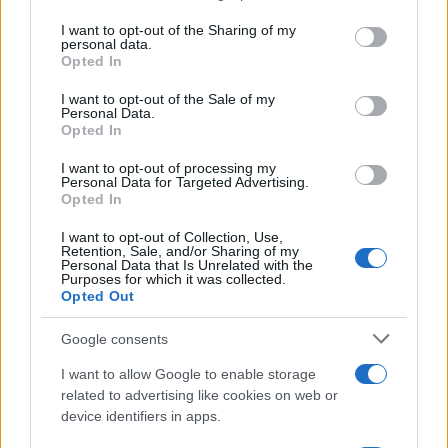
services and may gather and store information including but
not limited to your visit or usage behaviour. You may click to
I want to opt-out of the Sharing of my
personal data.
grant or deny consent to Google and its third-party tags to
Opted In
use your data for below specified purposes in below Google
consent section.
I want to opt-out of the Sale of my
Personal Data.
Opted In
I want to opt-out of processing my
Personal Data for Targeted Advertising.
Opted In
I want to opt-out of Collection, Use,
Retention, Sale, and/or Sharing of my
Personal Data that Is Unrelated with the
Purposes for which it was collected.
Opted Out
Google consents
I want to allow Google to enable storage
related to advertising like cookies on web or
device identifiers in apps.