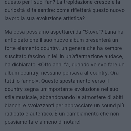
questo per i suoi fan? La trepidazione cresce e la
curiosità si fa sentire: come rifletterà questo nuovo
lavoro la sua evoluzione artistica?
Ma cosa possiamo aspettarci da “Stove”? Lana ha
anticipato che il suo nuovo album presenterà un
forte elemento country, un genere che ha sempre
suscitato fascino in lei. In un’affermazione audace,
ha dichiarato: «Otto anni fa, quando volevo fare un
album country, nessuno pensava al country. Ora
tutti lo fanno!». Questo spostamento verso il
country segna un’importante evoluzione nel suo
stile musicale, abbandonando le atmosfere di abiti
bianchi e svolazzanti per abbracciare un sound più
radicato e autentico. È un cambiamento che non
possiamo fare a meno di notare!