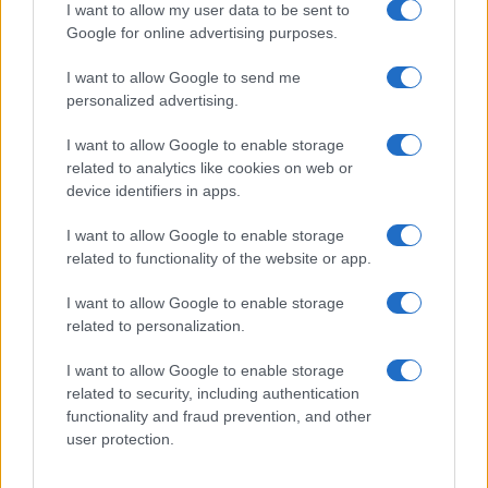
Continua a leggere
I want to allow my user data to be sent to
Google for online advertising purposes.
PEOPLE
I want to allow Google to send me
personalized advertising.
I want to allow Google to enable storage
related to analytics like cookies on web or
device identifiers in apps.
I want to allow Google to enable storage
related to functionality of the website or app.
I want to allow Google to enable storage
related to personalization.
Matrimonio Cristiano Ronaldo: il grande evento a
I want to allow Google to enable storage
Madeira nel weekend del 9 agosto
related to security, including authentication
Beatrice Bonaventura · 8 Ago 2026
functionality and fraud prevention, and other
user protection.
LIFESTYLE