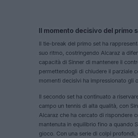
Il momento decisivo del primo 
Il tie-break del primo set ha rappresent
suo ritmo, costringendo Alcaraz a difen
capacità di Sinner di mantenere il contr
permettendogli di chiudere il parziale 
momenti decisivi ha impressionato gli ol
Il secondo set ha continuato a riservar
campo un tennis di alta qualità, con Sin
Alcaraz che ha cercato di rispondere con
mantenuta in equilibrio fino a quando Sin
gioco. Con una serie di colpi profondi, è