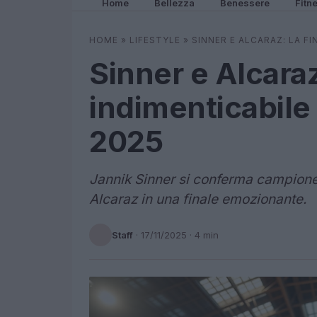
Home
Bellezza
Benessere
Fitn
HOME
»
LIFESTYLE
»
SINNER E ALCARAZ: LA FI
Sinner e Alcaraz:
indimenticabile
2025
Jannik Sinner si conferma campione
Alcaraz in una finale emozionante.
Staff
·
17/11/2025
· 4 min