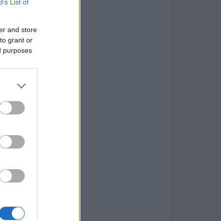
B’s List of
er and store
to grant or
ed purposes