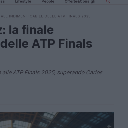
ess
Lifestyle
People
Offerte&Consigli
NALE INDIMENTICABILE DELLE ATP FINALS 2025
 la finale
 delle ATP Finals
 alle ATP Finals 2025, superando Carlos