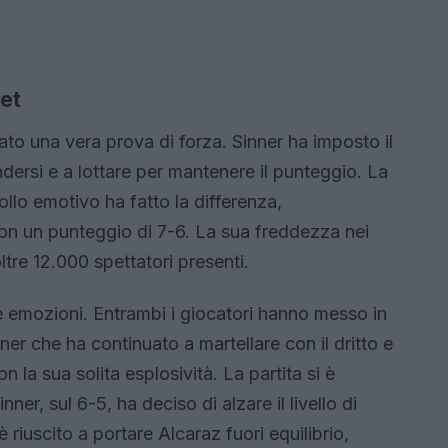
set
ato una vera prova di forza. Sinner ha imposto il
dersi e a lottare per mantenere il punteggio. La
ollo emotivo ha fatto la differenza,
con un punteggio di 7-6. La sua freddezza nei
tre 12.000 spettatori presenti.
e emozioni. Entrambi i giocatori hanno messo in
ner che ha continuato a martellare con il dritto e
 la sua solita esplosività. La partita si è
ner, sul 6-5, ha deciso di alzare il livello di
 riuscito a portare Alcaraz fuori equilibrio,