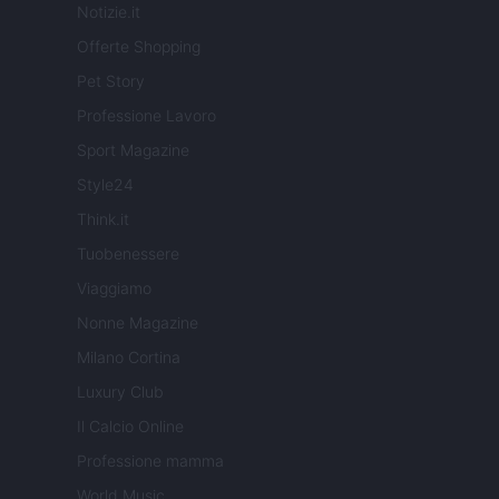
Notizie.it
Offerte Shopping
Pet Story
Professione Lavoro
Sport Magazine
Style24
Think.it
Tuobenessere
Viaggiamo
Nonne Magazine
Milano Cortina
Luxury Club
Il Calcio Online
Professione mamma
World Music