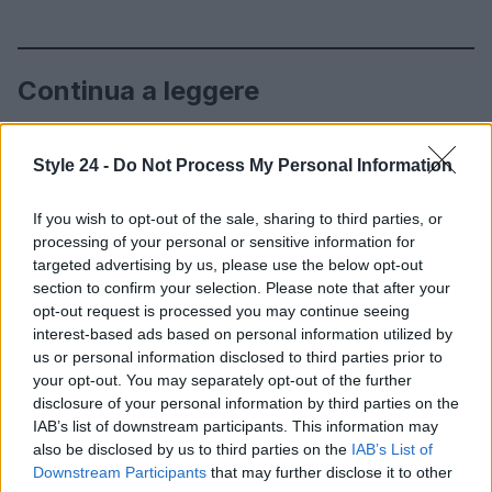
Continua a leggere
LIFESTYLE
Style 24 -
Do Not Process My Personal Information
If you wish to opt-out of the sale, sharing to third parties, or
processing of your personal or sensitive information for
targeted advertising by us, please use the below opt-out
section to confirm your selection. Please note that after your
opt-out request is processed you may continue seeing
interest-based ads based on personal information utilized by
us or personal information disclosed to third parties prior to
your opt-out. You may separately opt-out of the further
disclosure of your personal information by third parties on the
IAB’s list of downstream participants. This information may
also be disclosed by us to third parties on the
IAB’s List of
Le nuove Havaianas Kitten Heel debuttano a
Copenhagen: un mix di comfort e stile
Downstream Participants
that may further disclose it to other