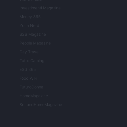
Investimenti Magazine
Money 365
Zona Nerd
B2B Magazine
People Magazine
Day Travel
Tutto Gaming
ESG 365
Food Wiki
FuturoDonna
HomeMagazine
SecondHomeMagazine