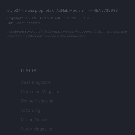
style24.it è una proprietà di AdHub Media S.r.l. — REA 2729933
Copyright © 2026 · Edito da AdHub Media — Italia
Tutti i diritti riservati
I contenuti sono curati dalla redazione con il supporto di strumenti digitali e
realizzati in collaborazione con autori indipendenti.
ITALIA
Casa Magazine
Cineverse Magazine
Donne Magazine
Food Blog
Milano Notizie
Motor Magazine