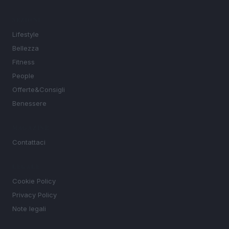
SEZIONI
Lifestyle
Bellezza
Fitness
People
Offerte&Consigli
Benessere
MAGAZINE
Contattaci
LEGALE
Cookie Policy
Privacy Policy
Note legali