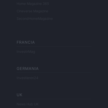
Home Magazine 365
Cineverse Magazine
SecondHomeMagazine
FRANCIA
InvestirMag
GERMANIA
Investieren24
UK
News Hub UK