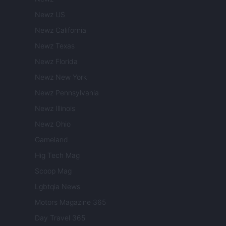
Newz US
Newz California
Newz Texas
Newz Florida
Newz New York
Newz Pennsylvania
Newz Illinois
Newz Ohio
Gameland
Hig Tech Mag
Scoop Mag
Lgbtqia News
Motors Magazine 365
Day Travel 365