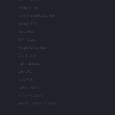
World Music
Investimenti Magazine
Money 365
Zona Nerd
B2B Magazine
People Magazine
Day Travel
Tutto Gaming
ESG 365
Food Wiki
FuturoDonna
HomeMagazine
SecondHomeMagazine