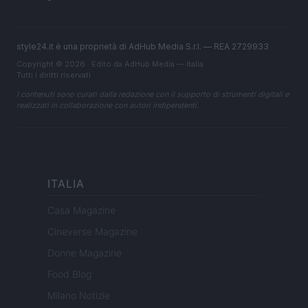
style24.it è una proprietà di AdHub Media S.r.l. — REA 2729933
Copyright © 2026 · Edito da AdHub Media — Italia
Tutti i diritti riservati
I contenuti sono curati dalla redazione con il supporto di strumenti digitali e
realizzati in collaborazione con autori indipendenti.
ITALIA
Casa Magazine
Cineverse Magazine
Donne Magazine
Food Blog
Milano Notizie