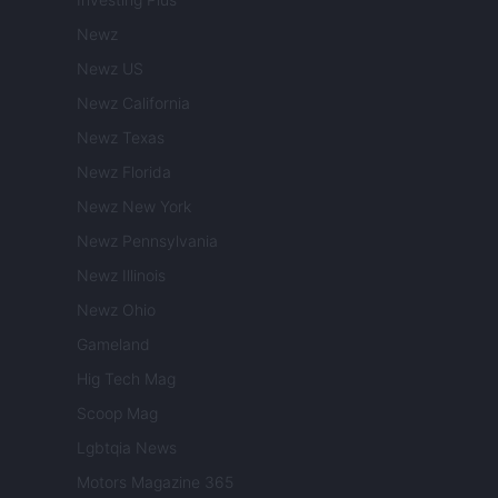
Newz
Newz US
Newz California
Newz Texas
Newz Florida
Newz New York
Newz Pennsylvania
Newz Illinois
Newz Ohio
Gameland
Hig Tech Mag
Scoop Mag
Lgbtqia News
Motors Magazine 365