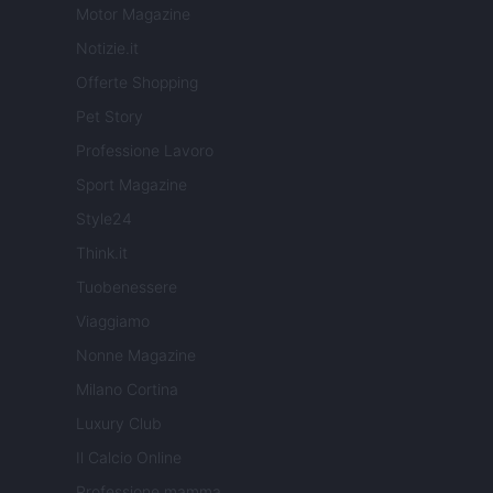
Motor Magazine
Notizie.it
Offerte Shopping
Pet Story
Professione Lavoro
Sport Magazine
Style24
Think.it
Tuobenessere
Viaggiamo
Nonne Magazine
Milano Cortina
Luxury Club
Il Calcio Online
Professione mamma