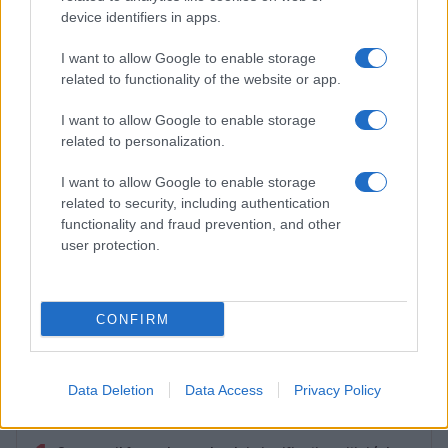
LIFESTYLE
device identifiers in apps.
I want to allow Google to enable storage
related to functionality of the website or app.
I want to allow Google to enable storage
related to personalization.
I want to allow Google to enable storage
related to security, including authentication
functionality and fraud prevention, and other
user protection.
Look da ufficio estate 2026: consigli per un
abbigliamento fresco e professionale
CONFIRM
Cristian Castiglioni · 7 Ago 2026
Data Deletion
Data Access
Privacy Policy
PIÙ LETTI