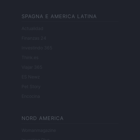
SPAGNA E AMERICA LATINA
Actualidad
Finanzas 24
Investindo 365
Think.es
Viajar 365
ES Newz
Pet Story
Encocina
NORD AMERICA
Womanmagazine
Investing Plus