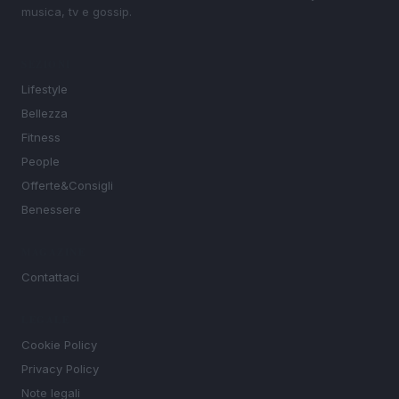
musica, tv e gossip.
SEZIONI
Lifestyle
Bellezza
Fitness
People
Offerte&Consigli
Benessere
MAGAZINE
Contattaci
LEGALE
Cookie Policy
Privacy Policy
Note legali