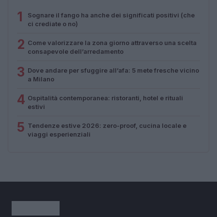
1
Sognare il fango ha anche dei significati positivi (che
ci crediate o no)
2
Come valorizzare la zona giorno attraverso una scelta
consapevole dell’arredamento
3
Dove andare per sfuggire all’afa: 5 mete fresche vicino
a Milano
4
Ospitalità contemporanea: ristoranti, hotel e rituali
estivi
5
Tendenze estive 2026: zero-proof, cucina locale e
viaggi esperienziali