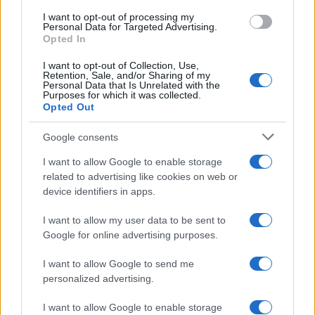
I want to opt-out of processing my
Personal Data for Targeted Advertising.
Opted In
I want to opt-out of Collection, Use,
Retention, Sale, and/or Sharing of my
Personal Data that Is Unrelated with the
Purposes for which it was collected.
Continua a leggere
Opted Out
Google consents
LIFESTYLE
I want to allow Google to enable storage
related to advertising like cookies on web or
device identifiers in apps.
I want to allow my user data to be sent to
Google for online advertising purposes.
I want to allow Google to send me
personalized advertising.
I want to allow Google to enable storage