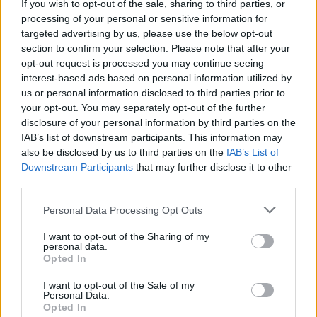
If you wish to opt-out of the sale, sharing to third parties, or
processing of your personal or sensitive information for
targeted advertising by us, please use the below opt-out
AUTORE
section to confirm your selection. Please note that after your
Staff
opt-out request is processed you may continue seeing
interest-based ads based on personal information utilized by
us or personal information disclosed to third parties prior to
your opt-out. You may separately opt-out of the further
disclosure of your personal information by third parties on the
IAB’s list of downstream participants. This information may
also be disclosed by us to third parties on the
IAB’s List of
Downstream Participants
that may further disclose it to other
third parties.
Please note that this website/app uses one or more Google
Personal Data Processing Opt Outs
services and may gather and store information including but
not limited to your visit or usage behaviour. You may click to
I want to opt-out of the Sharing of my
personal data.
grant or deny consent to Google and its third-party tags to
Opted In
use your data for below specified purposes in below Google
consent section.
I want to opt-out of the Sale of my
Personal Data.
Opted In