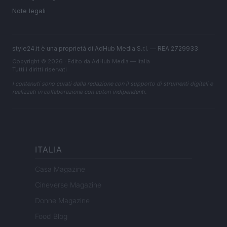
Note legali
style24.it è una proprietà di AdHub Media S.r.l. — REA 2729933
Copyright © 2026 · Edito da AdHub Media — Italia
Tutti i diritti riservati
I contenuti sono curati dalla redazione con il supporto di strumenti digitali e
realizzati in collaborazione con autori indipendenti.
ITALIA
Casa Magazine
Cineverse Magazine
Donne Magazine
Food Blog