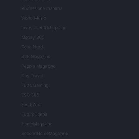
Professione mamma
World Music
Investimenti Magazine
Money 365
Zona Nerd
B2B Magazine
People Magazine
Day Travel
Tutto Gaming
ESG 365
Food Wiki
FuturoDonna
HomeMagazine
SecondHomeMagazine