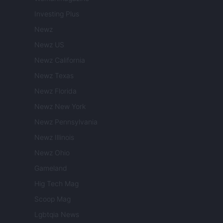
Investing Plus
Newz
Newz US
Newz California
Newz Texas
Newz Florida
Newz New York
Newz Pennsylvania
Newz Illinois
Newz Ohio
Gameland
Hig Tech Mag
Scoop Mag
Lgbtqia News