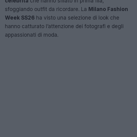
celebrità
che hanno sfilato in prima fila,
sfoggiando outfit da ricordare. La
Milano Fashion
Week SS26
ha visto una selezione di look che
hanno catturato l’attenzione dei fotografi e degli
appassionati di moda.