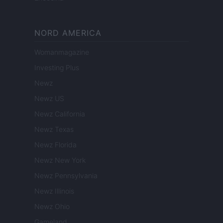
NORD AMERICA
Womanmagazine
Investing Plus
Newz
Newz US
Newz California
Newz Texas
Newz Florida
Newz New York
Newz Pennsylvania
Newz Illinois
Newz Ohio
Gameland