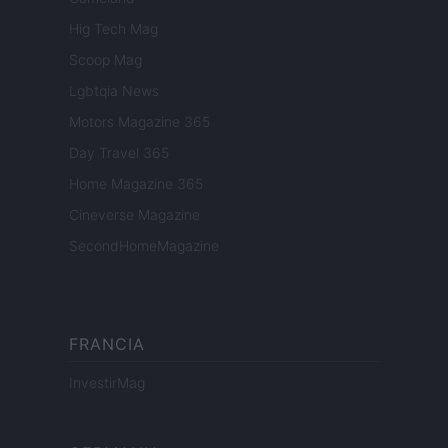
Hig Tech Mag
Scoop Mag
Lgbtqia News
Motors Magazine 365
Day Travel 365
Home Magazine 365
Cineverse Magazine
SecondHomeMagazine
FRANCIA
InvestirMag