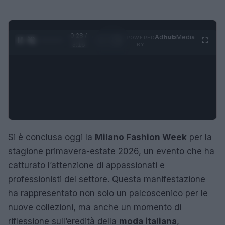
0:29 /
Ad
hub
Media
POWERED
1
/
4
3:16
BY
Si è conclusa oggi la
Milano Fashion Week
per la
stagione primavera-estate 2026, un evento che ha
catturato l’attenzione di appassionati e
professionisti del settore. Questa manifestazione
ha rappresentato non solo un palcoscenico per le
nuove collezioni, ma anche un momento di
riflessione sull’eredità della
moda italiana
,