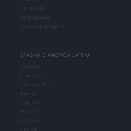
FuturoDonna
HomeMagazine
SecondHomeMagazine
SPAGNA E AMERICA LATINA
Actualidad
Finanzas 24
Investindo 365
Think.es
Viajar 365
ES Newz
Pet Story
Encocina