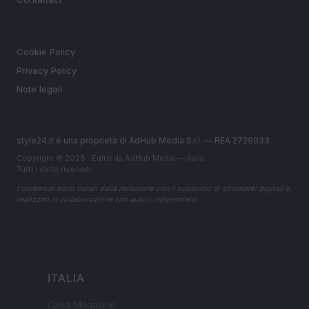
LEGALE
Cookie Policy
Privacy Policy
Note legali
style24.it è una proprietà di AdHub Media S.r.l. — REA 2729933
Copyright © 2026 · Edito da AdHub Media — Italia
Tutti i diritti riservati
I contenuti sono curati dalla redazione con il supporto di strumenti digitali e
realizzati in collaborazione con autori indipendenti.
ITALIA
Casa Magazine