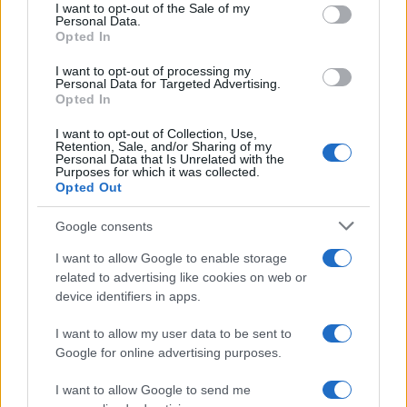
consent section.
I want to opt-out of the Sale of my
Personal Data.
Opted In
I want to opt-out of processing my
Personal Data for Targeted Advertising.
Opted In
I want to opt-out of Collection, Use,
Retention, Sale, and/or Sharing of my
Personal Data that Is Unrelated with the
Purposes for which it was collected.
Opted Out
Continua a leggere
Google consents
I want to allow Google to enable storage
LIFESTYLE
related to advertising like cookies on web or
device identifiers in apps.
I want to allow my user data to be sent to
Google for online advertising purposes.
I want to allow Google to send me