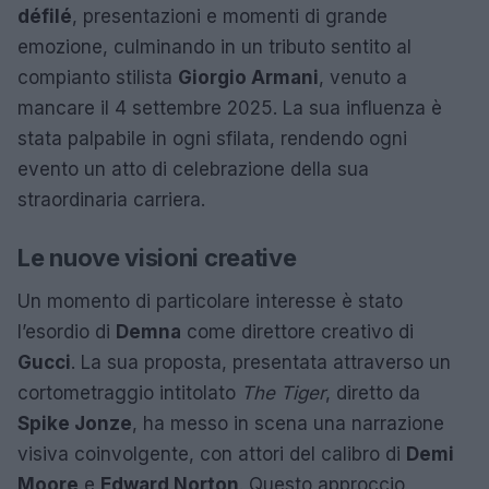
défilé
, presentazioni e momenti di grande
emozione, culminando in un tributo sentito al
compianto stilista
Giorgio Armani
, venuto a
mancare il 4 settembre 2025. La sua influenza è
stata palpabile in ogni sfilata, rendendo ogni
evento un atto di celebrazione della sua
straordinaria carriera.
Le nuove visioni creative
Un momento di particolare interesse è stato
l’esordio di
Demna
come direttore creativo di
Gucci
. La sua proposta, presentata attraverso un
cortometraggio intitolato
The Tiger
, diretto da
Spike Jonze
, ha messo in scena una narrazione
visiva coinvolgente, con attori del calibro di
Demi
Moore
e
Edward Norton
. Questo approccio