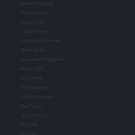
Nonne Magazine
Milano Cortina
Luxury Club
Il Calcio Online
Professione mamma
World Music
Investimenti Magazine
Money 365
Zona Nerd
B2B Magazine
People Magazine
Day Travel
Tutto Gaming
ESG 365
Food Wiki