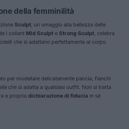
one della femminilità
ezione
Sculpt
, un omaggio alla bellezza delle
e i collant
Mid Sculpt
e
Strong Sculpt
, celebra
odelli che si adattano perfettamente al corpo
to per modellare delicatamente pancia, fianchi
lle
che si adatta a qualsiasi outfit. Non si tratta
ra e propria
dichiarazione di fiducia
in sé