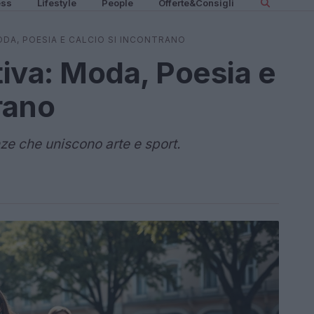
ess
Lifestyle
People
Offerte&Consigli
DA, POESIA E CALCIO SI INCONTRANO
iva: Moda, Poesia e
rano
ze che uniscono arte e sport.