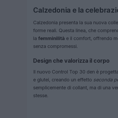
Calzedonia e la celebrazi
Calzedonia presenta la sua nuova coll
forme reali. Questa linea, che comprend
la
femminilità
e il comfort, offrendo m
senza compromessi.
Design che valorizza il corpo
Il nuovo Control Top 30 den è progetta
e glutei, creando un effetto
seconda pe
semplicemente di collant, ma di una ve
stesse.