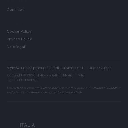
MAGAZINE
Contattaci
LEGALE
Cookie Policy
Privacy Policy
Note legali
style24.it è una proprietà di AdHub Media S.r.l. — REA 2729933
Copyright © 2026 · Edito da AdHub Media — Italia
Tutti i diritti riservati
I contenuti sono curati dalla redazione con il supporto di strumenti digitali e
realizzati in collaborazione con autori indipendenti.
ITALIA