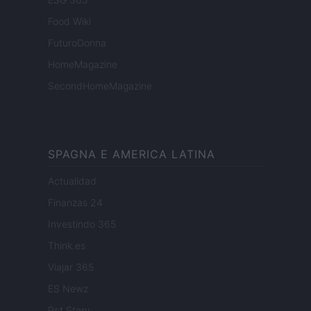
Food Wiki
FuturoDonna
HomeMagazine
SecondHomeMagazine
SPAGNA E AMERICA LATINA
Actualidad
Finanzas 24
Investindo 365
Think.es
Viajar 365
ES Newz
Pet Story