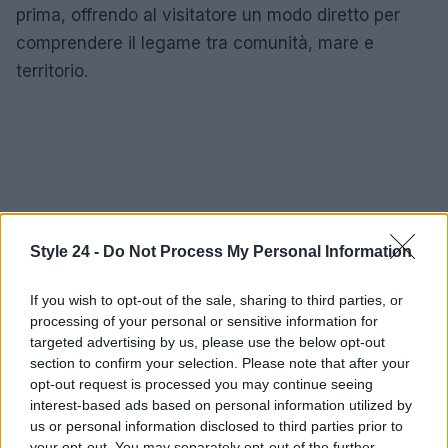
prima, offrendo al visitatore un modo diretto per
comprendere il legame tra comunità, mare e
territorio.
Style 24 -
Do Not Process My Personal Information
If you wish to opt-out of the sale, sharing to third parties, or
processing of your personal or sensitive information for
targeted advertising by us, please use the below opt-out
section to confirm your selection. Please note that after your
opt-out request is processed you may continue seeing
interest-based ads based on personal information utilized by
us or personal information disclosed to third parties prior to
your opt-out. You may separately opt-out of the further