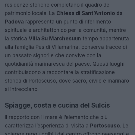
residenze storiche completano il quadro del
patrimonio locale. La
Chiesa di Sant’Antonio da
Padova
rappresenta un punto di riferimento
spirituale e architettonico per la comunità, mentre
la storica
Villa Su Marchesu
un tempo appartenuta
alla famiglia Pes di Villamarina, conserva tracce di
un passato signorile che convive con la
quotidianità marinaresca del paese. Questi luoghi
contribuiscono a raccontare la stratificazione
storica di Portoscuso, dove sacro, civile e marinaro
si intrecciano.
Spiagge, costa e cucina del Sulcis
Il rapporto con il mare è l’elemento che più
caratterizza l’esperienza di visita a
Portoscuso
. Le
spiagge raggiungibili dal centro offrono paesaggi e