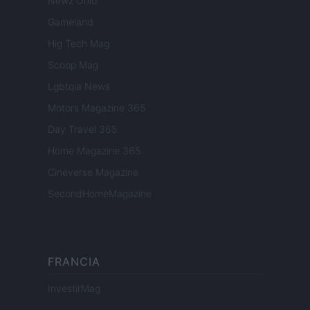
Newz Ohio
Gameland
Hig Tech Mag
Scoop Mag
Lgbtqia News
Motors Magazine 365
Day Travel 365
Home Magazine 365
Cineverse Magazine
SecondHomeMagazine
FRANCIA
InvestirMag