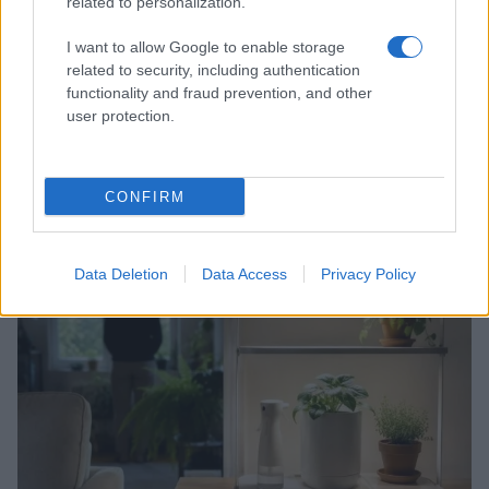
related to personalization.
I want to allow Google to enable storage
related to security, including authentication
functionality and fraud prevention, and other
user protection.
Mostre a Parigi estate 2026: cosa vedere nei musei e
CONFIRM
spazi espositivi
Beatrice Bonaventura · 9 Ago 2026
Data Deletion
Data Access
Privacy Policy
LIFESTYLE