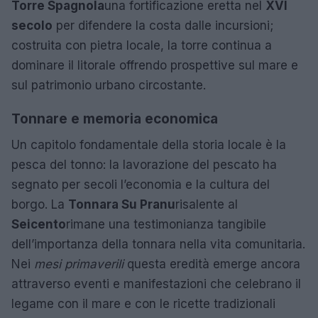
Torre Spagnola
una fortificazione eretta nel
XVI
secolo
per difendere la costa dalle incursioni;
costruita con pietra locale, la torre continua a
dominare il litorale offrendo prospettive sul mare e
sul patrimonio urbano circostante.
Tonnare e memoria economica
Un capitolo fondamentale della storia locale è la
pesca del tonno: la lavorazione del pescato ha
segnato per secoli l’economia e la cultura del
borgo. La
Tonnara Su Pranu
risalente al
Seicento
rimane una testimonianza tangibile
dell’importanza della tonnara nella vita comunitaria.
Nei
mesi primaverili
questa eredità emerge ancora
attraverso eventi e manifestazioni che celebrano il
legame con il mare e con le ricette tradizionali