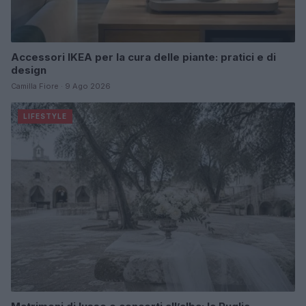
Accessori IKEA per la cura delle piante: pratici e di
design
Camilla Fiore · 9 Ago 2026
LIFESTYLE