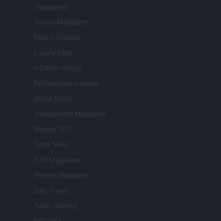
Viaggiamo
Nonne Magazine
Milano Cortina
Luxury Club
Il Calcio Online
Professione mamma
World Music
Investimenti Magazine
Money 365
Zona Nerd
B2B Magazine
People Magazine
Day Travel
Tutto Gaming
ESG 365