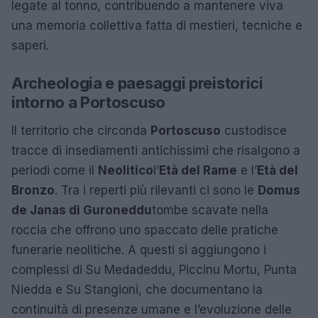
legate al tonno, contribuendo a mantenere viva
una memoria collettiva fatta di mestieri, tecniche e
saperi.
Archeologia e paesaggi preistorici
intorno a Portoscuso
Il territorio che circonda
Portoscuso
custodisce
tracce di insediamenti antichissimi che risalgono a
periodi come il
Neolitico
l’
Età del Rame
e l’
Età del
Bronzo
. Tra i reperti più rilevanti ci sono le
Domus
de Janas di Guroneddu
tombe scavate nella
roccia che offrono uno spaccato delle pratiche
funerarie neolitiche. A questi si aggiungono i
complessi di Su Medadeddu, Piccinu Mortu, Punta
Niedda e Su Stangioni, che documentano la
continuità di presenze umane e l’evoluzione delle