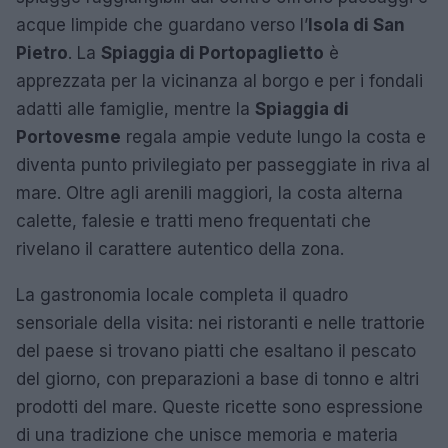
acque limpide che guardano verso l’
Isola di San
Pietro
. La
Spiaggia di Portopaglietto
è
apprezzata per la vicinanza al borgo e per i fondali
adatti alle famiglie, mentre la
Spiaggia di
Portovesme
regala ampie vedute lungo la costa e
diventa punto privilegiato per passeggiate in riva al
mare. Oltre agli arenili maggiori, la costa alterna
calette, falesie e tratti meno frequentati che
rivelano il carattere autentico della zona.
La gastronomia locale completa il quadro
sensoriale della visita: nei ristoranti e nelle trattorie
del paese si trovano piatti che esaltano il pescato
del giorno, con preparazioni a base di tonno e altri
prodotti del mare. Queste ricette sono espressione
di una tradizione che unisce memoria e materia