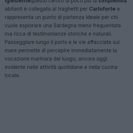
Iglesiente
questo centro di poco più di
cinquemila
abitanti è collegato ai traghetti per
Carloforte
e
rappresenta un punto di partenza ideale per chi
vuole esplorare una Sardegna meno frequentata
ma ricca di testimonianze storiche e naturali.
Passeggiare lungo il porto e le vie affacciate sul
mare permette di percepire immediatamente la
vocazione marinara del luogo, ancora oggi
evidente nelle attività quotidiane e nella cucina
locale.