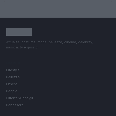
Attualità, costume, moda, bellezza, cinema, celebrity,
musica, tv e gossip.
SEZIONI
Lifestyle
Bellezza
Fitness
People
Offerte&Consigli
Benessere