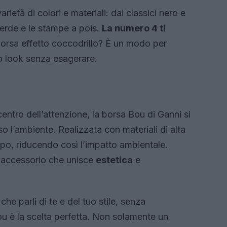
rietà di colori e materiali: dai classici nero e
verde e le stampe a pois.
La numero 4 ti
orsa effetto coccodrillo? È un modo per
uo look senza esagerare.
centro dell’attenzione, la borsa Bou di Ganni si
o l’ambiente. Realizzata con materiali di alta
mpo, riducendo così l’impatto ambientale.
n accessorio che unisce
estetica
e
he parli di te e del tuo stile, senza
ou è la scelta perfetta. Non solamente un