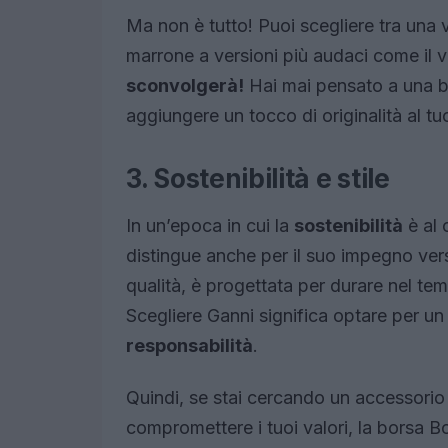
Ma non è tutto! Puoi scegliere tra una va
marrone a versioni più audaci come il 
sconvolgerà!
Hai mai pensato a una b
aggiungere un tocco di originalità al t
3. Sostenibilità e stile
In un’epoca in cui la
sostenibilità
è al 
distingue anche per il suo impegno vers
qualità, è progettata per durare nel te
Scegliere Ganni significa optare per u
responsabilità
.
Quindi, se stai cercando un accessorio c
compromettere i tuoi valori, la borsa B