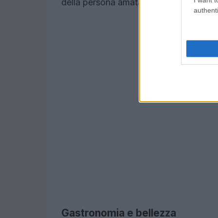
della persona amata.
authenti
Gastronomia e bellezza