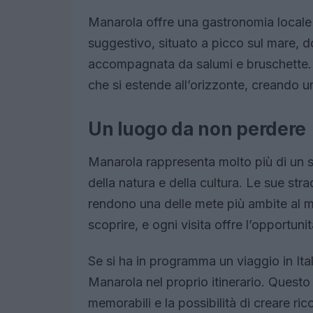
Manarola offre una gastronomia locale 
suggestivo, situato a picco sul mare, d
accompagnata da salumi e bruschette. L’
che si estende all’orizzonte, creando 
Un luogo da non perdere
Manarola rappresenta molto più di un 
della natura e della cultura. Le sue str
rendono una delle mete più ambite al 
scoprire, e ogni visita offre l’opportuni
Se si ha in programma un viaggio in Ita
Manarola nel proprio itinerario. Questo
memorabili e la possibilità di creare ric