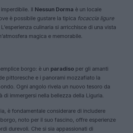
imperdibile. Il
Nessun Dorma
è un locale
ove è possibile gustare la tipica
focaccia ligure
esperienza culinaria si arricchisce di una vista
un’atmosfera magica e memorabile.
semplice borgo: è un
paradiso
per gli amanti
ade pittoresche e i panorami mozzafiato la
mondo. Ogni angolo rivela un nuovo tesoro da
tà di immergersi nella bellezza della Liguria.
lia, è fondamentale considerare di includere
 borgo, noto per il suo fascino, offre esperienze
ordi durevoli. Che si sia appassionati di