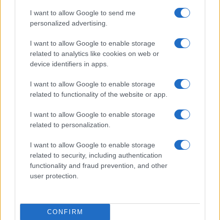
I want to allow Google to send me
personalized advertising.
I want to allow Google to enable storage
related to analytics like cookies on web or
device identifiers in apps.
I want to allow Google to enable storage
related to functionality of the website or app.
I want to allow Google to enable storage
related to personalization.
I want to allow Google to enable storage
related to security, including authentication
Continua a leggere
functionality and fraud prevention, and other
user protection.
LIFESTYLE
CONFIRM