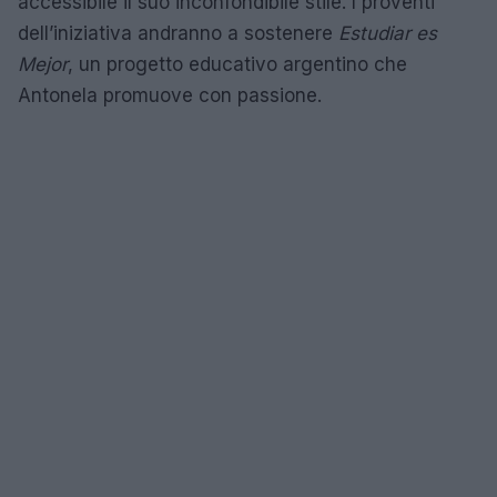
accessibile il suo inconfondibile stile. I proventi
dell’iniziativa andranno a sostenere
Estudiar es
Mejor
, un progetto educativo argentino che
Antonela promuove con passione.