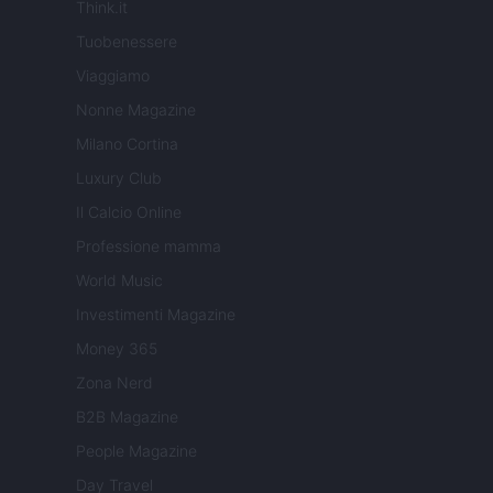
Think.it
Tuobenessere
Viaggiamo
Nonne Magazine
Milano Cortina
Luxury Club
Il Calcio Online
Professione mamma
World Music
Investimenti Magazine
Money 365
Zona Nerd
B2B Magazine
People Magazine
Day Travel