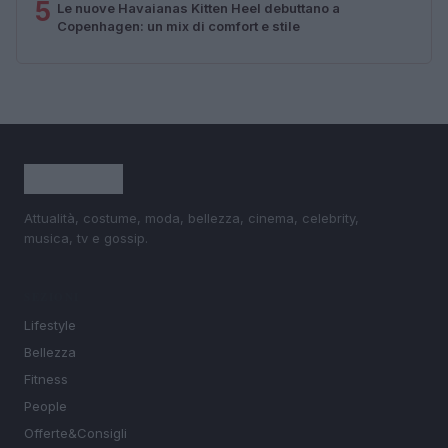
5
Le nuove Havaianas Kitten Heel debuttano a
Copenhagen: un mix di comfort e stile
Attualità, costume, moda, bellezza, cinema, celebrity,
musica, tv e gossip.
SEZIONI
Lifestyle
Bellezza
Fitness
People
Offerte&Consigli