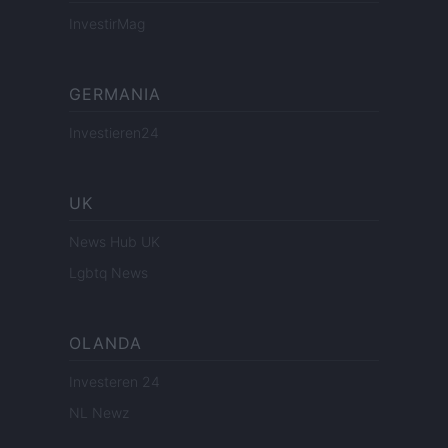
InvestirMag
GERMANIA
Investieren24
UK
News Hub UK
Lgbtq News
OLANDA
Investeren 24
NL Newz