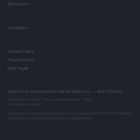
Benessere
MAGAZINE
Contattaci
LEGALE
Cookie Policy
Privacy Policy
Note legali
style24.it è una proprietà di AdHub Media S.r.l. — REA 2729933
Copyright © 2026 · Edito da AdHub Media — Italia
Tutti i diritti riservati
I contenuti sono curati dalla redazione con il supporto di strumenti digitali e
realizzati in collaborazione con autori indipendenti.