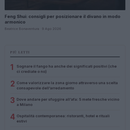
Feng Shui: consigli per posizionare il divano in modo
armonico
Beatrice Bonaventura · 9 Ago 2026
PIÙ LETTI
1
Sognare il fango ha anche dei significati positivi (che
ci crediate o no)
2
Come valorizzare la zona giorno attraverso una scelta
consapevole dell’arredamento
3
Dove andare per sfuggire all’afa: 5 mete fresche vicino
a Milano
4
Ospitalità contemporanea: ristoranti, hotel e rituali
estivi