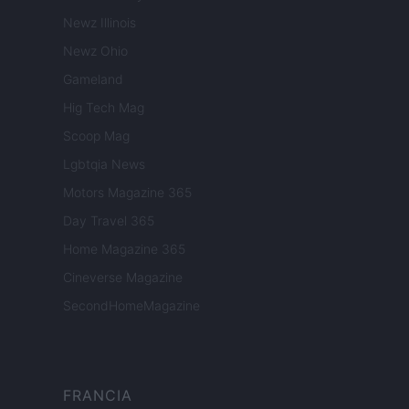
Newz Illinois
Newz Ohio
Gameland
Hig Tech Mag
Scoop Mag
Lgbtqia News
Motors Magazine 365
Day Travel 365
Home Magazine 365
Cineverse Magazine
SecondHomeMagazine
FRANCIA