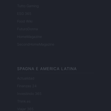
Tutto Gaming
ESG 365
Food Wiki
FuturoDonna
HomeMagazine
SecondHomeMagazine
SPAGNA E AMERICA LATINA
Actualidad
Finanzas 24
Investindo 365
Think.es
Viajar 365