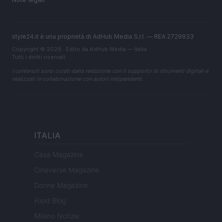
style24.it è una proprietà di AdHub Media S.r.l. — REA 2729933
Copyright © 2026 · Edito da AdHub Media — Italia
Tutti i diritti riservati
I contenuti sono curati dalla redazione con il supporto di strumenti digitali e
realizzati in collaborazione con autori indipendenti.
ITALIA
Casa Magazine
Cineverse Magazine
Donne Magazine
Food Blog
Milano Notizie