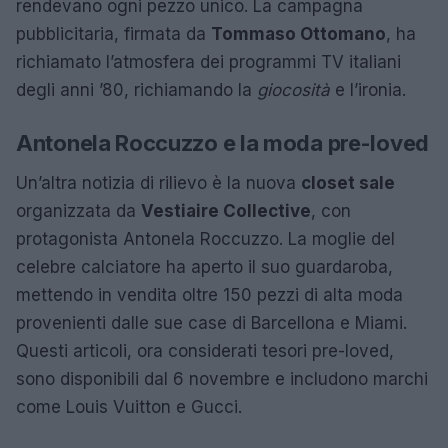
rendevano ogni pezzo unico. La campagna
pubblicitaria, firmata da
Tommaso Ottomano
, ha
richiamato l’atmosfera dei programmi TV italiani
degli anni ’80, richiamando la
giocosità
e l’ironia.
Antonela Roccuzzo e la moda pre-loved
Un’altra notizia di rilievo è la nuova
closet sale
organizzata da
Vestiaire Collective
, con
protagonista Antonela Roccuzzo. La moglie del
celebre calciatore ha aperto il suo guardaroba,
mettendo in vendita oltre 150 pezzi di alta moda
provenienti dalle sue case di Barcellona e Miami.
Questi articoli, ora considerati tesori pre-loved,
sono disponibili dal 6 novembre e includono marchi
come Louis Vuitton e Gucci.