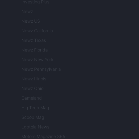
Investing Plus
Newz
Newz US
Newz California
Newz Texas
Newz Florida
Newz New York
Newz Pennsylvania
Newz Illinois
Newz Ohio
Gameland
Hig Tech Mag
Scoop Mag
Lgbtqia News
Motors Magazine 365