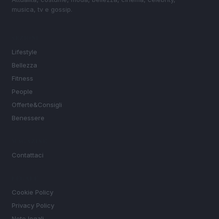
musica, tv e gossip.
SEZIONI
Lifestyle
Bellezza
Fitness
People
Offerte&Consigli
Benessere
MAGAZINE
Contattaci
LEGALE
Cookie Policy
Privacy Policy
Note legali