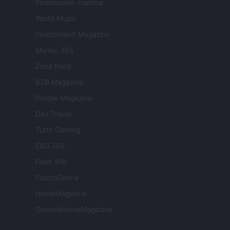
Professione mamma
World Music
Investimenti Magazine
Money 365
Zona Nerd
B2B Magazine
People Magazine
Day Travel
Tutto Gaming
ESG 365
Food Wiki
FuturoDonna
HomeMagazine
SecondHomeMagazine