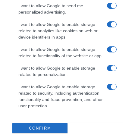
I want to allow Google to send me
personalized advertising.
I want to allow Google to enable storage
related to analytics like cookies on web or
device identifiers in apps.
I want to allow Google to enable storage
related to functionality of the website or app.
Mostre a Parigi estate 2026: cosa vedere nei musei e
I want to allow Google to enable storage
spazi espositivi
related to personalization.
Beatrice Bonaventura · 9 Ago 2026
I want to allow Google to enable storage
LIFESTYLE
related to security, including authentication
functionality and fraud prevention, and other
user protection.
CONFIRM