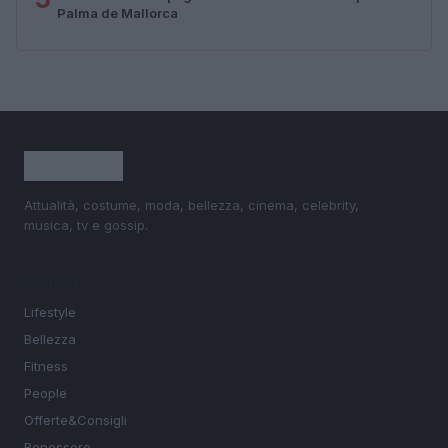
Palma de Mallorca
Attualità, costume, moda, bellezza, cinema, celebrity,
musica, tv e gossip.
SEZIONI
Lifestyle
Bellezza
Fitness
People
Offerte&Consigli
Benessere