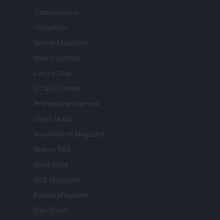
Tuobenessere
Viaggiamo
Nonne Magazine
Milano Cortina
Luxury Club
Il Calcio Online
Professione mamma
World Music
Investimenti Magazine
Money 365
Zona Nerd
B2B Magazine
People Magazine
Day Travel