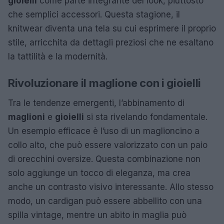
gioielli
come parte integrante del look, piuttosto
che semplici accessori. Questa stagione, il
knitwear diventa una tela su cui esprimere il proprio
stile, arricchita da dettagli preziosi che ne esaltano
la tattilità e la modernità.
Rivoluzionare il maglione con i gioielli
Tra le tendenze emergenti, l’abbinamento di
maglioni
e
gioielli
si sta rivelando fondamentale.
Un esempio efficace è l’uso di un maglioncino a
collo alto, che può essere valorizzato con un paio
di orecchini oversize. Questa combinazione non
solo aggiunge un tocco di eleganza, ma crea
anche un contrasto visivo interessante. Allo stesso
modo, un cardigan può essere abbellito con una
spilla vintage, mentre un abito in maglia può