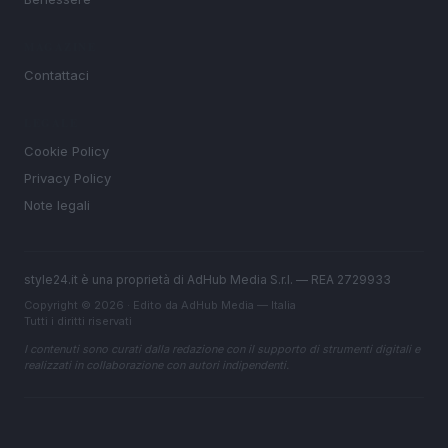
MAGAZINE
Contattaci
LEGALE
Cookie Policy
Privacy Policy
Note legali
style24.it è una proprietà di AdHub Media S.r.l. — REA 2729933
Copyright © 2026 · Edito da AdHub Media — Italia
Tutti i diritti riservati
I contenuti sono curati dalla redazione con il supporto di strumenti digitali e
realizzati in collaborazione con autori indipendenti.