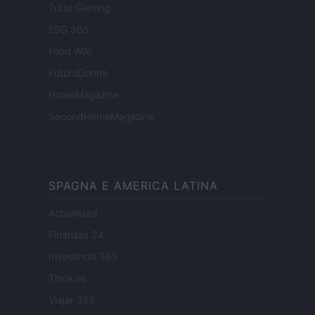
Tutto Gaming
ESG 365
Food Wiki
FuturoDonna
HomeMagazine
SecondHomeMagazine
SPAGNA E AMERICA LATINA
Actualidad
Finanzas 24
Investindo 365
Think.es
Viajar 365