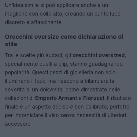
Un’idea simile si può applicare anche a un
maglione con collo alto, creando un punto luce
discreto e affascinante.
Orecchini oversize come dichiarazione di
stile
Tra le scelte più audaci, gli
orecchini oversized
,
specialmente quelli a clip, stanno guadagnando
popolarità. Questi pezzi di gioielleria non solo
illuminano il look, ma riescono a bilanciare la
severità di un dolcevita, come dimostrato nelle
collezioni di
Emporio Armani
e
Fiorucci
. Il risultato
finale è un aspetto deciso e ben calibrato, perfetto
per incorniciare il viso senza necessità di ulteriori
accessori.