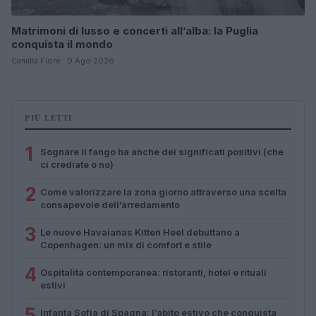
Matrimoni di lusso e concerti all’alba: la Puglia
conquista il mondo
Camilla Fiore · 9 Ago 2026
PIÙ LETTI
1
Sognare il fango ha anche dei significati positivi (che
ci crediate o no)
2
Come valorizzare la zona giorno attraverso una scelta
consapevole dell’arredamento
3
Le nuove Havaianas Kitten Heel debuttano a
Copenhagen: un mix di comfort e stile
4
Ospitalità contemporanea: ristoranti, hotel e rituali
estivi
5
Infanta Sofia di Spagna: l’abito estivo che conquista