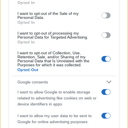
Opted In
use your data for below specified purposes in below Google
consent section.
I want to opt-out of the Sale of my
Personal Data.
Opted In
I want to opt-out of processing my
Personal Data for Targeted Advertising.
Opted In
I want to opt-out of Collection, Use,
Retention, Sale, and/or Sharing of my
Personal Data that Is Unrelated with the
Purposes for which it was collected.
Opted Out
Google consents
Continua a leggere
I want to allow Google to enable storage
related to advertising like cookies on web or
device identifiers in apps.
LIFESTYLE
I want to allow my user data to be sent to
Google for online advertising purposes.