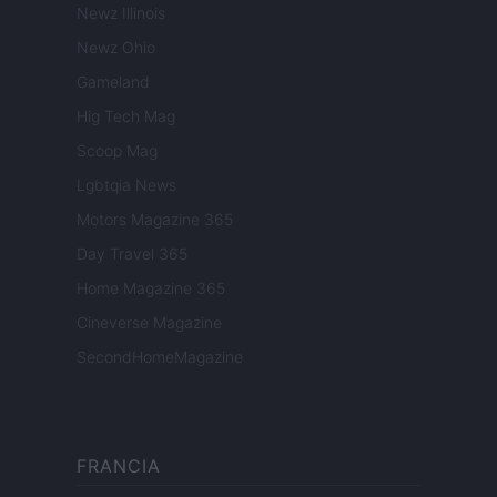
Newz Illinois
Newz Ohio
Gameland
Hig Tech Mag
Scoop Mag
Lgbtqia News
Motors Magazine 365
Day Travel 365
Home Magazine 365
Cineverse Magazine
SecondHomeMagazine
FRANCIA