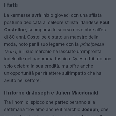
I fatti
La kermesse avrà inizio giovedì con una sfilata
postuma dedicata al celebre stilista irlandese
Paul
Costelloe
, scomparso lo scorso novembre all’età
di 80 anni. Costelloe è stato un maestro della
moda, noto per il suo legame con la
principessa
Diana
, e il suo marchio ha lasciato un’impronta
indelebile nel panorama fashion. Questo tributo non
solo celebra la sua eredità, ma offre anche
un’opportunità per riflettere sull’impatto che ha
avuto nel settore.
Il ritorno di Joseph e Julien Macdonald
Tra i nomi di spicco che parteciperanno alla
settimana troviamo anche il marchio
Joseph
, che