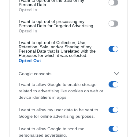
I want to opt-out of the Sale of my
Personal Data.
Opted In
I want to opt-out of processing my
Personal Data for Targeted Advertising.
Opted In
I want to opt-out of Collection, Use,
Retention, Sale, and/or Sharing of my
Personal Data that Is Unrelated with the
Purposes for which it was collected.
Opted Out
Continua a leggere
Google consents
I want to allow Google to enable storage
LIFESTYLE
related to advertising like cookies on web or
device identifiers in apps.
I want to allow my user data to be sent to
Google for online advertising purposes.
I want to allow Google to send me
personalized advertising.