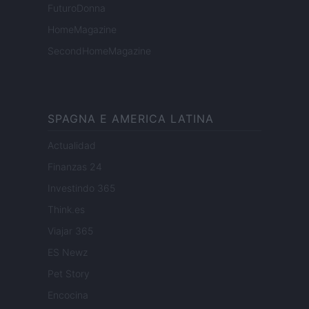
FuturoDonna
HomeMagazine
SecondHomeMagazine
SPAGNA E AMERICA LATINA
Actualidad
Finanzas 24
Investindo 365
Think.es
Viajar 365
ES Newz
Pet Story
Encocina