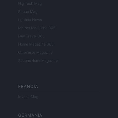
Hig Tech Mag
Scoop Mag
Lgbtqia News
Motors Magazine 365
Day Travel 365
Home Magazine 365
Cineverse Magazine
SecondHomeMagazine
FRANCIA
InvestirMag
GERMANIA