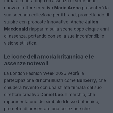
torna a Londra dopo un’assenza di sette anni. Il
nuovo direttore creativo
Mario Arena
presenterà la
sua seconda collezione per il brand, promettendo di
stupire con proposte innovative. Anche
Julien
Macdonald
riapparirà sulla scena dopo cinque anni
di assenza, portando con sé la sua inconfondibile
visione stilistica.
Le icone della moda britannica e le
assenze notevoli
La London Fashion Week 2026 vedrà la
partecipazione di nomi illustri come
Burberry
, che
chiuderà l’evento con una sfilata firmata dal suo
direttore creativo
Daniel Lee
. Il marchio, che
rappresenta uno dei simboli di lusso britannico,
promette di presentare una collezione che