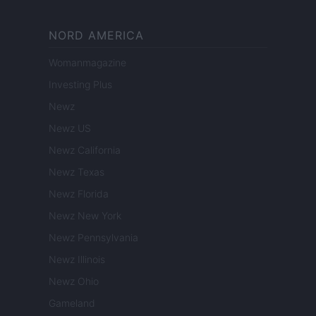
NORD AMERICA
Womanmagazine
Investing Plus
Newz
Newz US
Newz California
Newz Texas
Newz Florida
Newz New York
Newz Pennsylvania
Newz Illinois
Newz Ohio
Gameland