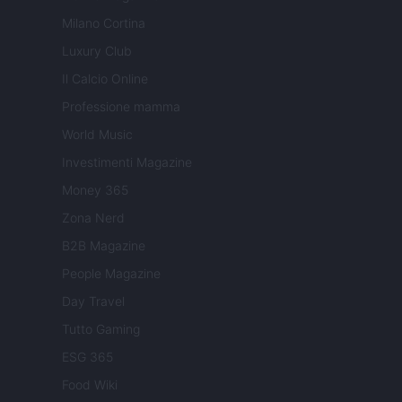
Milano Cortina
Luxury Club
Il Calcio Online
Professione mamma
World Music
Investimenti Magazine
Money 365
Zona Nerd
B2B Magazine
People Magazine
Day Travel
Tutto Gaming
ESG 365
Food Wiki