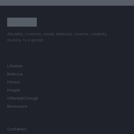
Attualità, costume, moda, bellezza, cinema, celebrity,
musica, tv e gossip.
SEZIONI
Lifestyle
Bellezza
Fitness
People
Offerte&Consigli
Benessere
MAGAZINE
Contattaci