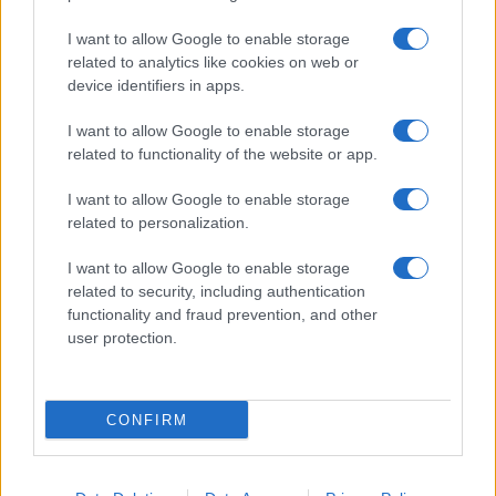
I want to allow Google to enable storage
related to analytics like cookies on web or
device identifiers in apps.
Zalando Visionary Award: INSTITUTION di Galib
I want to allow Google to enable storage
Gassanoff vince a Copenhagen
related to functionality of the website or app.
Cristian Castiglioni · 7 Ago 2026
I want to allow Google to enable storage
related to personalization.
LIFESTYLE
I want to allow Google to enable storage
related to security, including authentication
functionality and fraud prevention, and other
user protection.
CONFIRM