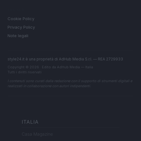
LEGALE
Cookie Policy
Privacy Policy
Note legali
style24.it è una proprietà di AdHub Media S.r.l. — REA 2729933
Copyright © 2026 · Edito da AdHub Media — Italia
Tutti i diritti riservati
I contenuti sono curati dalla redazione con il supporto di strumenti digitali e
realizzati in collaborazione con autori indipendenti.
ITALIA
Casa Magazine