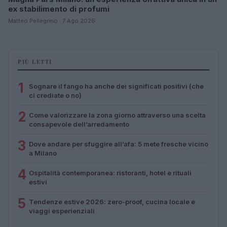
ex stabilimento di profumi
Matteo Pellegrino · 7 Ago 2026
PIÙ LETTI
1
Sognare il fango ha anche dei significati positivi (che
ci crediate o no)
2
Come valorizzare la zona giorno attraverso una scelta
consapevole dell’arredamento
3
Dove andare per sfuggire all’afa: 5 mete fresche vicino
a Milano
4
Ospitalità contemporanea: ristoranti, hotel e rituali
estivi
5
Tendenze estive 2026: zero-proof, cucina locale e
viaggi esperienziali