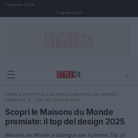
Salta al contenuto
7 Agosto 2026
7 Agosto 2026
⌕
×
⌕
HOME
»
LIFESTYLE
»
SCOPRI LE MAISONS DU MONDE
Cerca
PREMIATE: IL TOP DEL DESIGN 2025
Scopri le Maisons du Monde
premiate: il top del design 2025
Maisons du Monde si distingue per il premio Top of