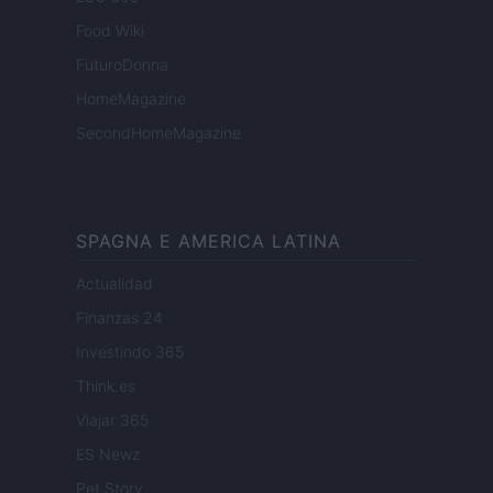
Food Wiki
FuturoDonna
HomeMagazine
SecondHomeMagazine
SPAGNA E AMERICA LATINA
Actualidad
Finanzas 24
Investindo 365
Think.es
Viajar 365
ES Newz
Pet Story