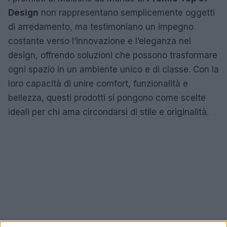
Design
non rappresentano semplicemente oggetti
di arredamento, ma testimoniano un impegno
costante verso l’innovazione e l’eleganza nel
design, offrendo soluzioni che possono trasformare
ogni spazio in un ambiente unico e di classe. Con la
loro capacità di unire comfort, funzionalità e
bellezza, questi prodotti si pongono come scelte
ideali per chi ama circondarsi di stile e originalità.