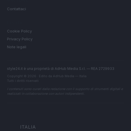
MAGAZINE
Contattaci
LEGALE
Cookie Policy
Privacy Policy
Note legali
style24.it è una proprietà di AdHub Media S.r.l. — REA 2729933
Copyright © 2026 · Edito da AdHub Media — Italia
Tutti i diritti riservati
I contenuti sono curati dalla redazione con il supporto di strumenti digitali e
realizzati in collaborazione con autori indipendenti.
ITALIA