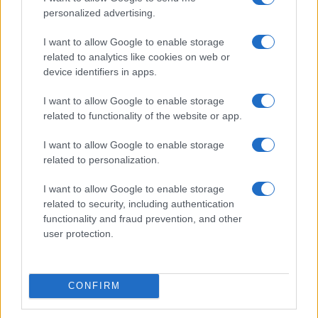
personalized advertising.
I want to allow Google to enable storage
related to analytics like cookies on web or
device identifiers in apps.
I want to allow Google to enable storage
Le nuove Havaianas Kitten Heel debuttano a
related to functionality of the website or app.
Copenhagen: un mix di comfort e stile
I want to allow Google to enable storage
Matteo Pellegrino · 7 Ago 2026
related to personalization.
LIFESTYLE
I want to allow Google to enable storage
related to security, including authentication
functionality and fraud prevention, and other
user protection.
CONFIRM