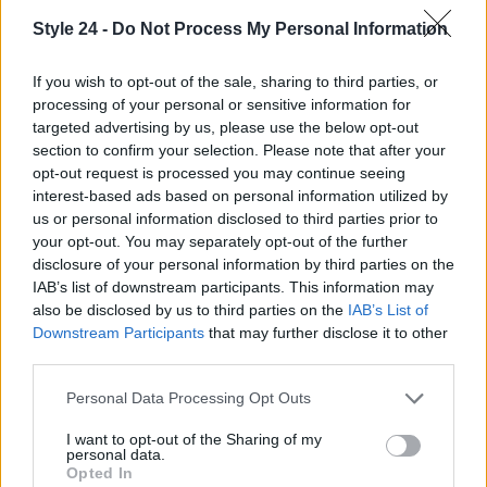
Style 24 -
Do Not Process My Personal Information
If you wish to opt-out of the sale, sharing to third parties, or
processing of your personal or sensitive information for
targeted advertising by us, please use the below opt-out
section to confirm your selection. Please note that after your
opt-out request is processed you may continue seeing
interest-based ads based on personal information utilized by
AUTORE
us or personal information disclosed to third parties prior to
Staff
your opt-out. You may separately opt-out of the further
disclosure of your personal information by third parties on the
IAB’s list of downstream participants. This information may
also be disclosed by us to third parties on the
IAB’s List of
Downstream Participants
that may further disclose it to other
third parties.
Please note that this website/app uses one or more Google
Personal Data Processing Opt Outs
services and may gather and store information including but
not limited to your visit or usage behaviour. You may click to
I want to opt-out of the Sharing of my
personal data.
grant or deny consent to Google and its third-party tags to
Opted In
use your data for below specified purposes in below Google