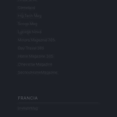
Gameland
Hig Tech Mag
Scoop Mag
Lgbtqia News
Motors Magazine 365
Day Travel 365
Home Magazine 365
Cineverse Magazine
SecondHomeMagazine
FRANCIA
InvestirMag