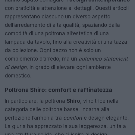
con praticità e attenzione ai dettagli. Questi articoli
rappresentano ciascuno un diverso aspetto
dell’arredamento di alta qualità, spaziando dalla
comodità di una poltrona all’estetica di una
lampada da tavolo, fino alla creatività di una tazza
da collezione. Ogni pezzo non è solo un
complemento d’arredo, ma un
autentico statement
di design
, in grado di elevare ogni ambiente
domestico.
Poltrona Shiro: comfort e raffinatezza
In particolare, la poltrona
Shiro
, vincitrice nella
categoria delle poltrone basse, incarna alla
perfezione l’armonia tra
comfort
e design elegante.
La giuria ha apprezzato la sua leggerezza, unita a
una struttura solida, che si ispira al design