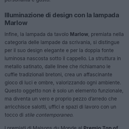
Illuminazione di design con la lampada
Marlow
Infine, la lampada da tavolo
Marlow
, premiata nella
categoria delle lampade da scrivania, si distingue
per il suo design elegante e per la doppia fonte
luminosa nascosta sotto il cappello. La struttura in
metallo satinato, dalle linee che richiamano le
cuffie tradizionali bretoni, crea un affascinante
gioco di luci e ombre, valorizzando ogni ambiente.
Questo oggetto non è solo un elemento funzionale,
ma diventa un vero e proprio pezzo d’arredo che
arricchisce salotti, uffici e spazi di lavoro con un
tocco di
stile contemporaneo
.
I premiati di Maisons du Monde al
Premio Top of