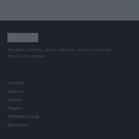
Attualità, costume, moda, bellezza, cinema, celebrity,
musica, tv e gossip.
SEZIONI
Lifestyle
Bellezza
Fitness
People
Offerte&Consigli
Benessere