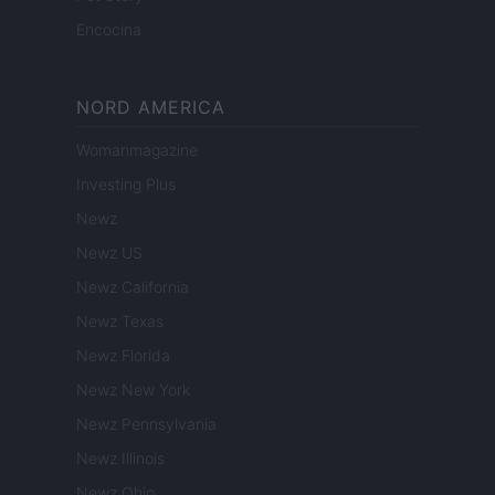
Encocina
NORD AMERICA
Womanmagazine
Investing Plus
Newz
Newz US
Newz California
Newz Texas
Newz Florida
Newz New York
Newz Pennsylvania
Newz Illinois
Newz Ohio