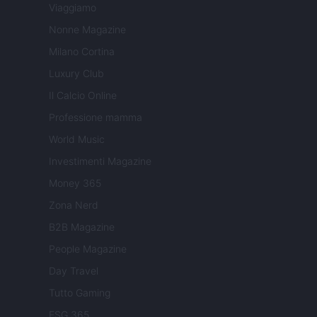
Viaggiamo
Nonne Magazine
Milano Cortina
Luxury Club
Il Calcio Online
Professione mamma
World Music
Investimenti Magazine
Money 365
Zona Nerd
B2B Magazine
People Magazine
Day Travel
Tutto Gaming
ESG 365