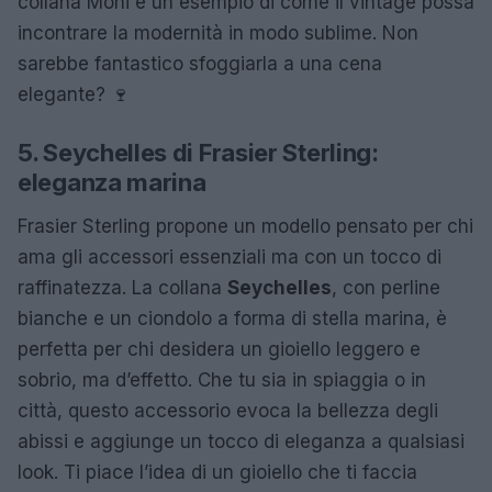
collana Moni è un esempio di come il vintage possa
incontrare la modernità in modo sublime. Non
sarebbe fantastico sfoggiarla a una cena
elegante? 🍷
5. Seychelles di Frasier Sterling:
eleganza marina
Frasier Sterling propone un modello pensato per chi
ama gli accessori essenziali ma con un tocco di
raffinatezza. La collana
Seychelles
, con perline
bianche e un ciondolo a forma di stella marina, è
perfetta per chi desidera un gioiello leggero e
sobrio, ma d’effetto. Che tu sia in spiaggia o in
città, questo accessorio evoca la bellezza degli
abissi e aggiunge un tocco di eleganza a qualsiasi
look. Ti piace l’idea di un gioiello che ti faccia