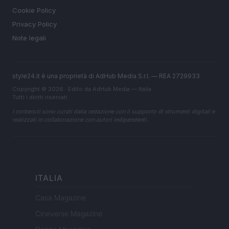
Cookie Policy
Privacy Policy
Note legali
style24.it è una proprietà di AdHub Media S.r.l. — REA 2729933
Copyright © 2026 · Edito da AdHub Media — Italia
Tutti i diritti riservati
I contenuti sono curati dalla redazione con il supporto di strumenti digitali e
realizzati in collaborazione con autori indipendenti.
ITALIA
Casa Magazine
Cineverse Magazine