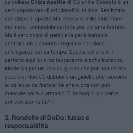
La collana
Chips Apatite
di Collanine Colorate è un
vero capolavoro di artigianalità italiana. Realizzata
con chips di apatite blu, evoca le mille sfumature
del mare, rendendola perfetta per chi ama l’estate.
Ma il vero colpo di genio è la perla barocca
centrale: un elemento irregolare che dona
un’eleganza senza tempo. Questa collana è il
perfetto equilibrio tra leggerezza e sofisticatezza,
ideale sia per un look da giorno che per una serata
speciale. Non c’è dubbio: è un gioiello che racconta
la bellezza dell’estate italiana e che non può
mancare nel tuo armadio! Ti immagini già come
potresti abbinarla? ✨
2. Rondelle di DoDo: lusso e
responsabilità