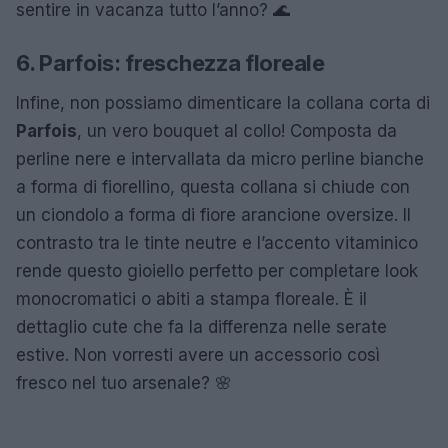
sentire in vacanza tutto l’anno? 🌊
6. Parfois: freschezza floreale
Infine, non possiamo dimenticare la collana corta di
Parfois
, un vero bouquet al collo! Composta da
perline nere e intervallata da micro perline bianche
a forma di fiorellino, questa collana si chiude con
un ciondolo a forma di fiore arancione oversize. Il
contrasto tra le tinte neutre e l’accento vitaminico
rende questo gioiello perfetto per completare look
monocromatici o abiti a stampa floreale. È il
dettaglio cute che fa la differenza nelle serate
estive. Non vorresti avere un accessorio così
fresco nel tuo arsenale? 🌸