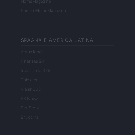
HomeMagazine
SecondHomeMagazine
SPAGNA E AMERICA LATINA
Actualidad
Finanzas 24
Investindo 365
Think.es
Viajar 365
ES Newz
Pet Story
Encocina