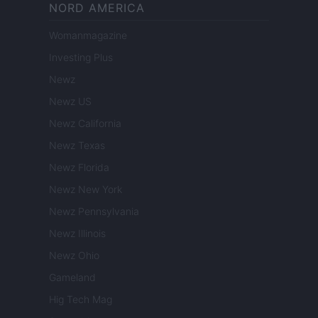
NORD AMERICA
Womanmagazine
Investing Plus
Newz
Newz US
Newz California
Newz Texas
Newz Florida
Newz New York
Newz Pennsylvania
Newz Illinois
Newz Ohio
Gameland
Hig Tech Mag