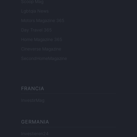
Scoop Mag
Lgbtqia News
Motors Magazine 365
Day Travel 365
Home Magazine 365
Cineverse Magazine
SecondHomeMagazine
FRANCIA
InvestirMag
GERMANIA
Investieren24