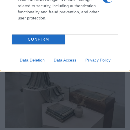
related to security, including authentication
functionality and fraud prevention, and other
user protection.
Chiara Ferragni senza trucco: riflessioni su autenticità
e benessere
CONFIRM
Camilla Fiore · 8 Ago 2026
BELLEZZA
Data Deletion
Data Access
Privacy Policy