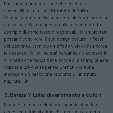
Passiamo a una creazione che celebra la
sostenibilità: la collana
Rondelle di DoDo
.
Composta da rondelle in argento placcato oro rosa
e plastica riciclata, questa collana è un perfetto
esempio di come lusso e responsabilità ambientale
possano convivere. Il suo design cattura i riflessi
del tramonto, creando un effetto visivo che ricorda
le vacanze. Quindi, se stai cercando un accessorio
d’impatto che faccia bene anche al pianeta, questa
collana è ciò che fa per te! Chi non vorrebbe
indossare un pezzo che racconta di un futuro
migliore? 🌍
3. Bimba Y Lola: divertimento e colori
Bimba Y Lola non delude mai quando si parla di
accessori originali e ironici! La collana a catena