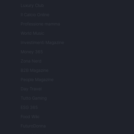
Luxury Club
Il Calcio Online
Professione mamma
World Music
Investimenti Magazine
Money 365
Zona Nerd
B2B Magazine
People Magazine
Day Travel
Tutto Gaming
ESG 365
Food Wiki
FuturoDonna