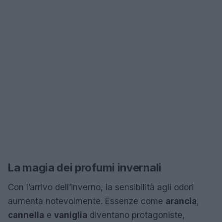
La magia dei profumi invernali
Con l’arrivo dell’inverno, la sensibilità agli odori
aumenta notevolmente. Essenze come
arancia
,
cannella
e
vaniglia
diventano protagoniste,