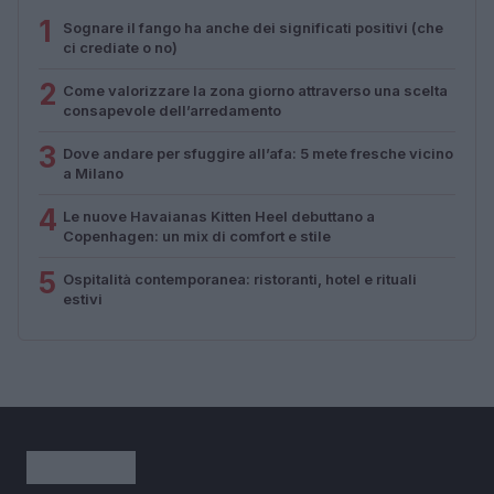
1
Sognare il fango ha anche dei significati positivi (che
ci crediate o no)
2
Come valorizzare la zona giorno attraverso una scelta
consapevole dell’arredamento
3
Dove andare per sfuggire all’afa: 5 mete fresche vicino
a Milano
4
Le nuove Havaianas Kitten Heel debuttano a
Copenhagen: un mix di comfort e stile
5
Ospitalità contemporanea: ristoranti, hotel e rituali
estivi