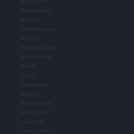
Milano Notizie
Motor Magazine
Notizie.it
Offerte Shopping
Pet Story
Professione Lavoro
Sport Magazine
Style24
Think.it
Tuobenessere
Viaggiamo
Nonne Magazine
Milano Cortina
Luxury Club
Il Calcio Online