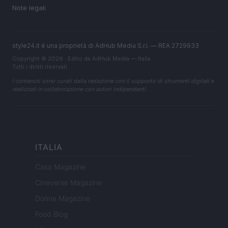
Note legali
style24.it è una proprietà di AdHub Media S.r.l. — REA 2729933
Copyright © 2026 · Edito da AdHub Media — Italia
Tutti i diritti riservati
I contenuti sono curati dalla redazione con il supporto di strumenti digitali e
realizzati in collaborazione con autori indipendenti.
ITALIA
Casa Magazine
Cineverse Magazine
Donne Magazine
Food Blog