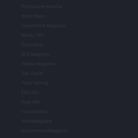
Professione mamma
World Music
Investimenti Magazine
Money 365
Zona Nerd
B2B Magazine
People Magazine
Day Travel
Tutto Gaming
ESG 365
Food Wiki
FuturoDonna
HomeMagazine
SecondHomeMagazine