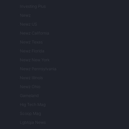
Investing Plus
Newz
Newz US
Newz California
Newz Texas
Newz Florida
Newz New York
Newz Pennsylvania
Newz Illinois
Newz Ohio
Gameland
Hig Tech Mag
Scoop Mag
Lgbtqia News