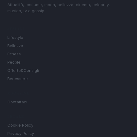
Attualità, costume, moda, bellezza, cinema, celebrity,
musica, tv e gossip.
SEZIONI
Lifestyle
Bellezza
Fitness
People
Offerte&Consigli
Benessere
MAGAZINE
Contattaci
LEGALE
Cookie Policy
Privacy Policy