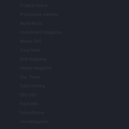
Il Calcio Online
Professione mamma
World Music
Investimenti Magazine
Money 365
Zona Nerd
B2B Magazine
People Magazine
Day Travel
Tutto Gaming
ESG 365
Food Wiki
FuturoDonna
HomeMagazine