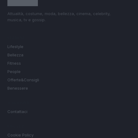
Attualità, costume, moda, bellezza, cinema, celebrity,
musica, tv e gossip.
SEZIONI
Lifestyle
Bellezza
Fitness
People
Offerte&Consigli
Benessere
MAGAZINE
Contattaci
LEGALE
Cookie Policy