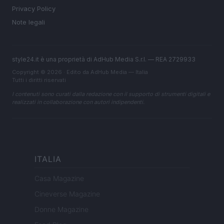
Privacy Policy
Note legali
style24.it è una proprietà di AdHub Media S.r.l. — REA 2729933
Copyright © 2026 · Edito da AdHub Media — Italia
Tutti i diritti riservati
I contenuti sono curati dalla redazione con il supporto di strumenti digitali e
realizzati in collaborazione con autori indipendenti.
ITALIA
Casa Magazine
Cineverse Magazine
Donne Magazine