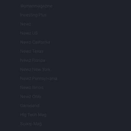
Womanmagazine
Investing Plus
Newz
Newz US
Newz California
Newz Texas
Newz Florida
Newz New York
Newz Pennsylvania
Newz Illinois
Newz Ohio
Gameland
Hig Tech Mag
Scoop Mag