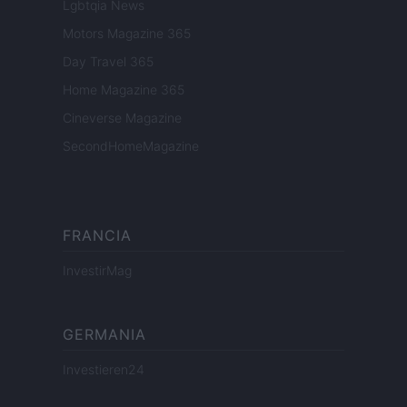
Lgbtqia News
Motors Magazine 365
Day Travel 365
Home Magazine 365
Cineverse Magazine
SecondHomeMagazine
FRANCIA
InvestirMag
GERMANIA
Investieren24