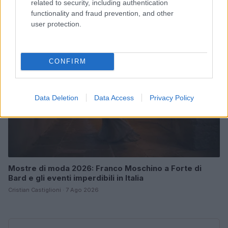
related to security, including authentication
Camilla Fiore · 7 Ago 2026
functionality and fraud prevention, and other
user protection.
LIFESTYLE
CONFIRM
Data Deletion
Data Access
Privacy Policy
Mostre di moda 2026: Franco Moschino a Forte di
Bard e gli eventi imperdibili in Italia
Cristian Castiglioni · 7 Ago 2026