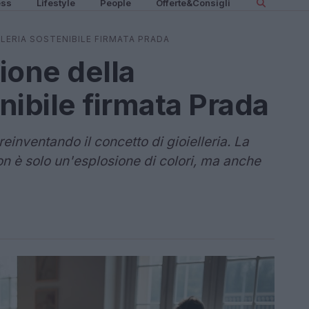
ess
Lifestyle
People
Offerte&Consigli
LLERIA SOSTENIBILE FIRMATA PRADA
zione della
enibile firmata Prada
inventando il concetto di gioielleria. La
n è solo un'esplosione di colori, ma anche