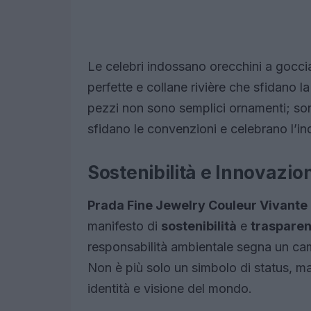
Le celebri indossano orecchini a goccia 
perfette e collane rivière che sfidano la
pezzi non sono semplici ornamenti; sono
sfidano le convenzioni e celebrano l’ind
Sostenibilità e Innovazi
Prada Fine Jewelry Couleur Vivante
manifesto di
sostenibilità
e
traspare
responsabilità ambientale segna un cam
Non è più solo un simbolo di status, ma
identità e visione del mondo.