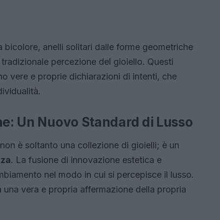
bicolore, anelli solitari dalle forme geometriche
 tradizionale percezione del gioiello. Questi
 vere e proprie dichiarazioni di intenti, che
ividualità.
one: Un Nuovo Standard di Lusso
non è soltanto una collezione di gioielli; è un
nza
. La fusione di innovazione estetica e
biamento nel modo in cui si percepisce il lusso.
 una vera e propria affermazione della propria