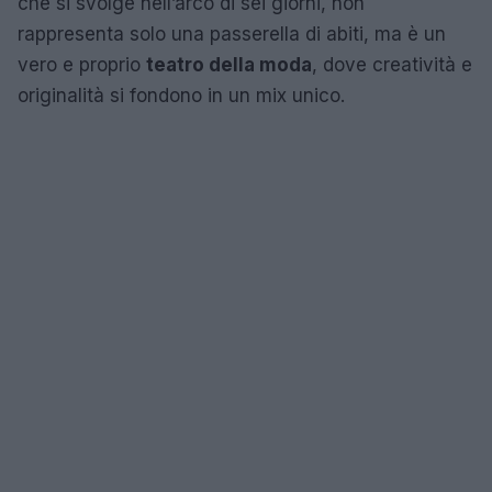
che si svolge nell’arco di sei giorni, non
rappresenta solo una passerella di abiti, ma è un
vero e proprio
teatro della moda
, dove creatività e
originalità si fondono in un mix unico.