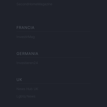
SecondHomeMagazine
FRANCIA
InvestirMag
GERMANIA
Investieren24
UK
News Hub UK
Lgbtq News