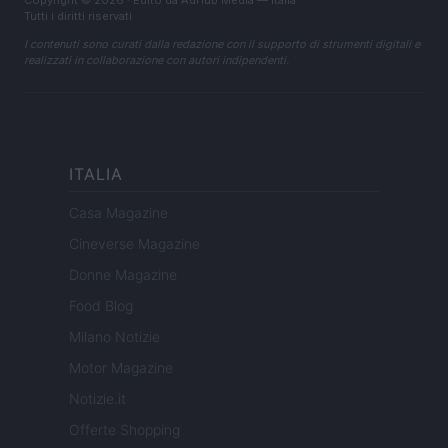
Copyright © 2026 · Edito da AdHub Media — Italia
Tutti i diritti riservati
I contenuti sono curati dalla redazione con il supporto di strumenti digitali e
realizzati in collaborazione con autori indipendenti.
ITALIA
Casa Magazine
Cineverse Magazine
Donne Magazine
Food Blog
Milano Notizie
Motor Magazine
Notizie.it
Offerte Shopping