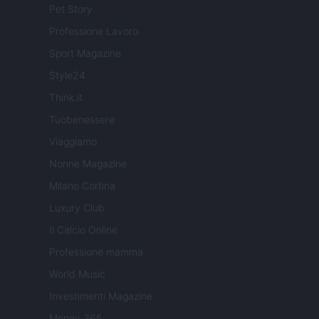
Pet Story
Professione Lavoro
Sport Magazine
Style24
Think.it
Tuobenessere
Viaggiamo
Nonne Magazine
Milano Cortina
Luxury Club
Il Calcio Online
Professione mamma
World Music
Investimenti Magazine
Money 365