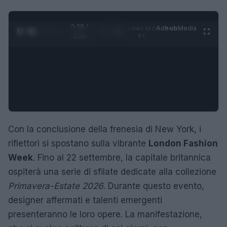
0:29 /
Ad
hub
Media
POWERED
1
/
4
3:16
BY
Con la conclusione della frenesia di New York, i
riflettori si spostano sulla vibrante
London Fashion
Week
. Fino al 22 settembre, la capitale britannica
ospiterà una serie di sfilate dedicate alla collezione
Primavera-Estate 2026
. Durante questo evento,
designer affermati e talenti emergenti
presenteranno le loro opere. La manifestazione,