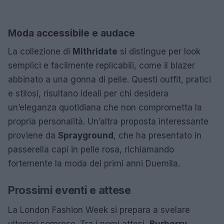
Moda accessibile e audace
La collezione di
Mithridate
si distingue per look
semplici e facilmente replicabili, come il blazer
abbinato a una gonna di pelle. Questi outfit, pratici
e stilosi, risultano ideali per chi desidera
un’eleganza quotidiana che non comprometta la
propria personalità. Un’altra proposta interessante
proviene da
Sprayground
, che ha presentato in
passerella capi in pelle rosa, richiamando
fortemente la moda dei primi anni Duemila.
Prossimi eventi e attese
La London Fashion Week si prepara a svelare
ulteriori sorprese. Tra i nomi attesi,
Burberry