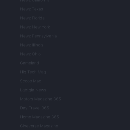
Newz Texas
Newz Florida
Newz New York
Newz Pennsylvania
Newz Illinois
Newz Ohio
Gameland
Hig Tech Mag
Scoop Mag
Lgbtqia News
Motors Magazine 365
Day Travel 365
Home Magazine 365
Cineverse Magazine