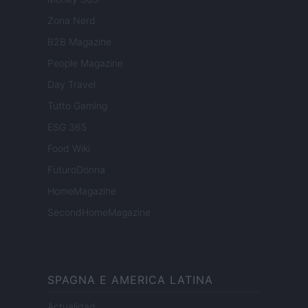
Zona Nerd
B2B Magazine
People Magazine
Day Travel
Tutto Gaming
ESG 365
Food Wiki
FuturoDonna
HomeMagazine
SecondHomeMagazine
SPAGNA E AMERICA LATINA
Actualidad