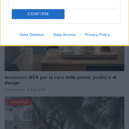
CONFIRM
Data Deletion
Data Access
Privacy Policy
Accessori IKEA per la cura delle piante: pratici e di
design
Camilla Fiore · 9 Ago 2026
LIFESTYLE