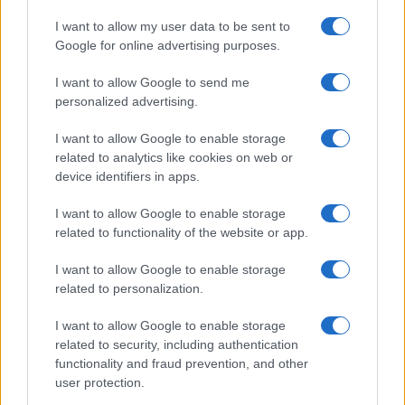
Continua a leggere
I want to allow my user data to be sent to
Google for online advertising purposes.
LIFESTYLE
I want to allow Google to send me
personalized advertising.
I want to allow Google to enable storage
related to analytics like cookies on web or
device identifiers in apps.
I want to allow Google to enable storage
related to functionality of the website or app.
I want to allow Google to enable storage
related to personalization.
Mostre a Parigi estate 2026: cosa vedere nei musei e
I want to allow Google to enable storage
spazi espositivi
related to security, including authentication
Beatrice Bonaventura · 9 Ago 2026
functionality and fraud prevention, and other
user protection.
LIFESTYLE