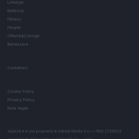
Lifestyle
Bellezza
Fitness
People
Offerte&Consigli
Benessere
MAGAZINE
Contattaci
LEGALE
Cookie Policy
Privacy Policy
Note legali
style24.it è una proprietà di AdHub Media S.r.l. — REA 2729933