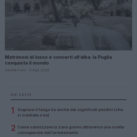
Matrimoni di lusso e concerti all’alba: la Puglia
conquista il mondo
Camilla Fiore · 9 Ago 2026
PIÙ LETTI
1
Sognare il fango ha anche dei significati positivi (che
ci crediate o no)
2
Come valorizzare la zona giorno attraverso una scelta
consapevole dell’arredamento