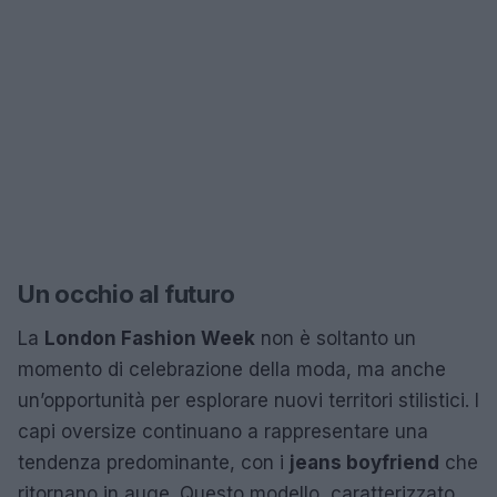
Un occhio al futuro
La
London Fashion Week
non è soltanto un
momento di celebrazione della moda, ma anche
un’opportunità per esplorare nuovi territori stilistici. I
capi oversize continuano a rappresentare una
tendenza predominante, con i
jeans boyfriend
che
ritornano in auge. Questo modello, caratterizzato