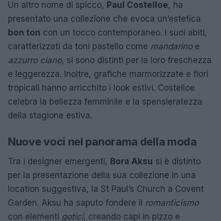
Un altro nome di spicco,
Paul Costelloe
, ha
presentato una collezione che evoca un’estetica
bon ton
con un tocco contemporaneo. I suoi abiti,
caratterizzati da toni pastello come
mandarino
e
azzurro ciano
, si sono distinti per la loro freschezza
e leggerezza. Inoltre, grafiche marmorizzate e fiori
tropicali hanno arricchito i look estivi. Costelloe
celebra la bellezza femminile e la spensieratezza
della stagione estiva.
Nuove voci nel panorama della moda
Tra i designer emergenti,
Bora Aksu
si è distinto
per la presentazione della sua collezione in una
location suggestiva, la St Paul’s Church a Covent
Garden. Aksu ha saputo fondere il
romanticismo
con elementi
gotici
, creando capi in pizzo e