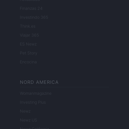
Finanzas 24
Investindo 365
Think.es
Viajar 365
ES Newz
Pet Story
Encocina
NORD AMERICA
Womanmagazine
Investing Plus
Newz
Newz US
Newz California