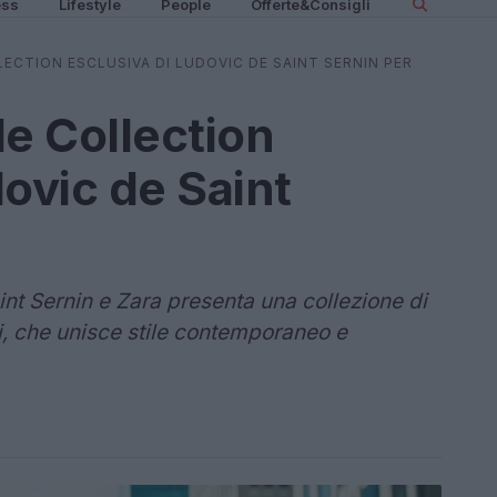
ess
Lifestyle
People
Offerte&Consigli
ECTION ESCLUSIVA DI LUDOVIC DE SAINT SERNIN PER
le Collection
dovic de Saint
int Sernin e Zara presenta una collezione di
ti, che unisce stile contemporaneo e