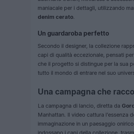
maniacale per i dettagli, utilizzando mat
denim cerato
.
Un guardaroba perfetto
Secondo il designer, la collezione rapp
capi di qualità eccezionale, pensati per
che il progetto si distingue per la sua
tutto il mondo di entrare nel suo univer
Una campagna che raccon
La campagna di lancio, diretta da
Gord
Manhattan. Il video cattura l’essenza d
immaginazione in un paesaggio oniric
indossano i capi della collezione, tra