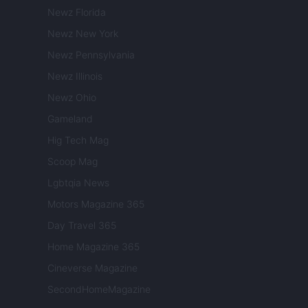
Newz Florida
Newz New York
Newz Pennsylvania
Newz Illinois
Newz Ohio
Gameland
Hig Tech Mag
Scoop Mag
Lgbtqia News
Motors Magazine 365
Day Travel 365
Home Magazine 365
Cineverse Magazine
SecondHomeMagazine