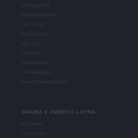
B2B Magazine
People Magazine
Day Travel
Tutto Gaming
ESG 365
Food Wiki
FuturoDonna
HomeMagazine
SecondHomeMagazine
SPAGNA E AMERICA LATINA
Actualidad
Finanzas 24