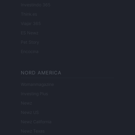
Investindo 365
Think.es
Viajar 365
ES Newz
Pet Story
Encocina
NORD AMERICA
Womanmagazine
Investing Plus
Newz
Newz US
Newz California
Newz Texas