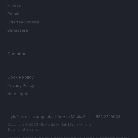
Fitness
People
Offerte&Consigli
Benessere
MAGAZINE
Contattaci
LEGALE
Cookie Policy
Privacy Policy
Note legali
style24.it è una proprietà di AdHub Media S.r.l. — REA 2729933
Copyright © 2026 · Edito da AdHub Media — Italia
Tutti i diritti riservati