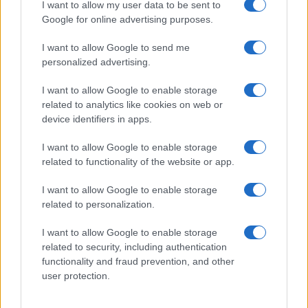
I want to allow my user data to be sent to
Google for online advertising purposes.
I want to allow Google to send me
personalized advertising.
I want to allow Google to enable storage
related to analytics like cookies on web or
device identifiers in apps.
I want to allow Google to enable storage
related to functionality of the website or app.
Rituali di energia femminile per autostima ed
equilibrio
I want to allow Google to enable storage
related to personalization.
Matteo Pellegrino · 7 Ago 2026
I want to allow Google to enable storage
LIFESTYLE
related to security, including authentication
functionality and fraud prevention, and other
user protection.