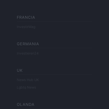
FRANCIA
InvestirMag
GERMANIA
Investieren24
UK
News Hub UK
Lgbtq News
OLANDA