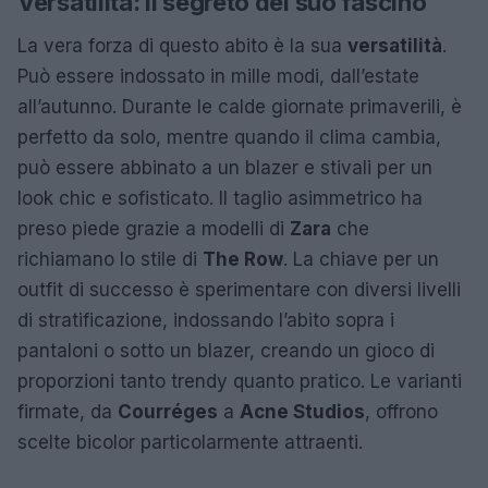
Versatilità: il segreto del suo fascino
La vera forza di questo abito è la sua
versatilità
.
Può essere indossato in mille modi, dall’estate
all’autunno. Durante le calde giornate primaverili, è
perfetto da solo, mentre quando il clima cambia,
può essere abbinato a un blazer e stivali per un
look chic e sofisticato. Il taglio asimmetrico ha
preso piede grazie a modelli di
Zara
che
richiamano lo stile di
The Row
. La chiave per un
outfit di successo è sperimentare con diversi livelli
di stratificazione, indossando l’abito sopra i
pantaloni o sotto un blazer, creando un gioco di
proporzioni tanto trendy quanto pratico. Le varianti
firmate, da
Courréges
a
Acne Studios
, offrono
scelte bicolor particolarmente attraenti.