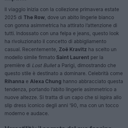
Il viaggio inizia con la collezione primavera estate
2025 di
The Row
, dove un abito lingerie bianco
con gonna asimmetrica ha attirato l’attenzione di
tutti. Indossato con una felpa e jeans, questo look
ha rivoluzionato il concetto di abbigliamento
casual. Recentemente,
Zoë Kravitz
ha scelto un
modello simile firmato
Saint Laurent
per la
première di
Lost Bullet
a Parigi, dimostrando che
questo stile è destinato a dominare. Celebrità come
Rihanna
e
Alexa Chung
hanno abbracciato questa
tendenza, portando l’abito lingerie asimmetrico a
nuove altezze. Si tratta di un capo che si ispira allo
slip dress iconico degli anni ’90, ma con un tocco
moderno e audace.