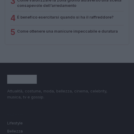
3
consapevole dell’arredamento
4
È benefico esercitarsi quando si ha il raffreddore?
5
Come ottenere una manicure impeccabile e duratura
Attualità, costume, moda, bellezza, cinema, celebrity,
musica, tv e gossip.
SEZIONI
Lifestyle
Bellezza