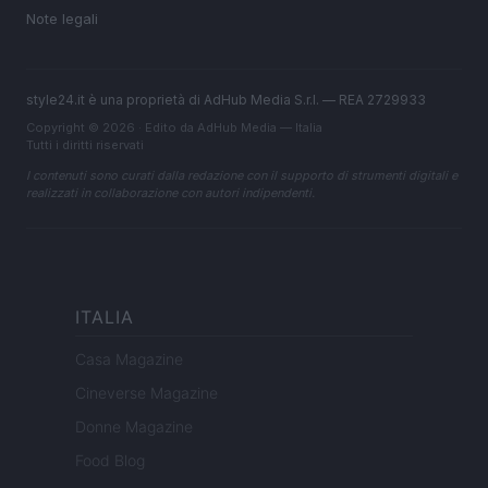
Note legali
style24.it è una proprietà di AdHub Media S.r.l. — REA 2729933
Copyright © 2026 · Edito da AdHub Media — Italia
Tutti i diritti riservati
I contenuti sono curati dalla redazione con il supporto di strumenti digitali e
realizzati in collaborazione con autori indipendenti.
ITALIA
Casa Magazine
Cineverse Magazine
Donne Magazine
Food Blog