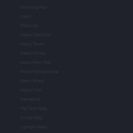
Investing Plus
Newz
Newz US
Newz California
Newz Texas
Newz Florida
Newz New York
Newz Pennsylvania
Newz Illinois
Newz Ohio
Gameland
Hig Tech Mag
Scoop Mag
Lgbtqia News