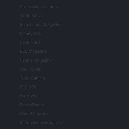
Professione mamma
World Music
Investimenti Magazine
Money 365
Zona Nerd
B2B Magazine
People Magazine
Day Travel
Tutto Gaming
ESG 365
Food Wiki
FuturoDonna
HomeMagazine
SecondHomeMagazine