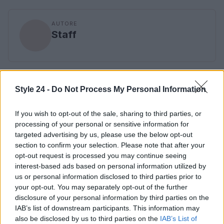
AUTORE
Staff
Style 24 -
Do Not Process My Personal Information
If you wish to opt-out of the sale, sharing to third parties, or
processing of your personal or sensitive information for
targeted advertising by us, please use the below opt-out
section to confirm your selection. Please note that after your
opt-out request is processed you may continue seeing
interest-based ads based on personal information utilized by
us or personal information disclosed to third parties prior to
your opt-out. You may separately opt-out of the further
disclosure of your personal information by third parties on the
IAB’s list of downstream participants. This information may
also be disclosed by us to third parties on the
IAB’s List of