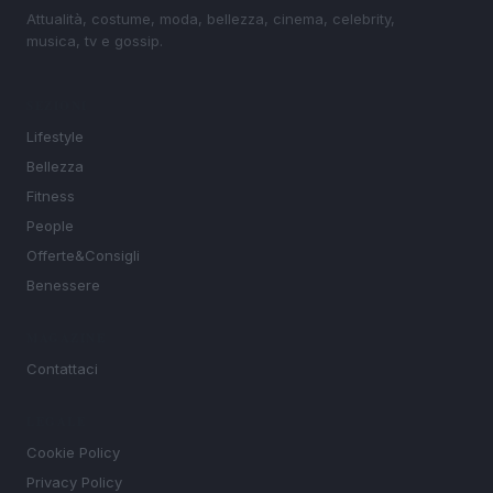
Attualità, costume, moda, bellezza, cinema, celebrity,
musica, tv e gossip.
SEZIONI
Lifestyle
Bellezza
Fitness
People
Offerte&Consigli
Benessere
MAGAZINE
Contattaci
LEGALE
Cookie Policy
Privacy Policy