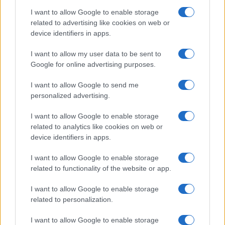
I want to allow Google to enable storage
related to advertising like cookies on web or
device identifiers in apps.
Matrimonio Cristiano Ronaldo: il grande evento a
Madeira nel weekend del 9 agosto
I want to allow my user data to be sent to
Beatrice Bonaventura · 8 Ago 2026
Google for online advertising purposes.
I want to allow Google to send me
LIFESTYLE
personalized advertising.
I want to allow Google to enable storage
related to analytics like cookies on web or
device identifiers in apps.
I want to allow Google to enable storage
related to functionality of the website or app.
I want to allow Google to enable storage
related to personalization.
I want to allow Google to enable storage
Sri Lanka: itinerari tra spiritualità, architettura e