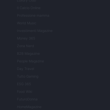
Luxury Club
Il Calcio Online
Professione mamma
World Music
Investimenti Magazine
Money 365
Zona Nerd
B2B Magazine
People Magazine
Day Travel
Tutto Gaming
ESG 365
Food Wiki
FuturoDonna
HomeMagazine