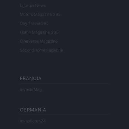
Lgbtqia News
Motors Magazine 365
Day Travel 365
Home Magazine 365
Cineverse Magazine
SecondHomeMagazine
FRANCIA
InvestirMag
GERMANIA
Investieren24