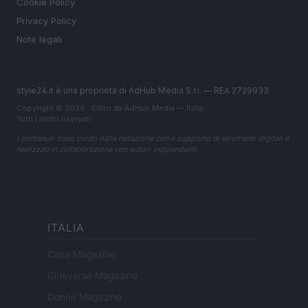
Cookie Policy
Privacy Policy
Note legali
style24.it è una proprietà di AdHub Media S.r.l. — REA 2729933
Copyright © 2026 · Edito da AdHub Media — Italia
Tutti i diritti riservati
I contenuti sono curati dalla redazione con il supporto di strumenti digitali e
realizzati in collaborazione con autori indipendenti.
ITALIA
Casa Magazine
Cineverse Magazine
Donne Magazine