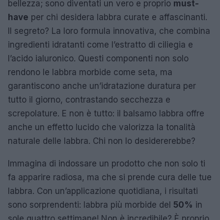
bellezza; sono diventati un vero e proprio
must-
have
per chi desidera labbra curate e affascinanti.
Il segreto? La loro formula innovativa, che combina
ingredienti idratanti come l’estratto di ciliegia e
l’acido ialuronico. Questi componenti non solo
rendono le labbra morbide come seta, ma
garantiscono anche un’idratazione duratura per
tutto il giorno, contrastando secchezza e
screpolature. E non è tutto: il balsamo labbra offre
anche un effetto lucido che valorizza la tonalità
naturale delle labbra. Chi non lo desidererebbe?
Immagina di indossare un prodotto che non solo ti
fa apparire radiosa, ma che si prende cura delle tue
labbra. Con un’applicazione quotidiana, i risultati
sono sorprendenti: labbra più morbide del
50%
in
sole quattro settimane! Non è incredibile? È proprio