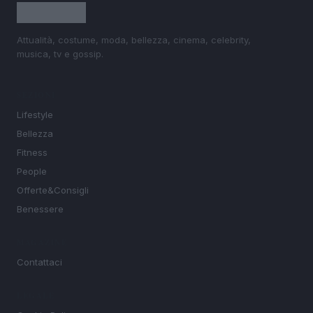
Attualità, costume, moda, bellezza, cinema, celebrity,
musica, tv e gossip.
SEZIONI
Lifestyle
Bellezza
Fitness
People
Offerte&Consigli
Benessere
MAGAZINE
Contattaci
LEGALE