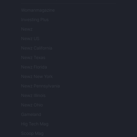
Womanmagazine
Investing Plus
Newz
Newz US
Newz California
Newz Texas
Newz Florida
Newz New York
Newz Pennsylvania
Newz Illinois
Newz Ohio
Gameland
Hig Tech Mag
Scoop Mag