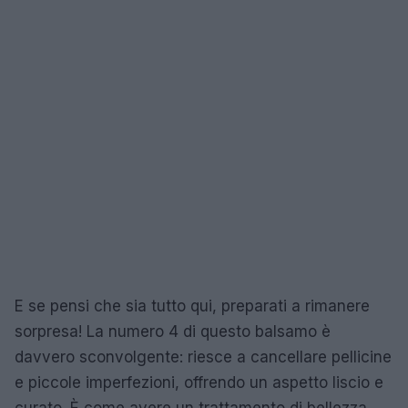
E se pensi che sia tutto qui, preparati a rimanere
sorpresa! La numero 4 di questo balsamo è
davvero sconvolgente: riesce a cancellare pellicine
e piccole imperfezioni, offrendo un aspetto liscio e
curato. È come avere un trattamento di bellezza