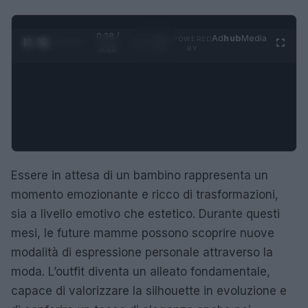
0:29 /
Ad
hub
Media
POWERED
1
/
4
3:16
BY
Essere in attesa di un bambino rappresenta un
momento emozionante e ricco di trasformazioni,
sia a livello emotivo che estetico. Durante questi
mesi, le future mamme possono scoprire nuove
modalità di espressione personale attraverso la
moda. L’outfit diventa un alleato fondamentale,
capace di valorizzare la silhouette in evoluzione e