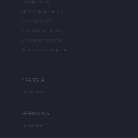
Lgbtqia News
Motors Magazine 365
Day Travel 365
Home Magazine 365
Cineverse Magazine
SecondHomeMagazine
FRANCIA
InvestirMag
GERMANIA
Investieren24