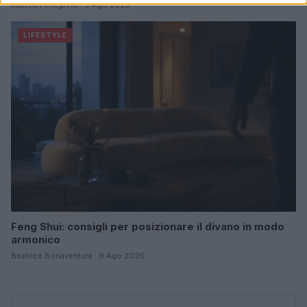
Matteo Pellegrino · 9 Ago 2026
LIFESTYLE
Feng Shui: consigli per posizionare il divano in modo
armonico
Beatrice Bonaventura · 9 Ago 2026