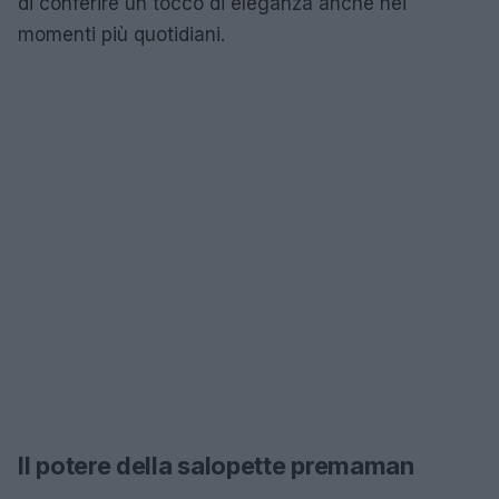
di conferire un tocco di eleganza anche nei
momenti più quotidiani.
Il potere della salopette premaman