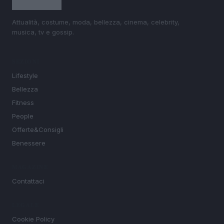
Attualità, costume, moda, bellezza, cinema, celebrity,
musica, tv e gossip.
SEZIONI
Lifestyle
Bellezza
Fitness
People
Offerte&Consigli
Benessere
MAGAZINE
Contattaci
LEGALE
Cookie Policy