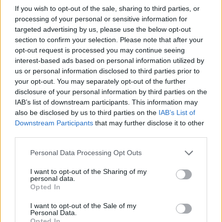
If you wish to opt-out of the sale, sharing to third parties, or
processing of your personal or sensitive information for
targeted advertising by us, please use the below opt-out
AUTORE
section to confirm your selection. Please note that after your
Staff
opt-out request is processed you may continue seeing
interest-based ads based on personal information utilized by
us or personal information disclosed to third parties prior to
your opt-out. You may separately opt-out of the further
disclosure of your personal information by third parties on the
IAB’s list of downstream participants. This information may
also be disclosed by us to third parties on the
IAB’s List of
Downstream Participants
that may further disclose it to other
third parties.
Please note that this website/app uses one or more Google
Personal Data Processing Opt Outs
services and may gather and store information including but
not limited to your visit or usage behaviour. You may click to
I want to opt-out of the Sharing of my
personal data.
grant or deny consent to Google and its third-party tags to
Opted In
use your data for below specified purposes in below Google
consent section.
I want to opt-out of the Sale of my
Personal Data.
Opted In