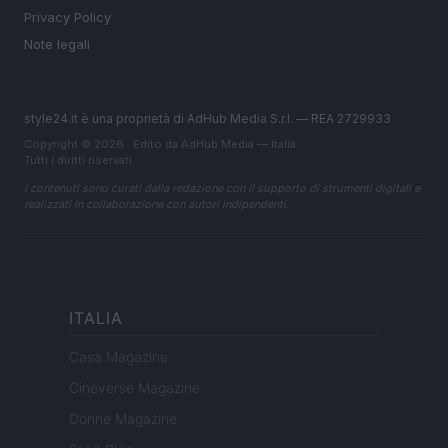
Privacy Policy
Note legali
style24.it è una proprietà di AdHub Media S.r.l. — REA 2729933
Copyright © 2026 · Edito da AdHub Media — Italia
Tutti i diritti riservati
I contenuti sono curati dalla redazione con il supporto di strumenti digitali e
realizzati in collaborazione con autori indipendenti.
ITALIA
Casa Magazine
Cineverse Magazine
Donne Magazine