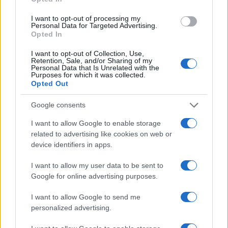
I want to opt-out of processing my
Personal Data for Targeted Advertising.
Opted In
I want to opt-out of Collection, Use,
Retention, Sale, and/or Sharing of my
Personal Data that Is Unrelated with the
Purposes for which it was collected.
Continua a leggere
Opted Out
Google consents
LIFESTYLE
I want to allow Google to enable storage
related to advertising like cookies on web or
device identifiers in apps.
I want to allow my user data to be sent to
Google for online advertising purposes.
I want to allow Google to send me
personalized advertising.