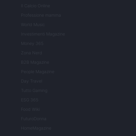
Il Calcio Online
Professione mamma
World Music
Investimenti Magazine
Money 365
Zona Nerd
B2B Magazine
People Magazine
Day Travel
Tutto Gaming
ESG 365
Food Wiki
FuturoDonna
HomeMagazine