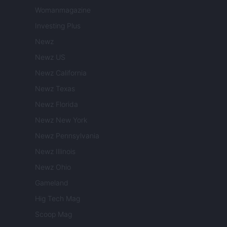
Womanmagazine
Investing Plus
Newz
Newz US
Newz California
Newz Texas
Newz Florida
Newz New York
Newz Pennsylvania
Newz Illinois
Newz Ohio
Gameland
Hig Tech Mag
Scoop Mag