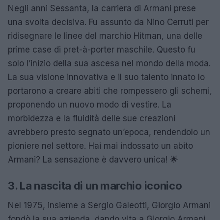
Negli anni Sessanta, la carriera di Armani prese
una svolta decisiva. Fu assunto da Nino Cerruti per
ridisegnare le linee del marchio Hitman, una delle
prime case di pret-à-porter maschile. Questo fu
solo l’inizio della sua ascesa nel mondo della moda.
La sua visione innovativa e il suo talento innato lo
portarono a creare abiti che rompessero gli schemi,
proponendo un nuovo modo di vestire. La
morbidezza e la fluidità delle sue creazioni
avrebbero presto segnato un’epoca, rendendolo un
pioniere nel settore. Hai mai indossato un abito
Armani? La sensazione è davvero unica! 🌟
3. La nascita di un marchio iconico
Nel 1975, insieme a Sergio Galeotti, Giorgio Armani
fondò la sua azienda, dando vita a Giorgio Armani