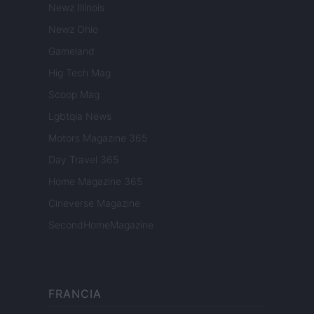
Newz Illinois
Newz Ohio
Gameland
Hig Tech Mag
Scoop Mag
Lgbtqia News
Motors Magazine 365
Day Travel 365
Home Magazine 365
Cineverse Magazine
SecondHomeMagazine
FRANCIA