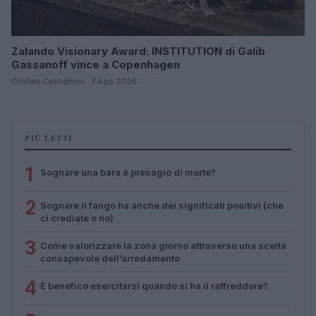
Zalando Visionary Award: INSTITUTION di Galib
Gassanoff vince a Copenhagen
Cristian Castiglioni · 7 Ago 2026
PIÙ LETTI
1
Sognare una bara è presagio di morte?
2
Sognare il fango ha anche dei significati positivi (che
ci crediate o no)
3
Come valorizzare la zona giorno attraverso una scelta
consapevole dell’arredamento
4
È benefico esercitarsi quando si ha il raffreddore?