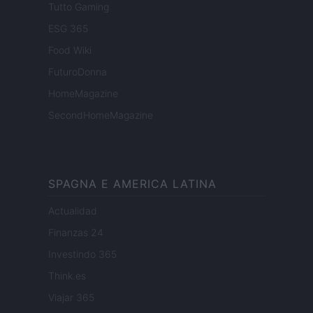
Tutto Gaming
ESG 365
Food Wiki
FuturoDonna
HomeMagazine
SecondHomeMagazine
SPAGNA E AMERICA LATINA
Actualidad
Finanzas 24
Investindo 365
Think.es
Viajar 365