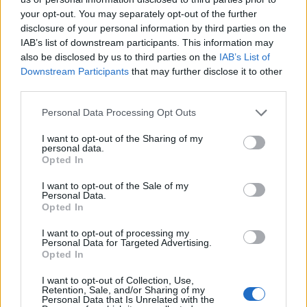
your opt-out. You may separately opt-out of the further
disclosure of your personal information by third parties on the
IAB’s list of downstream participants. This information may
also be disclosed by us to third parties on the
IAB’s List of
Downstream Participants
that may further disclose it to other
third parties.
Please note that this website/app uses one or more Google
Personal Data Processing Opt Outs
services and may gather and store information including but
not limited to your visit or usage behaviour. You may click to
I want to opt-out of the Sharing of my
personal data.
grant or deny consent to Google and its third-party tags to
Opted In
use your data for below specified purposes in below Google
consent section.
I want to opt-out of the Sale of my
Personal Data.
Opted In
I want to opt-out of processing my
Continua a leggere
Personal Data for Targeted Advertising.
Opted In
I want to opt-out of Collection, Use,
LIFESTYLE
Retention, Sale, and/or Sharing of my
Personal Data that Is Unrelated with the