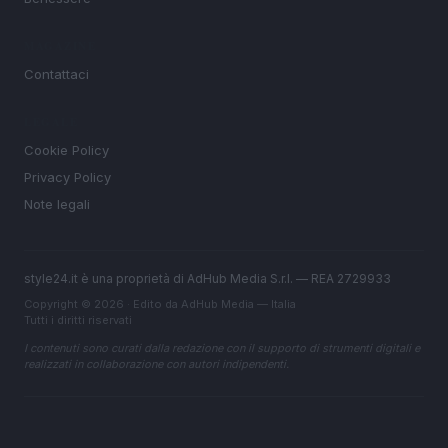
MAGAZINE
Contattaci
LEGALE
Cookie Policy
Privacy Policy
Note legali
style24.it è una proprietà di AdHub Media S.r.l. — REA 2729933
Copyright © 2026 · Edito da AdHub Media — Italia
Tutti i diritti riservati
I contenuti sono curati dalla redazione con il supporto di strumenti digitali e
realizzati in collaborazione con autori indipendenti.