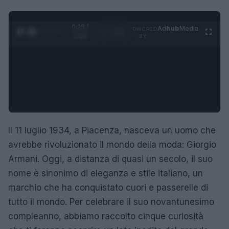
0:29 /
Ad
hub
Media
POWERED
1
/
4
3:16
BY
Il 11 luglio 1934, a Piacenza, nasceva un uomo che
avrebbe rivoluzionato il mondo della moda: Giorgio
Armani. Oggi, a distanza di quasi un secolo, il suo
nome è sinonimo di eleganza e stile italiano, un
marchio che ha conquistato cuori e passerelle di
tutto il mondo. Per celebrare il suo novantunesimo
compleanno, abbiamo raccolto cinque curiosità