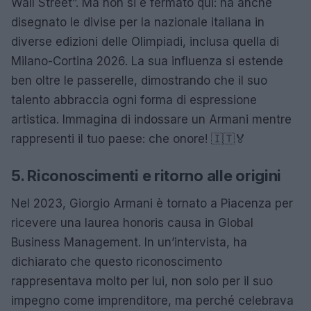
Wall Street”. Ma non si è fermato qui: ha anche
disegnato le divise per la nazionale italiana in
diverse edizioni delle Olimpiadi, inclusa quella di
Milano-Cortina 2026. La sua influenza si estende
ben oltre le passerelle, dimostrando che il suo
talento abbraccia ogni forma di espressione
artistica. Immagina di indossare un Armani mentre
rappresenti il tuo paese: che onore! 🇮🇹🏅
5. Riconoscimenti e ritorno alle origini
Nel 2023, Giorgio Armani è tornato a Piacenza per
ricevere una laurea honoris causa in Global
Business Management. In un’intervista, ha
dichiarato che questo riconoscimento
rappresentava molto per lui, non solo per il suo
impegno come imprenditore, ma perché celebrava