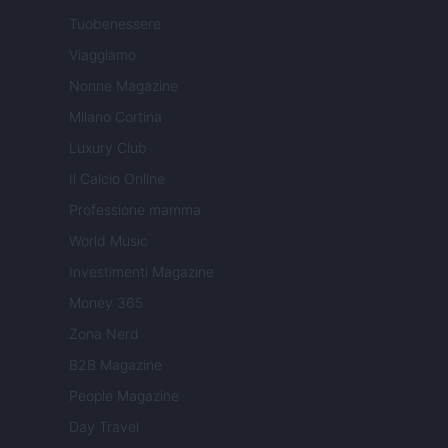
Tuobenessere
Viaggiamo
Nonne Magazine
Milano Cortina
Luxury Club
Il Calcio Online
Professione mamma
World Music
Investimenti Magazine
Money 365
Zona Nerd
B2B Magazine
People Magazine
Day Travel