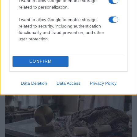
I want to allow Google to enable storage
related to personalization.
I want to allow Google to enable storage
related to security, including authentication
functionality and fraud prevention, and other
user protection.
Come abbinare le scarpe arancioni: consigli e
ispirazioni per l’estate 2026
Beatrice Bonaventura · 7 Ago 2026
CONFIRM
LIFESTYLE
Data Deletion
Data Access
Privacy Policy