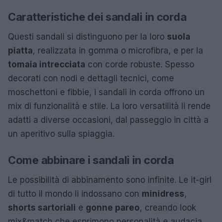
Caratteristiche dei sandali in corda
Questi sandali si distinguono per la loro
suola
piatta
, realizzata in gomma o microfibra, e per la
tomaia intrecciata
con corde robuste. Spesso
decorati con nodi e dettagli tecnici, come
moschettoni e fibbie, i sandali in corda offrono un
mix di funzionalità e stile. La loro versatilità li rende
adatti a diverse occasioni, dal passeggio in città a
un aperitivo sulla spiaggia.
Come abbinare i sandali in corda
Le possibilità di abbinamento sono infinite. Le it-girl
di tutto il mondo li indossano con
minidress
,
shorts sartoriali
e
gonne pareo
, creando look
mix&match che esprimono personalità e audacia.