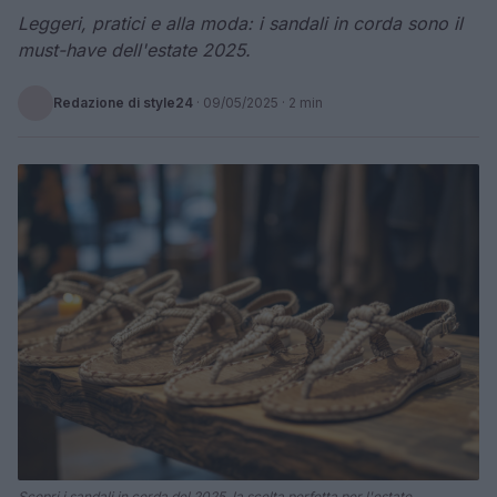
Leggeri, pratici e alla moda: i sandali in corda sono il
must-have dell'estate 2025.
Redazione di style24
·
09/05/2025
· 2 min
Scopri i sandali in corda del 2025, la scelta perfetta per l'estate.