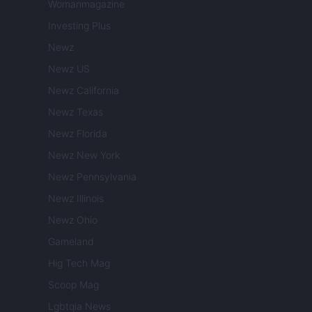
Womanmagazine
Investing Plus
Newz
Newz US
Newz California
Newz Texas
Newz Florida
Newz New York
Newz Pennsylvania
Newz Illinois
Newz Ohio
Gameland
Hig Tech Mag
Scoop Mag
Lgbtqia News