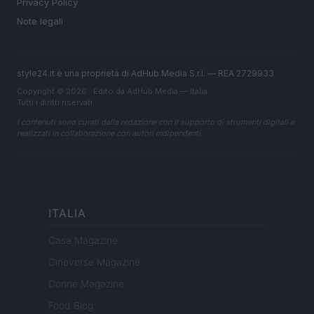
Privacy Policy
Note legali
style24.it è una proprietà di AdHub Media S.r.l. — REA 2729933
Copyright © 2026 · Edito da AdHub Media — Italia
Tutti i diritti riservati
I contenuti sono curati dalla redazione con il supporto di strumenti digitali e
realizzati in collaborazione con autori indipendenti.
ITALIA
Casa Magazine
Cineverse Magazine
Donne Magazine
Food Blog