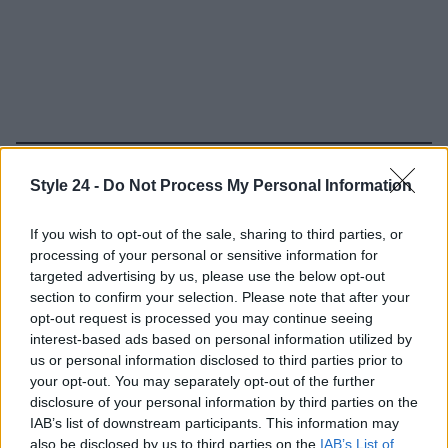
Continua a leggere
Style 24 -
Do Not Process My Personal Information
If you wish to opt-out of the sale, sharing to third parties, or
PEOPLE
processing of your personal or sensitive information for
targeted advertising by us, please use the below opt-out
section to confirm your selection. Please note that after your
opt-out request is processed you may continue seeing
interest-based ads based on personal information utilized by
us or personal information disclosed to third parties prior to
your opt-out. You may separately opt-out of the further
disclosure of your personal information by third parties on the
IAB’s list of downstream participants. This information may
also be disclosed by us to third parties on the
IAB’s List of