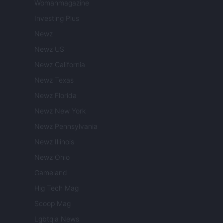
Womanmagazine
Investing Plus
Newz
Newz US
Newz California
Newz Texas
Newz Florida
Newz New York
Newz Pennsylvania
Newz Illinois
Newz Ohio
Gameland
Hig Tech Mag
Scoop Mag
Lgbtqia News