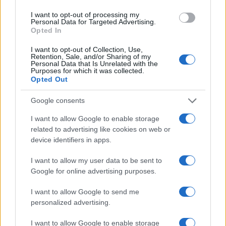
I want to opt-out of processing my
Personal Data for Targeted Advertising.
Opted In
I want to opt-out of Collection, Use,
Retention, Sale, and/or Sharing of my
Personal Data that Is Unrelated with the
Purposes for which it was collected.
Continua a leggere
Opted Out
Google consents
LIFESTYLE
I want to allow Google to enable storage
related to advertising like cookies on web or
device identifiers in apps.
I want to allow my user data to be sent to
Google for online advertising purposes.
I want to allow Google to send me
personalized advertising.
I want to allow Google to enable storage