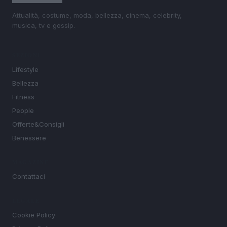
Attualità, costume, moda, bellezza, cinema, celebrity,
musica, tv e gossip.
SEZIONI
Lifestyle
Bellezza
Fitness
People
Offerte&Consigli
Benessere
MAGAZINE
Contattaci
LEGALE
Cookie Policy