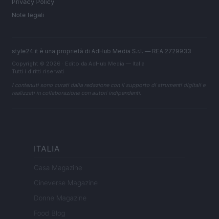
Privacy Policy
Note legali
style24.it è una proprietà di AdHub Media S.r.l. — REA 2729933
Copyright © 2026 · Edito da AdHub Media — Italia
Tutti i diritti riservati
I contenuti sono curati dalla redazione con il supporto di strumenti digitali e
realizzati in collaborazione con autori indipendenti.
ITALIA
Casa Magazine
Cineverse Magazine
Donne Magazine
Food Blog