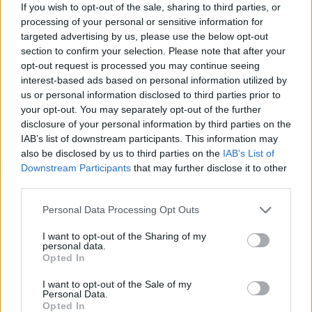
If you wish to opt-out of the sale, sharing to third parties, or
processing of your personal or sensitive information for
targeted advertising by us, please use the below opt-out
AUTORE
section to confirm your selection. Please note that after your
Staff
opt-out request is processed you may continue seeing
interest-based ads based on personal information utilized by
us or personal information disclosed to third parties prior to
your opt-out. You may separately opt-out of the further
disclosure of your personal information by third parties on the
IAB’s list of downstream participants. This information may
also be disclosed by us to third parties on the
IAB’s List of
Downstream Participants
that may further disclose it to other
third parties.
Please note that this website/app uses one or more Google
Personal Data Processing Opt Outs
services and may gather and store information including but
not limited to your visit or usage behaviour. You may click to
I want to opt-out of the Sharing of my
personal data.
grant or deny consent to Google and its third-party tags to
Opted In
use your data for below specified purposes in below Google
consent section.
I want to opt-out of the Sale of my
Personal Data.
Opted In