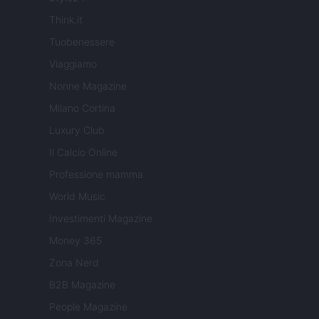
Think.it
Tuobenessere
Viaggiamo
Nonne Magazine
Milano Cortina
Luxury Club
Il Calcio Online
Professione mamma
World Music
Investimenti Magazine
Money 365
Zona Nerd
B2B Magazine
People Magazine