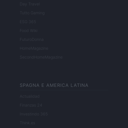
Day Travel
Tutto Gaming
ESG 365
Food Wiki
FuturoDonna
HomeMagazine
SecondHomeMagazine
SPAGNA E AMERICA LATINA
Actualidad
Finanzas 24
Investindo 365
Think.es