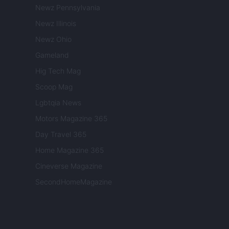
Newz Pennsylvania
Newz Illinois
Newz Ohio
Gameland
Hig Tech Mag
Scoop Mag
Lgbtqia News
Motors Magazine 365
Day Travel 365
Home Magazine 365
Cineverse Magazine
SecondHomeMagazine