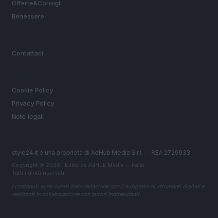
Offerte&Consigli
Benessere
MAGAZINE
Contattaci
LEGALE
Cookie Policy
Privacy Policy
Note legali
style24.it è una proprietà di AdHub Media S.r.l. — REA 2729933
Copyright © 2026 · Edito da AdHub Media — Italia
Tutti i diritti riservati
I contenuti sono curati dalla redazione con il supporto di strumenti digitali e
realizzati in collaborazione con autori indipendenti.