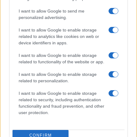
I want to allow Google to send me
personalized advertising.
I want to allow Google to enable storage
related to analytics like cookies on web or
device identifiers in apps.
I want to allow Google to enable storage
related to functionality of the website or app.
Feng Shui: consigli per posizionare il divano in modo
I want to allow Google to enable storage
armonico
related to personalization.
Beatrice Bonaventura · 9 Ago 2026
I want to allow Google to enable storage
related to security, including authentication
LIFESTYLE
functionality and fraud prevention, and other
user protection.
CONFIRM