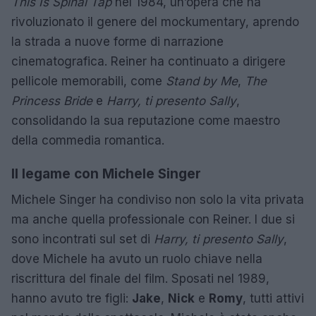
This Is Spinal Tap
nel 1984, un’opera che ha
rivoluzionato il genere del mockumentary, aprendo
la strada a nuove forme di narrazione
cinematografica. Reiner ha continuato a dirigere
pellicole memorabili, come
Stand by Me
,
The
Princess Bride
e
Harry, ti presento Sally
,
consolidando la sua reputazione come maestro
della commedia romantica.
Il legame con Michele Singer
Michele Singer ha condiviso non solo la vita privata
ma anche quella professionale con Reiner. I due si
sono incontrati sul set di
Harry, ti presento Sally
,
dove Michele ha avuto un ruolo chiave nella
riscrittura del finale del film. Sposati nel 1989,
hanno avuto tre figli:
Jake
,
Nick
e
Romy
, tutti attivi