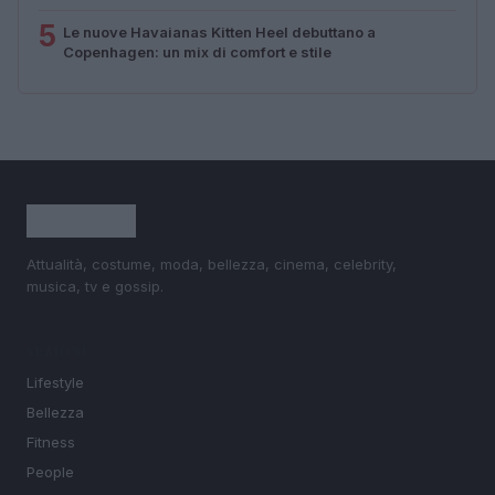
5
Le nuove Havaianas Kitten Heel debuttano a
Copenhagen: un mix di comfort e stile
Attualità, costume, moda, bellezza, cinema, celebrity,
musica, tv e gossip.
SEZIONI
Lifestyle
Bellezza
Fitness
People