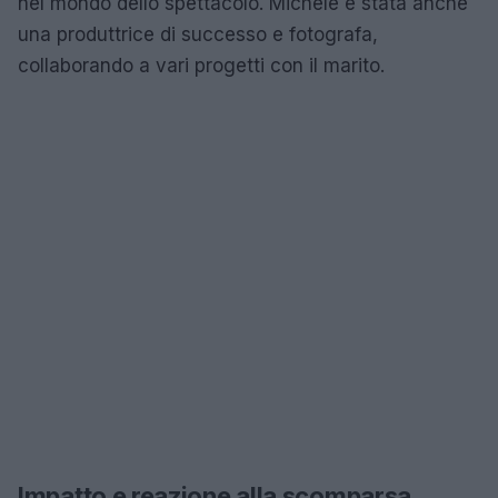
nel mondo dello spettacolo. Michele è stata anche
una produttrice di successo e fotografa,
collaborando a vari progetti con il marito.
Impatto e reazione alla scomparsa