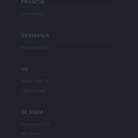
FRANCIA
InvestirMag
GERMANIA
Investieren24
UK
News Hub UK
Lgbtq News
OLANDA
Investeren 24
NL Newz