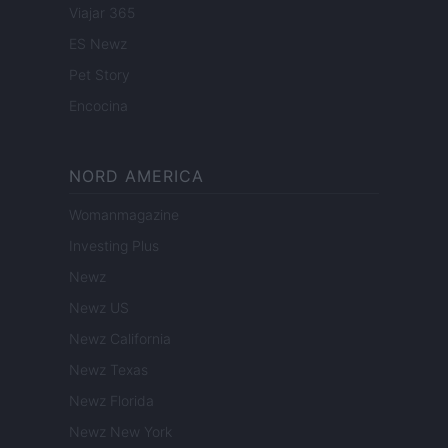
Viajar 365
ES Newz
Pet Story
Encocina
NORD AMERICA
Womanmagazine
Investing Plus
Newz
Newz US
Newz California
Newz Texas
Newz Florida
Newz New York