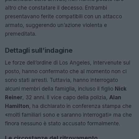
altro che constatare il decesso. Entrambi
presentavano ferite compatibili con un attacco
armato, suggerendo un’azione violenta e
premeditata.
Dettagli sull’indagine
Le forze dell’ordine di Los Angeles, intervenute sul
posto, hanno confermato che al momento non ci
sono stati arresti. Tuttavia, hanno interrogato
alcuni membri della famiglia, incluso il figlio
Nick
Reiner
, 32 anni. Il vice capo della polizia,
Alan
Hamilton
, ha dichiarato in conferenza stampa che
«molti familiari sono e saranno interrogati» ma che
finora nessuno è stato accusato formalmente.
Le circostanze del ritrovamento