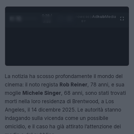
0:29 /
Ad
hub
Media
POWERED
1
/
4
3:16
BY
La notizia ha scosso profondamente il mondo del
cinema: il noto regista
Rob Reiner
, 78 anni, e sua
moglie
Michele Singer
, 68 anni, sono stati trovati
morti nella loro residenza di Brentwood, a Los
Angeles, il 14 dicembre 2025. Le autorità stanno
indagando sulla vicenda come un possibile
omicidio, e il caso ha già attirato l’attenzione dei