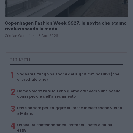
Copenhagen Fashion Week SS27: le novità che stanno
rivoluzionando la moda
Cristian Castiglioni · 8 Ago 2026
PIÙ LETTI
1
Sognare il fango ha anche dei significati positivi (che
ci crediate o no)
2
Come valorizzare la zona giorno attraverso una scelta
consapevole dell’arredamento
3
Dove andare per sfuggire all’afa: 5 mete fresche vicino
a Milano
4
Ospitalità contemporanea: ristoranti, hotel e rituali
estivi