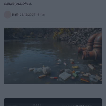
salute pubblica.
Staff
·
23/12/2025
· 4 min
0:29 /