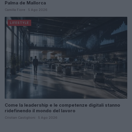
Palma de Mallorca
Camilla Fiore · 5 Ago 2026
LIFESTYLE
Come la leadership e le competenze digitali stanno
ridefinendo il mondo del lavoro
Cristian Castiglioni · 5 Ago 2026