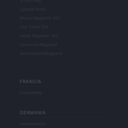
Scoop Mag
Lgbtqia News
Motors Magazine 365
Day Travel 365
Home Magazine 365
Cineverse Magazine
SecondHomeMagazine
FRANCIA
InvestirMag
GERMANIA
Investieren24