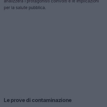
analizzerà i protagonisti coinvolti e le implicazioni
per la salute pubblica.
Le prove di contaminazione