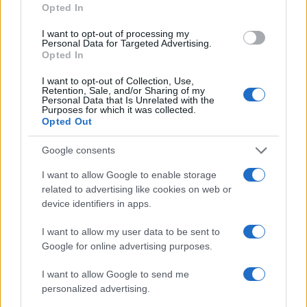
Opted In
per tutti.
I want to opt-out of processing my
Personal Data for Targeted Advertising.
Opted In
AUTORE
I want to opt-out of Collection, Use,
Staff
Retention, Sale, and/or Sharing of my
Personal Data that Is Unrelated with the
Purposes for which it was collected.
Opted Out
Google consents
I want to allow Google to enable storage
related to advertising like cookies on web or
device identifiers in apps.
I want to allow my user data to be sent to
Google for online advertising purposes.
I want to allow Google to send me
personalized advertising.