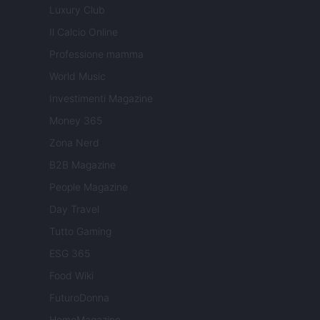
Luxury Club
Il Calcio Online
Professione mamma
World Music
Investimenti Magazine
Money 365
Zona Nerd
B2B Magazine
People Magazine
Day Travel
Tutto Gaming
ESG 365
Food Wiki
FuturoDonna
HomeMagazine