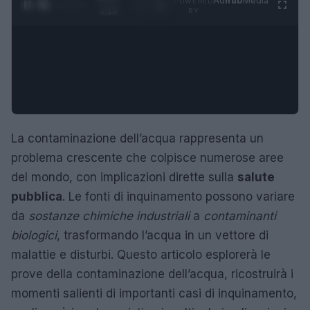
Ad
hub
Media
POWERED
1
/
4
3:16
BY
La contaminazione dell’acqua rappresenta un
problema crescente che colpisce numerose aree
del mondo, con implicazioni dirette sulla
salute
pubblica
. Le fonti di inquinamento possono variare
da
sostanze chimiche industriali
a
contaminanti
biologici
, trasformando l’acqua in un vettore di
malattie e disturbi. Questo articolo esplorerà le
prove della contaminazione dell’acqua, ricostruirà i
momenti salienti di importanti casi di inquinamento,