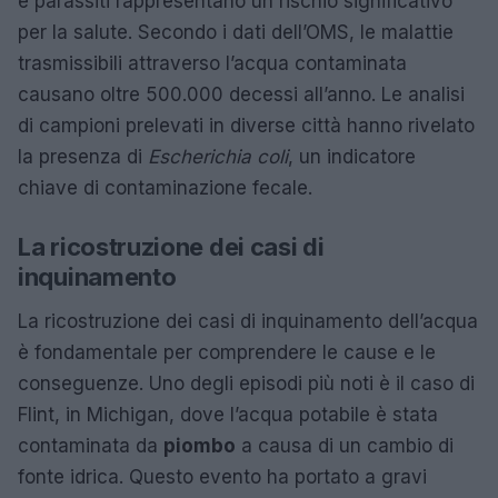
e parassiti rappresentano un rischio significativo
per la salute. Secondo i dati dell’OMS, le malattie
trasmissibili attraverso l’acqua contaminata
causano oltre 500.000 decessi all’anno. Le analisi
di campioni prelevati in diverse città hanno rivelato
la presenza di
Escherichia coli
, un indicatore
chiave di contaminazione fecale.
La ricostruzione dei casi di
inquinamento
La ricostruzione dei casi di inquinamento dell’acqua
è fondamentale per comprendere le cause e le
conseguenze. Uno degli episodi più noti è il caso di
Flint, in Michigan, dove l’acqua potabile è stata
contaminata da
piombo
a causa di un cambio di
fonte idrica. Questo evento ha portato a gravi