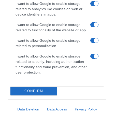
I want to allow Google to enable storage
related to analytics like cookies on web or
device identifiers in apps.
I want to allow Google to enable storage
related to functionality of the website or app.
I want to allow Google to enable storage
related to personalization.
Continua a leggere
I want to allow Google to enable storage
related to security, including authentication
LIFESTYLE
functionality and fraud prevention, and other
user protection.
CONFIRM
Data Deletion
Data Access
Privacy Policy