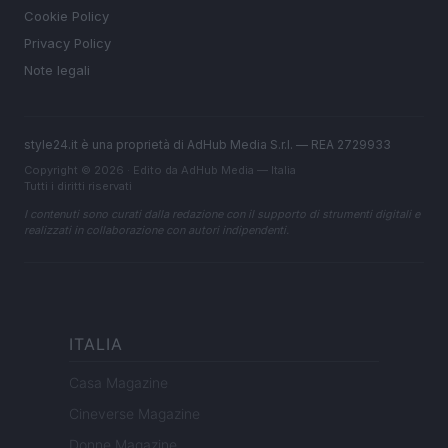
Cookie Policy
Privacy Policy
Note legali
style24.it è una proprietà di AdHub Media S.r.l. — REA 2729933
Copyright © 2026 · Edito da AdHub Media — Italia
Tutti i diritti riservati
I contenuti sono curati dalla redazione con il supporto di strumenti digitali e
realizzati in collaborazione con autori indipendenti.
ITALIA
Casa Magazine
Cineverse Magazine
Donne Magazine