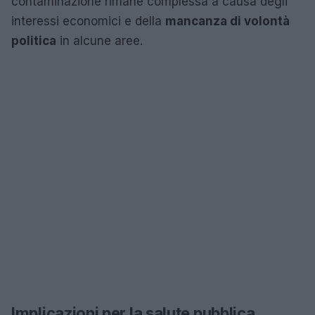
contaminazione rimane complessa a causa degli
interessi economici e della
mancanza di volontà
politica
in alcune aree.
Implicazioni per la salute pubblica