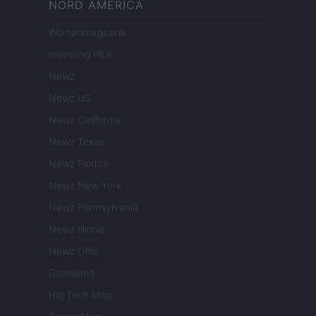
NORD AMERICA
Womanmagazine
Investing Plus
Newz
Newz US
Newz California
Newz Texas
Newz Florida
Newz New York
Newz Pennsylvania
Newz Illinois
Newz Ohio
Gameland
Hig Tech Mag