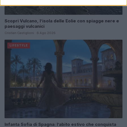
Scopri Vulcano, l’isola delle Eolie con spiagge nere e
paesaggi vulcanici
Cristian Castiglioni · 6 Ago 2026
LIFESTYLE
Infanta Sofia di Spagna: l’abito estivo che conquista