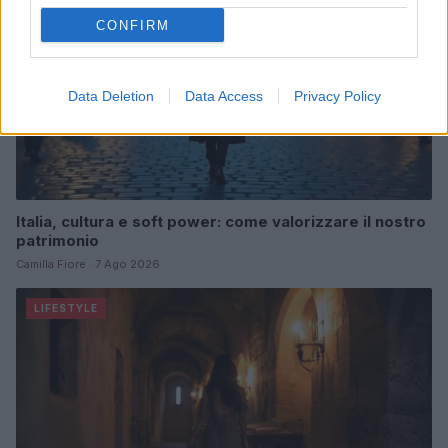
CONFIRM
Data Deletion
Data Access
Privacy Policy
Italia, cultura e soft power: come valorizzare il nostro
patrimonio
Camilla Fiore · 7 Ago 2026
LIFESTYLE