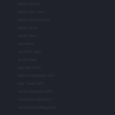
Newz Florida
Newz New York
Newz Pennsylvania
Newz Illinois
Newz Ohio
Gameland
Hig Tech Mag
Scoop Mag
Lgbtqia News
Motors Magazine 365
Day Travel 365
Home Magazine 365
Cineverse Magazine
SecondHomeMagazine