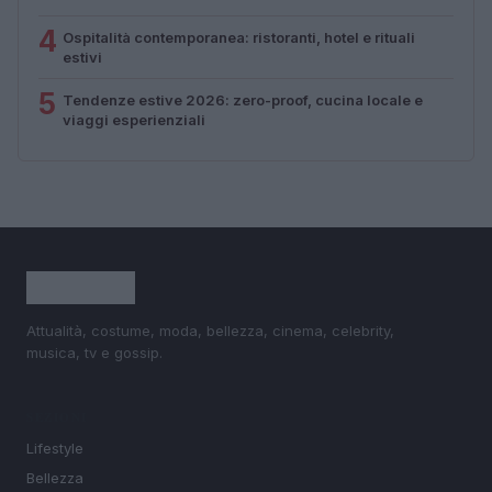
4
Ospitalità contemporanea: ristoranti, hotel e rituali
estivi
5
Tendenze estive 2026: zero-proof, cucina locale e
viaggi esperienziali
Attualità, costume, moda, bellezza, cinema, celebrity,
musica, tv e gossip.
SEZIONI
Lifestyle
Bellezza