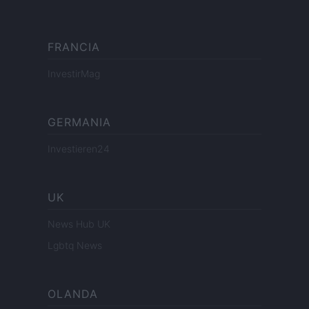
FRANCIA
InvestirMag
GERMANIA
Investieren24
UK
News Hub UK
Lgbtq News
OLANDA