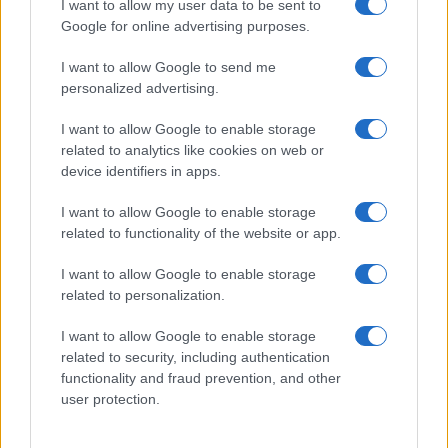
I want to allow my user data to be sent to
Google for online advertising purposes.
LIFESTYLE
I want to allow Google to send me
personalized advertising.
I want to allow Google to enable storage
related to analytics like cookies on web or
device identifiers in apps.
I want to allow Google to enable storage
related to functionality of the website or app.
I want to allow Google to enable storage
related to personalization.
Zalando Visionary Award: INSTITUTION di Galib
Gassanoff vince a Copenhagen
I want to allow Google to enable storage
Cristian Castiglioni · 7 Ago 2026
related to security, including authentication
functionality and fraud prevention, and other
LIFESTYLE
user protection.