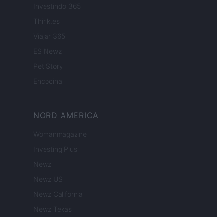
Investindo 365
Think.es
Viajar 365
ES Newz
Pet Story
Encocina
NORD AMERICA
Womanmagazine
Investing Plus
Newz
Newz US
Newz California
Newz Texas