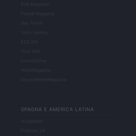
B2B Magazine
People Magazine
Day Travel
Tutto Gaming
ESG 365
Food Wiki
FuturoDonna
HomeMagazine
SecondHomeMagazine
SPAGNA E AMERICA LATINA
Actualidad
Finanzas 24