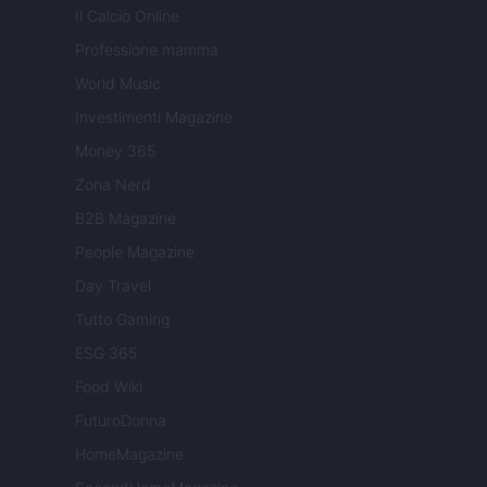
Il Calcio Online
Professione mamma
World Music
Investimenti Magazine
Money 365
Zona Nerd
B2B Magazine
People Magazine
Day Travel
Tutto Gaming
ESG 365
Food Wiki
FuturoDonna
HomeMagazine