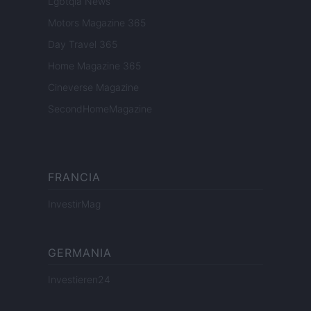
Lgbtqia News
Motors Magazine 365
Day Travel 365
Home Magazine 365
Cineverse Magazine
SecondHomeMagazine
FRANCIA
InvestirMag
GERMANIA
Investieren24