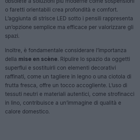
obsolete a soluzioni più moderne come sospensioni
o faretti orientabili crea profondità e comfort.
L’aggiunta di strisce LED sotto i pensili rappresenta
un’opzione semplice ma efficace per valorizzare gli
spazi.
Inoltre, è fondamentale considerare l’importanza
della
mise en scène
. Ripulire lo spazio da oggetti
superflui e sostituirli con elementi decorativi
raffinati, come un tagliere in legno o una ciotola di
frutta fresca, offre un tocco accogliente. L’uso di
tessuti neutri e materiali autentici, come strofinacci
in lino, contribuisce a un’immagine di qualità e
calore domestico.