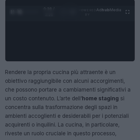
0:39 /
Ad
hub
Media
POWERED
1
/
4
3:16
BY
Rendere la propria cucina più attraente è un
obiettivo raggiungibile con alcuni accorgimenti,
che possono portare a cambiamenti significativi a
un costo contenuto. L’arte dell’
home staging
si
concentra sulla trasformazione degli spazi in
ambienti accoglienti e desiderabili per i potenziali
acquirenti o inquilini. La cucina, in particolare,
riveste un ruolo cruciale in questo processo,