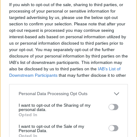
If you wish to opt-out of the sale, sharing to third parties, or
processing of your personal or sensitive information for
targeted advertising by us, please use the below opt-out
AUTORE
section to confirm your selection. Please note that after your
Staff
opt-out request is processed you may continue seeing
interest-based ads based on personal information utilized by
us or personal information disclosed to third parties prior to
your opt-out. You may separately opt-out of the further
disclosure of your personal information by third parties on the
IAB’s list of downstream participants. This information may
also be disclosed by us to third parties on the
IAB’s List of
Downstream Participants
that may further disclose it to other
third parties.
Please note that this website/app uses one or more Google
Personal Data Processing Opt Outs
services and may gather and store information including but
not limited to your visit or usage behaviour. You may click to
I want to opt-out of the Sharing of my
personal data.
grant or deny consent to Google and its third-party tags to
Opted In
use your data for below specified purposes in below Google
consent section.
I want to opt-out of the Sale of my
Personal Data.
Opted In