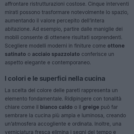
affrontare ristrutturazioni costose. Cinque interventi
mirati possono trasformare notevolmente lo spazio,
aumentando il valore percepito dell’intera
abitazione. Ad esempio, partire dalle maniglie dei
mobili consente di ottenere risultati sorprendenti.
Scegliere modelli moderni in finiture come
ottone
satinato
o
acciaio spazzolato
conferisce un
aspetto elegante e contemporaneo.
I colori e le superfici nella cucina
La scelta del colore delle pareti rappresenta un
elemento fondamentale. Ridipingere con tonalità
chiare come il
bianco caldo
o il
greige
può far
sembrare la cucina più ampia e luminosa, creando
un’atmosfera accogliente e ordinata. Inoltre, una
verniciatura fresca elimina i segni del tempo e