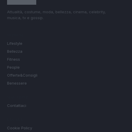
Attualità, costume, moda, bellezza, cinema, celebrity,
musica, tv e gossip.
SEZIONI
Lifestyle
Bellezza
Fitness
People
Offerte&Consigli
Benessere
MAGAZINE
Contattaci
LEGALE
Cookie Policy