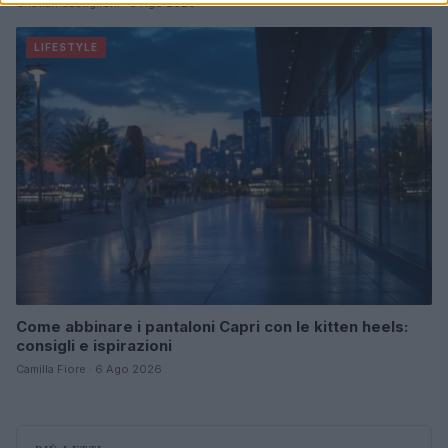
Cristian Castiglioni · 6 Ago 2026
LIFESTYLE
Come abbinare i pantaloni Capri con le kitten heels:
consigli e ispirazioni
Camilla Fiore · 6 Ago 2026