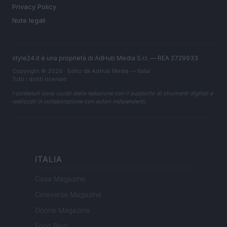
Privacy Policy
Note legali
style24.it è una proprietà di AdHub Media S.r.l. — REA 2729933
Copyright © 2026 · Edito da AdHub Media — Italia
Tutti i diritti riservati
I contenuti sono curati dalla redazione con il supporto di strumenti digitali e
realizzati in collaborazione con autori indipendenti.
ITALIA
Casa Magazine
Cineverse Magazine
Donne Magazine
Food Blog