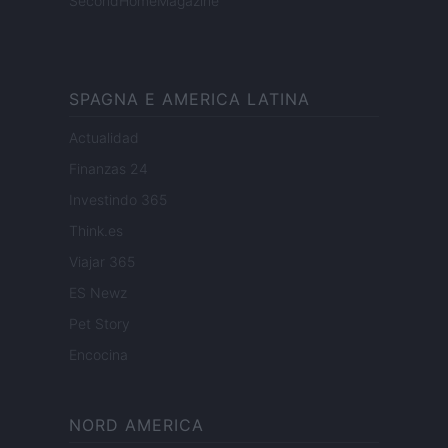
SecondHomeMagazine
SPAGNA E AMERICA LATINA
Actualidad
Finanzas 24
Investindo 365
Think.es
Viajar 365
ES Newz
Pet Story
Encocina
NORD AMERICA