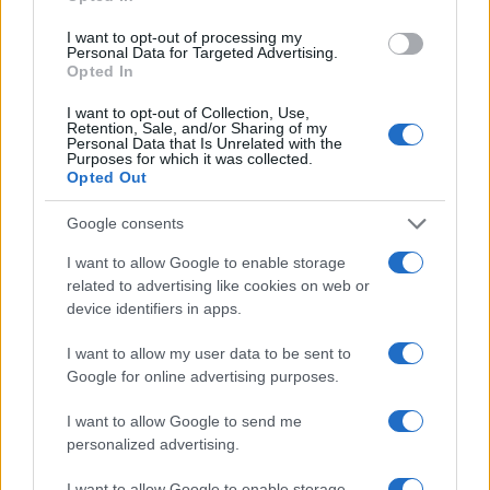
I want to opt-out of processing my
Personal Data for Targeted Advertising.
Opted In
I want to opt-out of Collection, Use,
Retention, Sale, and/or Sharing of my
Personal Data that Is Unrelated with the
Purposes for which it was collected.
Continua a leggere
Opted Out
Google consents
LIFESTYLE
I want to allow Google to enable storage
related to advertising like cookies on web or
device identifiers in apps.
I want to allow my user data to be sent to
Google for online advertising purposes.
I want to allow Google to send me
personalized advertising.
I want to allow Google to enable storage