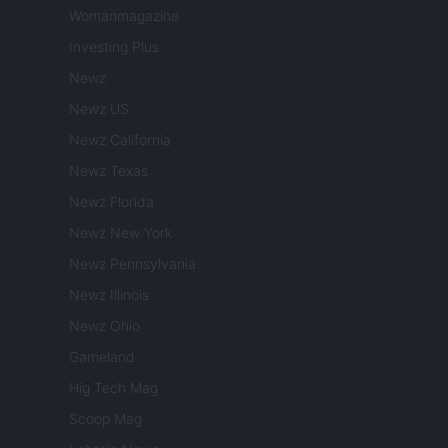
Womanmagazine
Investing Plus
Newz
Newz US
Newz California
Newz Texas
Newz Florida
Newz New York
Newz Pennsylvania
Newz Illinois
Newz Ohio
Gameland
Hig Tech Mag
Scoop Mag