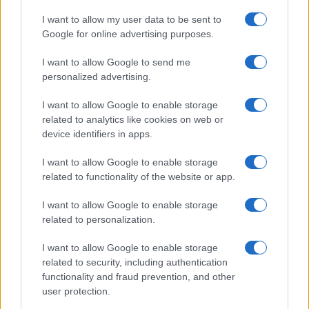
I want to allow my user data to be sent to
Google for online advertising purposes.
I want to allow Google to send me
personalized advertising.
I want to allow Google to enable storage
related to analytics like cookies on web or
device identifiers in apps.
I want to allow Google to enable storage
related to functionality of the website or app.
Accessori IKEA per la cura delle piante: pratici e di
design
I want to allow Google to enable storage
Camilla Fiore · 9 Ago 2026
related to personalization.
LIFESTYLE
I want to allow Google to enable storage
related to security, including authentication
functionality and fraud prevention, and other
user protection.