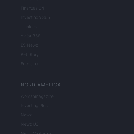
Finanzas 24
Investindo 365
Think.es
Viajar 365
ES Newz
Pet Story
Encocina
NORD AMERICA
Womanmagazine
Investing Plus
Newz
Newz US
Newz California