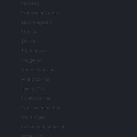
Pet Story
Professione Lavoro
Sport Magazine
Style24
Think.it
Tuobenessere
Viaggiamo
Nonne Magazine
Milano Cortina
Luxury Club
Il Calcio Online
Professione mamma
World Music
Investimenti Magazine
Money 365