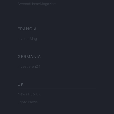
SecondHomeMagazine
FRANCIA
InvestirMag
GERMANIA
Investieren24
UK
News Hub UK
Lgbtq News