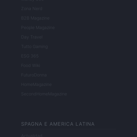
Zona Nerd
B2B Magazine
People Magazine
Day Travel
Tutto Gaming
ESG 365
Food Wiki
FuturoDonna
HomeMagazine
SecondHomeMagazine
SPAGNA E AMERICA LATINA
Actualidad