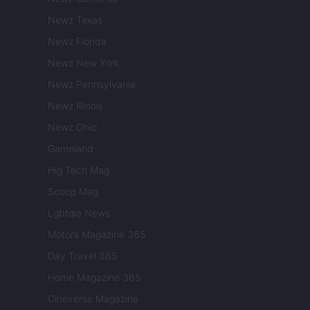
Newz Texas
Newz Florida
Newz New York
Newz Pennsylvania
Newz Illinois
Newz Ohio
Gameland
Hig Tech Mag
Scoop Mag
Lgbtqia News
Motors Magazine 365
Day Travel 365
Home Magazine 365
Cineverse Magazine