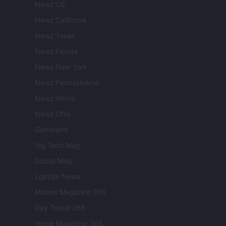
Newz US
Newz California
Newz Texas
Newz Florida
Newz New York
Newz Pennsylvania
Newz Illinois
Newz Ohio
Gameland
Hig Tech Mag
Scoop Mag
Lgbtqia News
Motors Magazine 365
Day Travel 365
Home Magazine 365