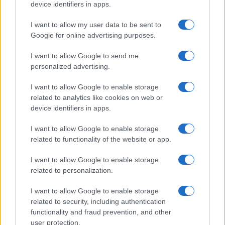
device identifiers in apps.
LIFESTYLE
I want to allow my user data to be sent to
Google for online advertising purposes.
I want to allow Google to send me
personalized advertising.
I want to allow Google to enable storage
related to analytics like cookies on web or
device identifiers in apps.
I want to allow Google to enable storage
related to functionality of the website or app.
Come riconoscere e risolvere i problemi della lavanda
I want to allow Google to enable storage
nel tuo giardino
related to personalization.
Beatrice Bonaventura · 6 Ago 2026
I want to allow Google to enable storage
LIFESTYLE
related to security, including authentication
functionality and fraud prevention, and other
user protection.