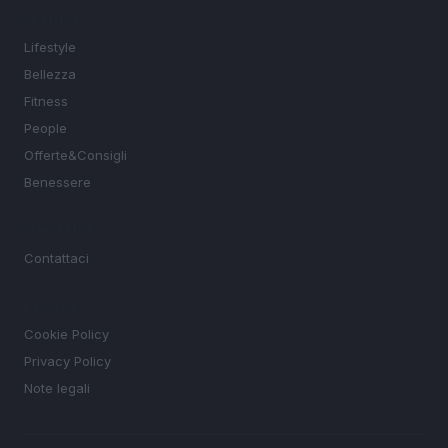
SEZIONI
Lifestyle
Bellezza
Fitness
People
Offerte&Consigli
Benessere
MAGAZINE
Contattaci
LEGALE
Cookie Policy
Privacy Policy
Note legali