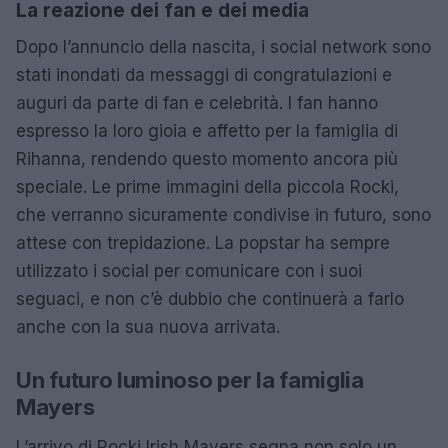
La reazione dei fan e dei media
Dopo l’annuncio della nascita, i social network sono
stati inondati da messaggi di congratulazioni e
auguri da parte di fan e celebrità. I fan hanno
espresso la loro gioia e affetto per la famiglia di
Rihanna, rendendo questo momento ancora più
speciale. Le prime immagini della piccola Rocki,
che verranno sicuramente condivise in futuro, sono
attese con trepidazione. La popstar ha sempre
utilizzato i social per comunicare con i suoi
seguaci, e non c’è dubbio che continuerà a farlo
anche con la sua nuova arrivata.
Un futuro luminoso per la famiglia
Mayers
L’arrivo di Rocki Irish Mayers segna non solo un