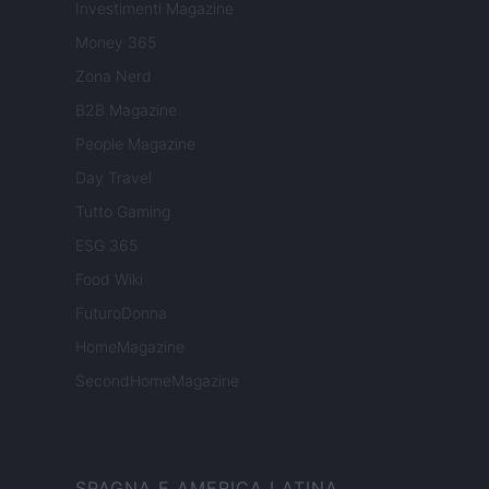
Investimenti Magazine
Money 365
Zona Nerd
B2B Magazine
People Magazine
Day Travel
Tutto Gaming
ESG 365
Food Wiki
FuturoDonna
HomeMagazine
SecondHomeMagazine
SPAGNA E AMERICA LATINA