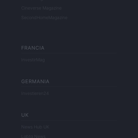
Cineverse Magazine
SecondHomeMagazine
FRANCIA
InvestirMag
GERMANIA
Investieren24
UK
News Hub UK
Lgbtq News