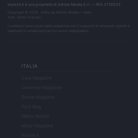
style24.it è una proprietà di AdHub Media S.r.l. — REA 2729933
Copyright © 2026 · Edito da AdHub Media — Italia
Tutti i diritti riservati
I contenuti sono curati dalla redazione con il supporto di strumenti digitali e
realizzati in collaborazione con autori indipendenti.
ITALIA
Casa Magazine
Cineverse Magazine
Donne Magazine
Food Blog
Milano Notizie
Motor Magazine
Notizie.it