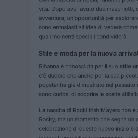
vita. Dopo aver avuto due maschietti,
avventura, un’opportunità per esplorare
sono entusiasti all’idea di vedere come
quali momenti speciali condividerà.
Stile e moda per la nuova arriva
Rihanna è conosciuta per il suo
stile u
c’è dubbio che anche per la sua piccola
popstar ha già dimostrato nel passato d
sono curiosi di scoprire le scelte stilist
La nascita di Rocki Irish Mayers non 
Rocky, ma un momento che segna un cam
celebrazione di questo nuovo inizio è 
momenti speciali e le connessioni famili