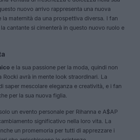
 questo nuovo arrivo rappresenta una nuova
 la maternità da una prospettiva diversa. I fan
 la cantante si cimenterà in questo nuovo ruolo e
ta
nico
e la sua passione per la moda, quindi non
 Rocki avrà in mente look straordinari. La
i saper mescolare eleganza e creatività, e i fan
iche per la sua nuova figlia.
è solo un evento personale per Rihanna e A$AP
biamento significativo nella loro vita. La
anche un promemoria per tutti di apprezzare i
ari che arricchiscono le esistenze.