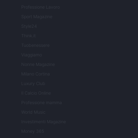
Professione Lavoro
Sport Magazine
Style24
Think.it
Tuobenessere
Viaggiamo
Nonne Magazine
Milano Cortina
Luxury Club
Il Calcio Online
Professione mamma
World Music
Investimenti Magazine
Money 365