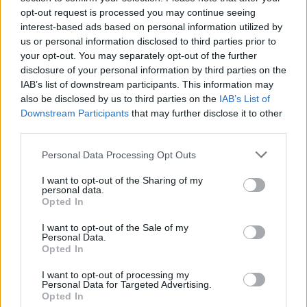
opt-out request is processed you may continue seeing
interest-based ads based on personal information utilized by
us or personal information disclosed to third parties prior to
your opt-out. You may separately opt-out of the further
disclosure of your personal information by third parties on the
IAB’s list of downstream participants. This information may
also be disclosed by us to third parties on the
IAB’s List of
Downstream Participants
that may further disclose it to other
third parties.
Please note that this website/app uses one or more Google
Personal Data Processing Opt Outs
services and may gather and store information including but
not limited to your visit or usage behaviour. You may click to
I want to opt-out of the Sharing of my
personal data.
grant or deny consent to Google and its third-party tags to
Opted In
use your data for below specified purposes in below Google
consent section.
I want to opt-out of the Sale of my
Personal Data.
Opted In
I want to opt-out of processing my
Personal Data for Targeted Advertising.
Opted In