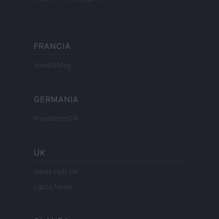
FRANCIA
InvestirMag
GERMANIA
Investieren24
UK
News Hub UK
Lgbtq News