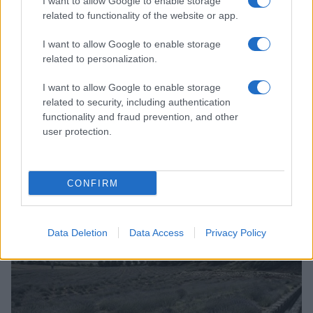
I want to allow Google to enable storage
related to functionality of the website or app.
I want to allow Google to enable storage
related to personalization.
I want to allow Google to enable storage
related to security, including authentication
functionality and fraud prevention, and other
user protection.
Dove si terrà Vogue World nel 2027: la scelta di San
CONFIRM
Francisco
Matteo Pellegrino · 6 Ago 2026
Data Deletion
Data Access
Privacy Policy
LIFESTYLE