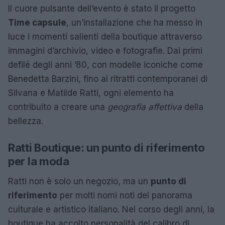
Il cuore pulsante dell’evento è stato il progetto
Time capsule
, un’installazione che ha messo in
luce i momenti salienti della boutique attraverso
immagini d’archivio, video e fotografie. Dai primi
defilé degli anni ’80, con modelle iconiche come
Benedetta Barzini, fino ai ritratti contemporanei di
Silvana e Matilde Ratti, ogni elemento ha
contribuito a creare una
geografia affettiva
della
bellezza.
Ratti Boutique: un punto di riferimento
per la moda
Ratti non è solo un negozio, ma un
punto di
riferimento
per molti nomi noti del panorama
culturale e artistico italiano. Nel corso degli anni, la
boutique ha accolto personalità del calibro di