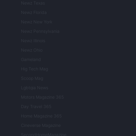
Newz Texas
Newz Florida
Newz New York
Newz Pennsylvania
Newz Illinois
Newz Ohio
Gameland
Hig Tech Mag
Scoop Mag
Lgbtqia News
Motors Magazine 365
Day Travel 365
Home Magazine 365
Cineverse Magazine
SecondHomeMagazine