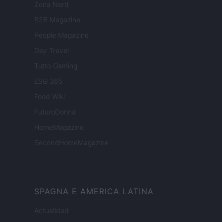
Zona Nerd
B2B Magazine
People Magazine
Day Travel
Tutto Gaming
ESG 365
Food Wiki
FuturoDonna
HomeMagazine
SecondHomeMagazine
SPAGNA E AMERICA LATINA
Actualidad