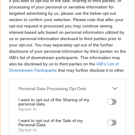
If you wish to opt-out of the sale, sharing to third parties, or
processing of your personal or sensitive information for
targeted advertising by us, please use the below opt-out
AUTORE
Staff
section to confirm your selection. Please note that after your
opt-out request is processed you may continue seeing
interest-based ads based on personal information utilized by
us or personal information disclosed to third parties prior to
your opt-out. You may separately opt-out of the further
disclosure of your personal information by third parties on the
IAB’s list of downstream participants. This information may
also be disclosed by us to third parties on the
IAB’s List of
Downstream Participants
that may further disclose it to other
third parties.
Please note that this website/app uses one or more Google
Personal Data Processing Opt Outs
services and may gather and store information including but
not limited to your visit or usage behaviour. You may click to
I want to opt-out of the Sharing of my
personal data.
grant or deny consent to Google and its third-party tags to
Opted In
use your data for below specified purposes in below Google
consent section.
I want to opt-out of the Sale of my
Personal Data.
Opted In