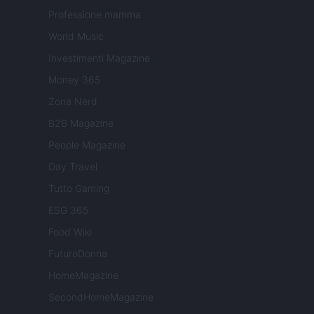
Professione mamma
World Music
Investimenti Magazine
Money 365
Zona Nerd
B2B Magazine
People Magazine
Day Travel
Tutto Gaming
ESG 365
Food Wiki
FuturoDonna
HomeMagazine
SecondHomeMagazine