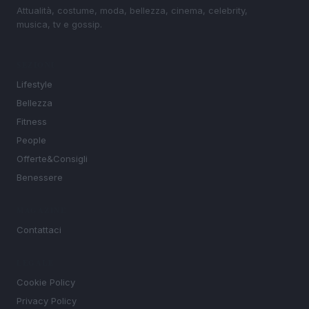
Attualità, costume, moda, bellezza, cinema, celebrity,
musica, tv e gossip.
SEZIONI
Lifestyle
Bellezza
Fitness
People
Offerte&Consigli
Benessere
MAGAZINE
Contattaci
LEGALE
Cookie Policy
Privacy Policy