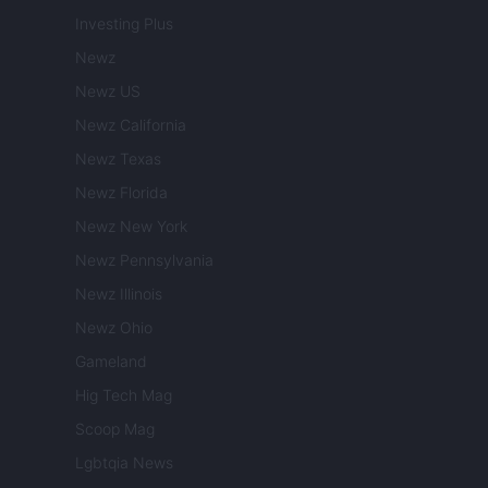
Investing Plus
Newz
Newz US
Newz California
Newz Texas
Newz Florida
Newz New York
Newz Pennsylvania
Newz Illinois
Newz Ohio
Gameland
Hig Tech Mag
Scoop Mag
Lgbtqia News