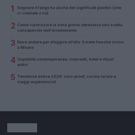
1
Sognare il fango ha anche dei significati positivi (che
ci crediate o no)
2
Come valorizzare la zona giorno attraverso una scelta
consapevole dell’arredamento
3
Dove andare per sfuggire all’afa: 5 mete fresche vicino
a Milano
4
Ospitalità contemporanea: ristoranti, hotel e rituali
estivi
5
Tendenze estive 2026: zero-proof, cucina locale e
viaggi esperienziali