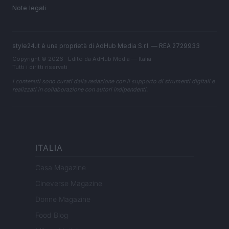
Note legali
style24.it è una proprietà di AdHub Media S.r.l. — REA 2729933
Copyright © 2026 · Edito da AdHub Media — Italia
Tutti i diritti riservati
I contenuti sono curati dalla redazione con il supporto di strumenti digitali e
realizzati in collaborazione con autori indipendenti.
ITALIA
Casa Magazine
Cineverse Magazine
Donne Magazine
Food Blog