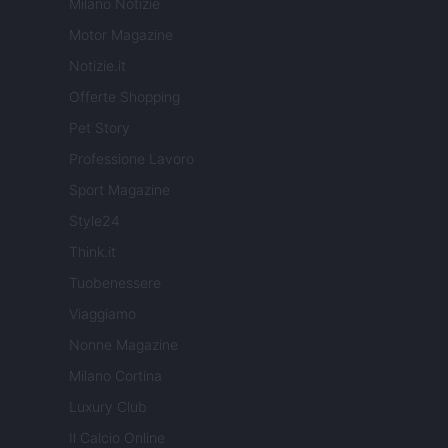
Milano Notizie
Motor Magazine
Notizie.it
Offerte Shopping
Pet Story
Professione Lavoro
Sport Magazine
Style24
Think.it
Tuobenessere
Viaggiamo
Nonne Magazine
Milano Cortina
Luxury Club
Il Calcio Online