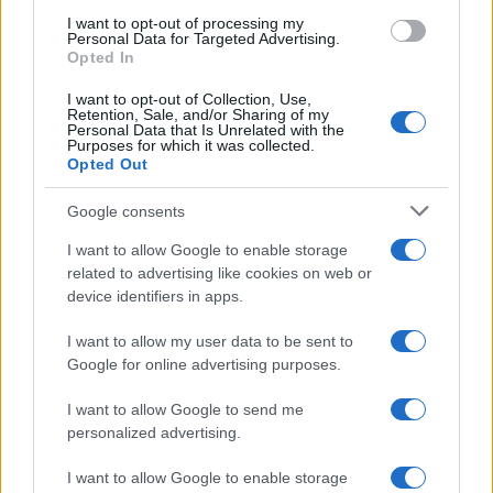
I want to opt-out of processing my
Personal Data for Targeted Advertising.
Opted In
I want to opt-out of Collection, Use,
Retention, Sale, and/or Sharing of my
Personal Data that Is Unrelated with the
Continua a leggere
Purposes for which it was collected.
Opted Out
LIFESTYLE
Google consents
I want to allow Google to enable storage
related to advertising like cookies on web or
device identifiers in apps.
I want to allow my user data to be sent to
Google for online advertising purposes.
I want to allow Google to send me
personalized advertising.
I want to allow Google to enable storage