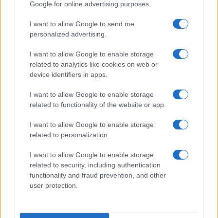
Google for online advertising purposes.
I want to allow Google to send me
personalized advertising.
I want to allow Google to enable storage
related to analytics like cookies on web or
device identifiers in apps.
I want to allow Google to enable storage
related to functionality of the website or app.
I want to allow Google to enable storage
Come abbinare i pantaloni Capri con le kitten heels:
related to personalization.
consigli e ispirazioni
Camilla Fiore · 6 Ago 2026
I want to allow Google to enable storage
related to security, including authentication
LIFESTYLE
functionality and fraud prevention, and other
user protection.