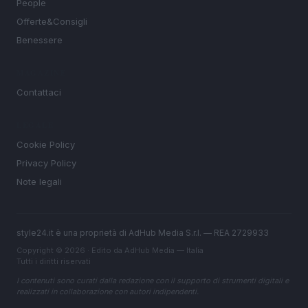
People
Offerte&Consigli
Benessere
MAGAZINE
Contattaci
LEGALE
Cookie Policy
Privacy Policy
Note legali
style24.it è una proprietà di AdHub Media S.r.l. — REA 2729933
Copyright © 2026 · Edito da AdHub Media — Italia
Tutti i diritti riservati
I contenuti sono curati dalla redazione con il supporto di strumenti digitali e
realizzati in collaborazione con autori indipendenti.