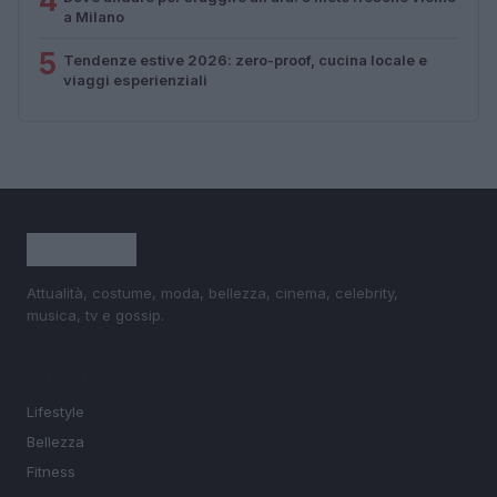
4
a Milano
5
Tendenze estive 2026: zero-proof, cucina locale e
viaggi esperienziali
Attualità, costume, moda, bellezza, cinema, celebrity,
musica, tv e gossip.
SEZIONI
Lifestyle
Bellezza
Fitness