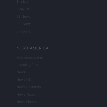
Think.es
Viajar 365
ES Newz
Pet Story
Encocina
NORD AMERICA
Womanmagazine
Investing Plus
Newz
Newz US
Newz California
Newz Texas
Newz Florida