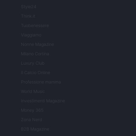
Style24
Think.it
Tuobenessere
Viaggiamo
Nonne Magazine
Milano Cortina
Luxury Club
Il Calcio Online
Professione mamma
World Music
Investimenti Magazine
Money 365
Zona Nerd
B2B Magazine