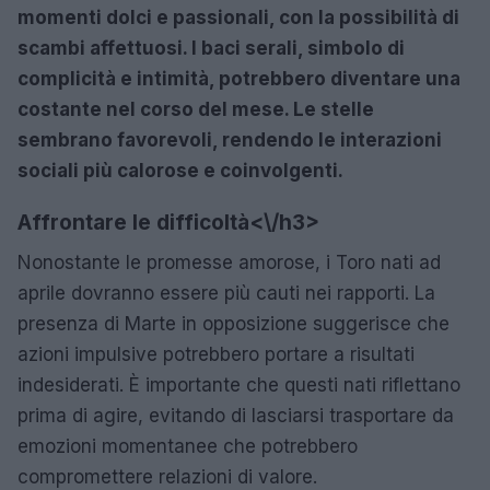
momenti dolci e passionali, con la possibilità di
scambi affettuosi. I baci serali, simbolo di
complicità e intimità, potrebbero diventare una
costante nel corso del mese. Le stelle
sembrano favorevoli, rendendo le interazioni
sociali più calorose e coinvolgenti.
Affrontare le difficoltà<\/h3>
Nonostante le promesse amorose, i Toro nati ad
aprile dovranno essere più cauti nei rapporti. La
presenza di Marte in opposizione suggerisce che
azioni impulsive potrebbero portare a risultati
indesiderati. È importante che questi nati riflettano
prima di agire, evitando di lasciarsi trasportare da
emozioni momentanee che potrebbero
compromettere relazioni di valore.