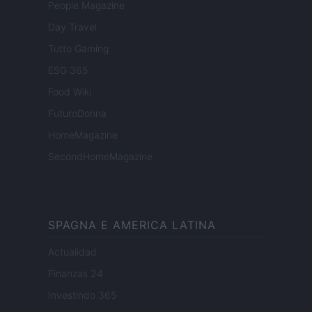
People Magazine
Day Travel
Tutto Gaming
ESG 365
Food Wiki
FuturoDonna
HomeMagazine
SecondHomeMagazine
SPAGNA E AMERICA LATINA
Actualidad
Finanzas 24
Investindo 365