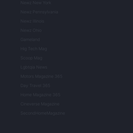
Newz New York
Newz Pennsylvania
Newz Illinois
Newz Ohio
Gameland
Hig Tech Mag
Scoop Mag
Lgbtqia News
Motors Magazine 365
Day Travel 365
Home Magazine 365
Cineverse Magazine
SecondHomeMagazine