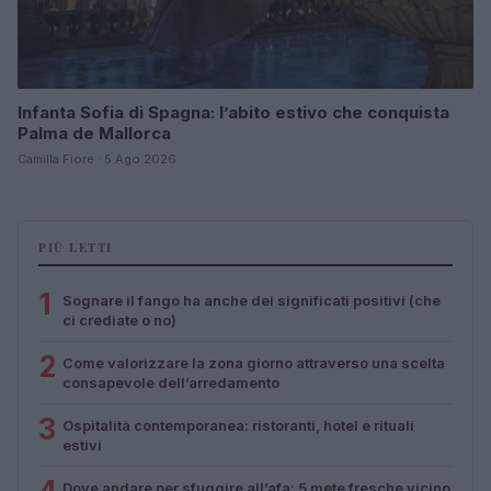
Infanta Sofia di Spagna: l’abito estivo che conquista
Palma de Mallorca
Camilla Fiore · 5 Ago 2026
PIÙ LETTI
1
Sognare il fango ha anche dei significati positivi (che
ci crediate o no)
2
Come valorizzare la zona giorno attraverso una scelta
consapevole dell’arredamento
3
Ospitalità contemporanea: ristoranti, hotel e rituali
estivi
Dove andare per sfuggire all’afa: 5 mete fresche vicino