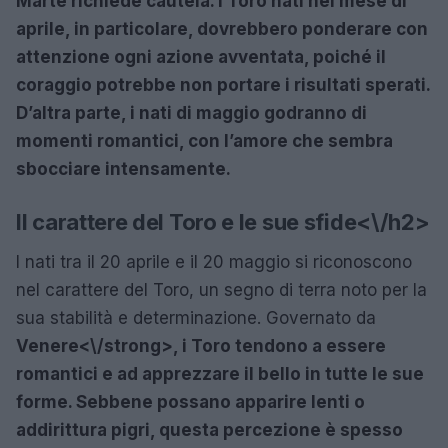
Marte richiede cautela. I Toro nati nel mese di
aprile, in particolare, dovrebbero ponderare con
attenzione ogni azione avventata, poiché il
coraggio potrebbe non portare i risultati sperati.
D’altra parte, i nati di maggio godranno di
momenti romantici, con l’amore che sembra
sbocciare intensamente.
Il carattere del Toro e le sue sfide<\/h2>
I nati tra il 20 aprile e il 20 maggio si riconoscono
nel carattere del Toro, un segno di terra noto per la
sua stabilità e determinazione. Governato da
Venere<\/strong>, i Toro tendono a essere
romantici e ad apprezzare il bello in tutte le sue
forme. Sebbene possano apparire lenti o
addirittura pigri, questa percezione è spesso