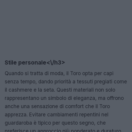
Stile personale<\/h3>
Quando si tratta di moda, il Toro opta per capi
senza tempo, dando priorità a tessuti pregiati come
il cashmere e la seta. Questi materiali non solo
rappresentano un simbolo di eleganza, ma offrono
anche una sensazione di comfort che il Toro
apprezza. Evitare cambiamenti repentini nel
guardaroba è tipico per questo segno, che
preferisce un approccio più ponderato e duraturo.