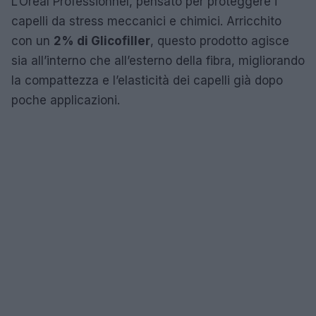
L’Oréal Professionnel, pensato per proteggere i
capelli da stress meccanici e chimici. Arricchito
con un
2% di Glicofiller
, questo prodotto agisce
sia all’interno che all’esterno della fibra, migliorando
la compattezza e l’elasticità dei capelli già dopo
poche applicazioni.