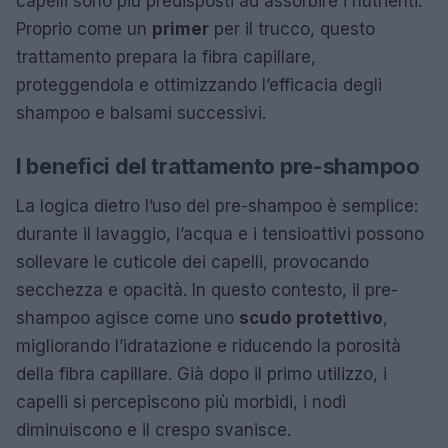
capelli sono più predisposti ad assorbire i nutrienti.
Proprio come un
primer
per il trucco, questo
trattamento prepara la fibra capillare,
proteggendola e ottimizzando l’efficacia degli
shampoo e balsami successivi.
I benefici del trattamento pre-shampoo
La logica dietro l’uso del pre-shampoo è semplice:
durante il lavaggio, l’acqua e i tensioattivi possono
sollevare le cuticole dei capelli, provocando
secchezza e opacità. In questo contesto, il pre-
shampoo agisce come uno
scudo protettivo
,
migliorando l’idratazione e riducendo la porosità
della fibra capillare. Già dopo il primo utilizzo, i
capelli si percepiscono più morbidi, i nodi
diminuiscono e il crespo svanisce.