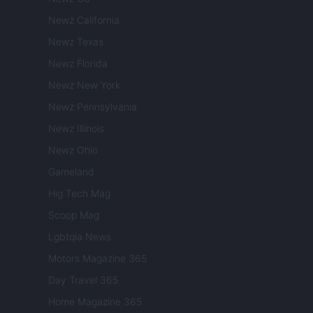
Newz California
Newz Texas
Newz Florida
Newz New York
Newz Pennsylvania
Newz Illinois
Newz Ohio
Gameland
Hig Tech Mag
Scoop Mag
Lgbtqia News
Motors Magazine 365
Day Travel 365
Home Magazine 365