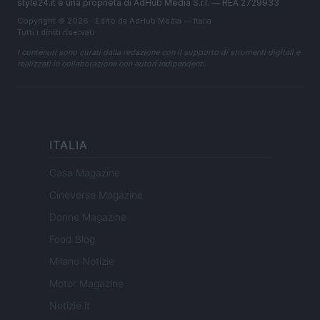
style24.it è una proprietà di AdHub Media S.r.l. — REA 2729933
Copyright © 2026 · Edito da AdHub Media — Italia
Tutti i diritti riservati
I contenuti sono curati dalla redazione con il supporto di strumenti digitali e
realizzati in collaborazione con autori indipendenti.
ITALIA
Casa Magazine
Cineverse Magazine
Donne Magazine
Food Blog
Milano Notizie
Motor Magazine
Notizie.it