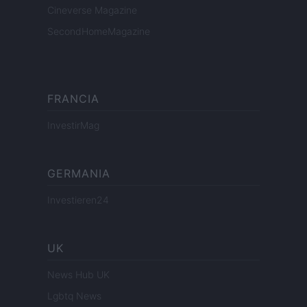
Cineverse Magazine
SecondHomeMagazine
FRANCIA
InvestirMag
GERMANIA
Investieren24
UK
News Hub UK
Lgbtq News