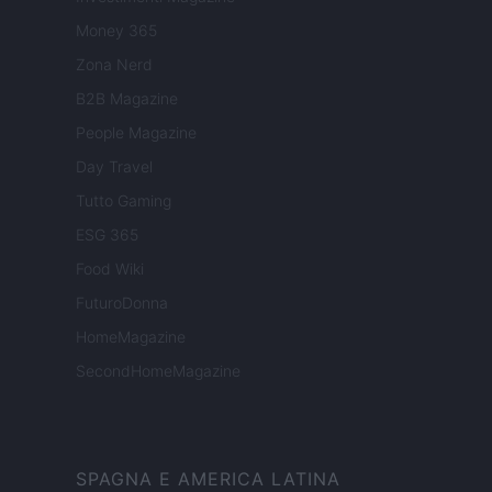
Money 365
Zona Nerd
B2B Magazine
People Magazine
Day Travel
Tutto Gaming
ESG 365
Food Wiki
FuturoDonna
HomeMagazine
SecondHomeMagazine
SPAGNA E AMERICA LATINA