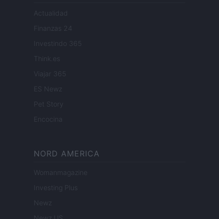
Actualidad
Finanzas 24
Investindo 365
Think.es
Viajar 365
ES Newz
Pet Story
Encocina
NORD AMERICA
Womanmagazine
Investing Plus
Newz
Newz US