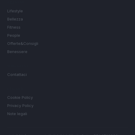
SEZIONI
Lifestyle
Bellezza
Fitness
People
Offerte&Consigli
Benessere
MAGAZINE
Contattaci
LEGALE
Cookie Policy
Privacy Policy
Note legali