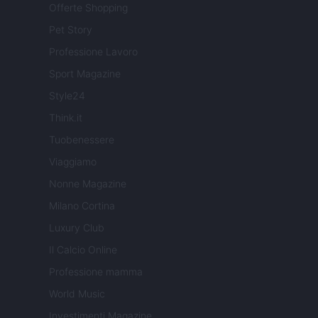
Offerte Shopping
Pet Story
Professione Lavoro
Sport Magazine
Style24
Think.it
Tuobenessere
Viaggiamo
Nonne Magazine
Milano Cortina
Luxury Club
Il Calcio Online
Professione mamma
World Music
Investimenti Magazine