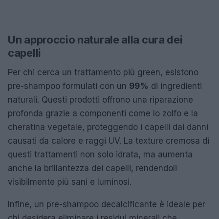
Un approccio naturale alla cura dei
capelli
Per chi cerca un trattamento più green, esistono
pre-shampoo formulati con un
99%
di ingredienti
naturali. Questi prodotti offrono una riparazione
profonda grazie a componenti come lo zolfo e la
cheratina vegetale, proteggendo i capelli dai danni
causati da calore e raggi UV. La texture cremosa di
questi trattamenti non solo idrata, ma aumenta
anche la brillantezza dei capelli, rendendoli
visibilmente più sani e luminosi.
Infine, un pre-shampoo decalcificante è ideale per
chi desidera eliminare i residui minerali che