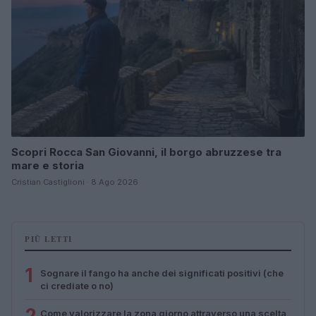
Scopri Rocca San Giovanni, il borgo abruzzese tra
mare e storia
Cristian Castiglioni · 8 Ago 2026
PIÙ LETTI
1
Sognare il fango ha anche dei significati positivi (che
ci crediate o no)
2
Come valorizzare la zona giorno attraverso una scelta