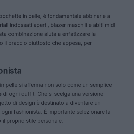
 pochette in pelle, è fondamentale abbinarle a
iali indossati aperti, blazer maschili e abiti midi
esta combinazione aiuta a enfatizzare la
o il braccio piuttosto che appesa, per
onista
 in pelle si afferma non solo come un semplice
e
di ogni outfit. Che si scelga una versione
etto di design è destinato a diventare un
ogni fashionista. È importante selezionare la
il proprio stile personale.