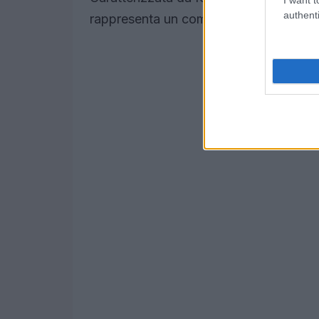
authenti
rappresenta un complemento ideale p