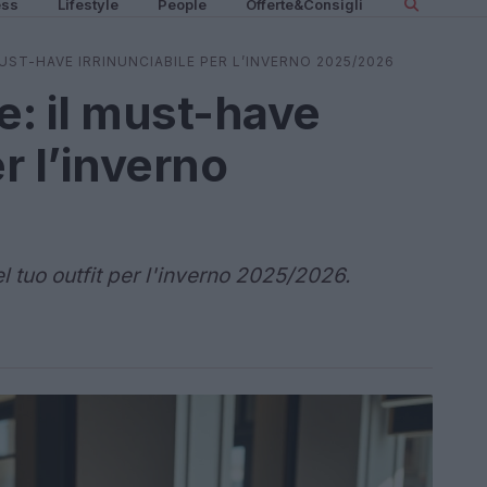
ess
Lifestyle
People
Offerte&Consigli
MUST-HAVE IRRINUNCIABILE PER L’INVERNO 2025/2026
e: il must-have
er l’inverno
l tuo outfit per l'inverno 2025/2026.