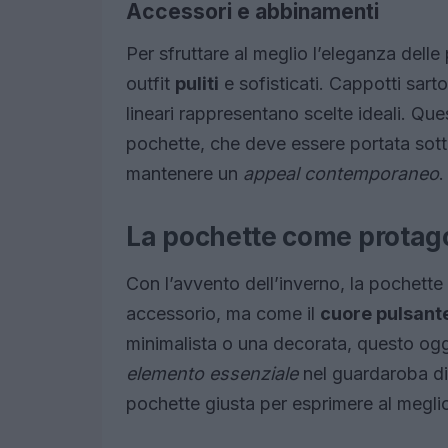
Accessori e abbinamenti
Per sfruttare al meglio l’eleganza delle
outfit
puliti
e sofisticati. Cappotti sartor
lineari rappresentano scelte ideali. Qu
pochette, che deve essere portata sott
mantenere un
appeal contemporaneo
.
La pochette come protag
Con l’avvento dell’inverno, la pochette
accessorio, ma come il
cuore pulsant
minimalista o una decorata, questo ogg
elemento essenziale
nel guardaroba di 
pochette giusta per esprimere al meglio 