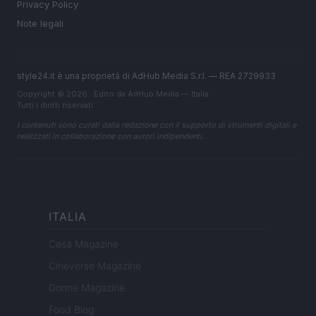
Privacy Policy
Note legali
style24.it è una proprietà di AdHub Media S.r.l. — REA 2729933
Copyright © 2026 · Edito da AdHub Media — Italia
Tutti i diritti riservati
I contenuti sono curati dalla redazione con il supporto di strumenti digitali e
realizzati in collaborazione con autori indipendenti.
ITALIA
Casa Magazine
Cineverse Magazine
Donne Magazine
Food Blog