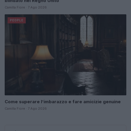
blindato nel Regno Unito
Camilla Fiore · 7 Ago 2026
PEOPLE
Come superare l’imbarazzo e fare amicizie genuine
Camilla Fiore · 7 Ago 2026