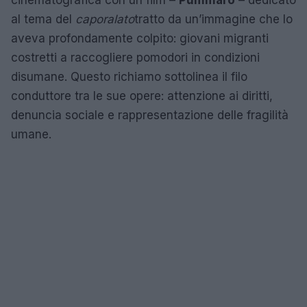
cinematografica con un film –
Pummarò
– dedicato
al tema del
caporalato
tratto da un’immagine che lo
aveva profondamente colpito: giovani migranti
costretti a raccogliere pomodori in condizioni
disumane. Questo richiamo sottolinea il filo
conduttore tra le sue opere: attenzione ai diritti,
denuncia sociale e rappresentazione delle fragilità
umane.