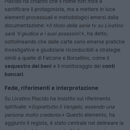
Placido ha chiarito che il nome non mira a
santificare il protagonista, ma a mettere in luce
elementi processuali e metodologici emersi dalla
documentazione: «
Il titolo della serie tv su Livatino
sarà ‘Il giudice e i suoi assassini’.
», ha detto,
sottolineando che dalle carte sono emerse pratiche
investigative e giudiziarie riconducibili a strategie
simili a quelle di Falcone e Borsellino, come il
sequestro dei beni
e il monitoraggio dei
conti
bancari
.
Fede, riferimenti e interpretazione
Su Livatino Placido ha insistito sul riferimento
spirituale: «
Soprattutto il Vangelo, essendo una
persona molto credente.
» Questo elemento, ha
aggiunto il regista, è stato centrale nel delineare la