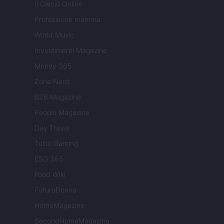
Il Calcio Online
Professione mamma
World Music
Investimenti Magazine
Money 365
Zona Nerd
B2B Magazine
People Magazine
Day Travel
Tutto Gaming
ESG 365
Food Wiki
FuturoDonna
HomeMagazine
SecondHomeMagazine