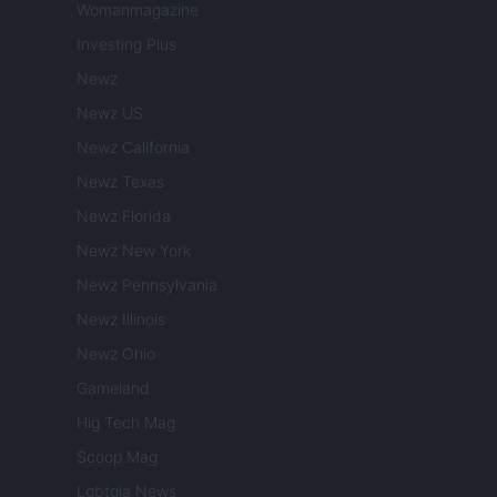
Womanmagazine
Investing Plus
Newz
Newz US
Newz California
Newz Texas
Newz Florida
Newz New York
Newz Pennsylvania
Newz Illinois
Newz Ohio
Gameland
Hig Tech Mag
Scoop Mag
Lgbtqia News