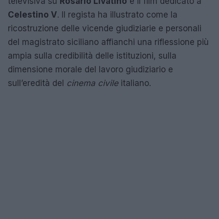
televisiva su
Rosario Livatino
e il film dedicato a
Celestino V
. Il regista ha illustrato come la
ricostruzione delle vicende giudiziarie e personali
del magistrato siciliano affianchi una riflessione più
ampia sulla credibilità delle istituzioni, sulla
dimensione morale del lavoro giudiziario e
sull’eredità del
cinema civile
italiano.