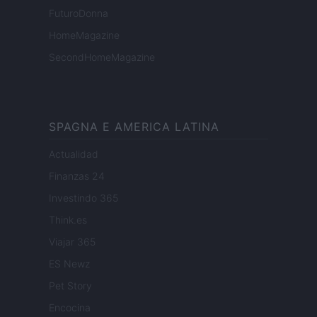
FuturoDonna
HomeMagazine
SecondHomeMagazine
SPAGNA E AMERICA LATINA
Actualidad
Finanzas 24
Investindo 365
Think.es
Viajar 365
ES Newz
Pet Story
Encocina