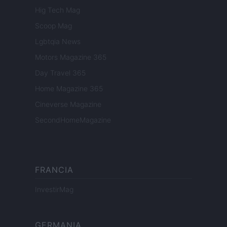
Hig Tech Mag
Scoop Mag
Lgbtqia News
Motors Magazine 365
Day Travel 365
Home Magazine 365
Cineverse Magazine
SecondHomeMagazine
FRANCIA
InvestirMag
GERMANIA