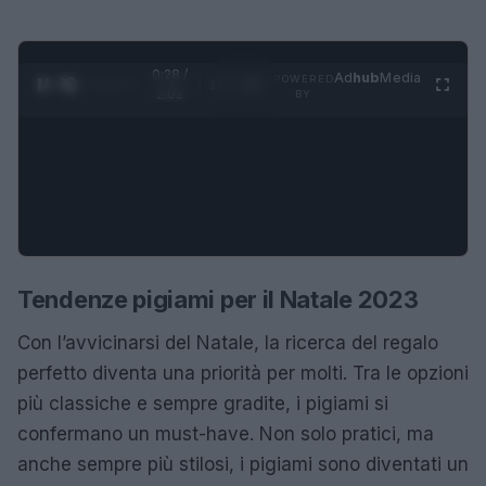
0:29 /
Ad
hub
Media
POWERED
1
/
4
2:02
BY
Tendenze pigiami per il Natale 2023
Con l’avvicinarsi del Natale, la ricerca del regalo
perfetto diventa una priorità per molti. Tra le opzioni
più classiche e sempre gradite, i pigiami si
confermano un must-have. Non solo pratici, ma
anche sempre più stilosi, i pigiami sono diventati un