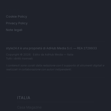
LEGALE
Cookie Policy
Privacy Policy
Note legali
style24.it è una proprietà di AdHub Media S.r.l. — REA 2729933
Copyright © 2026 · Edito da AdHub Media — Italia
Tutti i diritti riservati
I contenuti sono curati dalla redazione con il supporto di strumenti digitali e
realizzati in collaborazione con autori indipendenti.
ITALIA
Casa Magazine