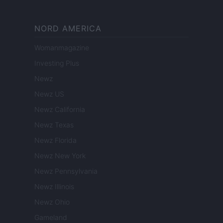
NORD AMERICA
Womanmagazine
Investing Plus
Newz
Newz US
Newz California
Newz Texas
Newz Florida
Newz New York
Newz Pennsylvania
Newz Illinois
Newz Ohio
Gameland