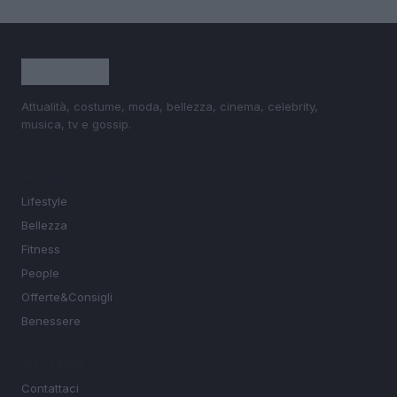
Attualità, costume, moda, bellezza, cinema, celebrity,
musica, tv e gossip.
SEZIONI
Lifestyle
Bellezza
Fitness
People
Offerte&Consigli
Benessere
MAGAZINE
Contattaci