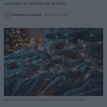
indossano le celebrità per le feste.
Redazione di style24
·
19/12/2024
· 2 min
Scopri le ultime tendenze in pigiami per un Natale alla moda!