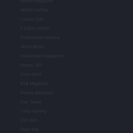
Nonne Magazine
Milano Cortina
Luxury Club
Il Calcio Online
Professione mamma
World Music
Investimenti Magazine
Money 365
Zona Nerd
B2B Magazine
People Magazine
Day Travel
Tutto Gaming
ESG 365
Food Wiki