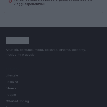
5
viaggi esperienziali
Attualità, costume, moda, bellezza, cinema, celebrity,
musica, tv e gossip.
SEZIONI
Lifestyle
Bellezza
Fitness
People
Offerte&Consigli