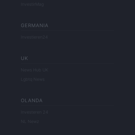
InvestirMag
GERMANIA
Investieren24
UK
News Hub UK
Lgbtq News
OLANDA
Investeren 24
NL Newz