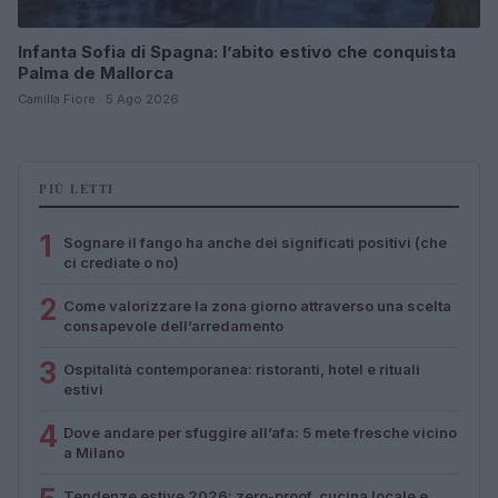
Infanta Sofia di Spagna: l’abito estivo che conquista
Palma de Mallorca
Camilla Fiore · 5 Ago 2026
PIÙ LETTI
1
Sognare il fango ha anche dei significati positivi (che
ci crediate o no)
2
Come valorizzare la zona giorno attraverso una scelta
consapevole dell’arredamento
3
Ospitalità contemporanea: ristoranti, hotel e rituali
estivi
4
Dove andare per sfuggire all’afa: 5 mete fresche vicino
a Milano
Tendenze estive 2026: zero-proof, cucina locale e