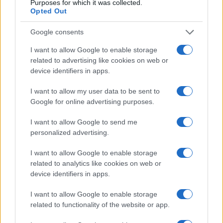
Purposes for which it was collected.
Opted Out
Google consents
I want to allow Google to enable storage
related to advertising like cookies on web or
device identifiers in apps.
I want to allow my user data to be sent to
Google for online advertising purposes.
Come abbinare i pantaloni Capri con le kitten heels:
consigli e ispirazioni
I want to allow Google to send me
Camilla Fiore · 6 Ago 2026
personalized advertising.
LIFESTYLE
I want to allow Google to enable storage
related to analytics like cookies on web or
device identifiers in apps.
I want to allow Google to enable storage
related to functionality of the website or app.