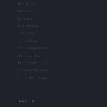
Newz Illinois
Newz Ohio
Gameland
Hig Tech Mag
Scoop Mag
Lgbtqia News
Motors Magazine 365
Day Travel 365
Home Magazine 365
Cineverse Magazine
SecondHomeMagazine
FRANCIA