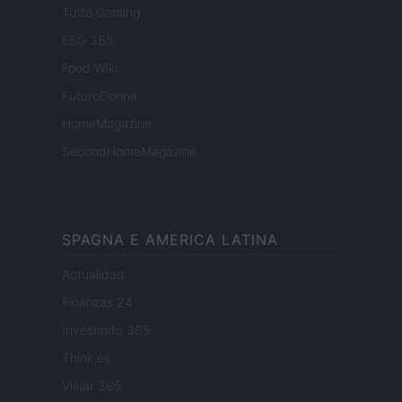
Tutto Gaming
ESG 365
Food Wiki
FuturoDonna
HomeMagazine
SecondHomeMagazine
SPAGNA E AMERICA LATINA
Actualidad
Finanzas 24
Investindo 365
Think.es
Viajar 365