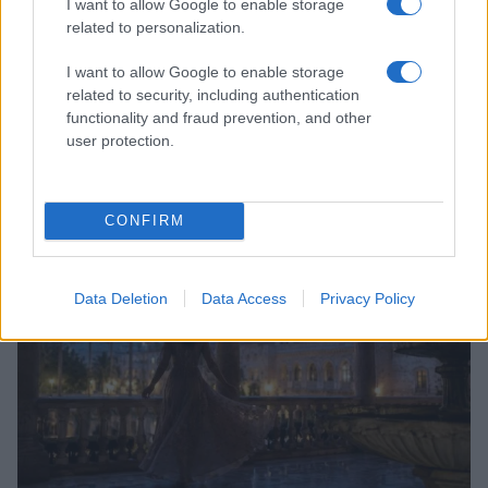
I want to allow Google to enable storage
related to personalization.
I want to allow Google to enable storage
related to security, including authentication
functionality and fraud prevention, and other
Scopri Vulcano, l’isola delle Eolie con spiagge nere e
user protection.
paesaggi vulcanici
Cristian Castiglioni · 6 Ago 2026
CONFIRM
LIFESTYLE
Data Deletion
Data Access
Privacy Policy