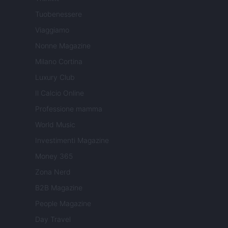
Tuobenessere
Viaggiamo
Nonne Magazine
Milano Cortina
Luxury Club
Il Calcio Online
Professione mamma
World Music
Investimenti Magazine
Money 365
Zona Nerd
B2B Magazine
People Magazine
Day Travel