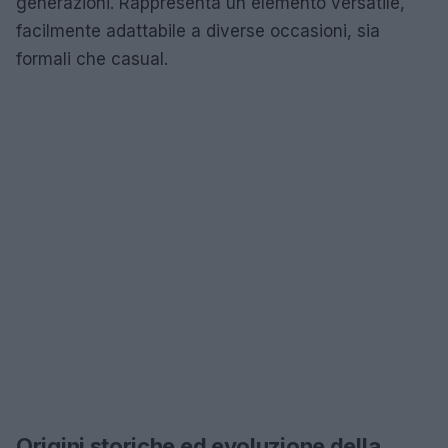
generazioni. Rappresenta un elemento versatile,
facilmente adattabile a diverse occasioni, sia
formali che casual.
Origini storiche ed evoluzione della