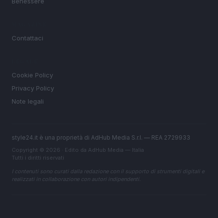
Benessere
MAGAZINE
Contattaci
LEGALE
Cookie Policy
Privacy Policy
Note legali
style24.it è una proprietà di AdHub Media S.r.l. — REA 2729933
Copyright © 2026 · Edito da AdHub Media — Italia
Tutti i diritti riservati
I contenuti sono curati dalla redazione con il supporto di strumenti digitali e
realizzati in collaborazione con autori indipendenti.