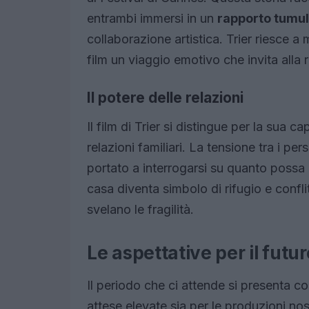
entrambi immersi in un
rapporto tumu
collaborazione artistica. Trier riesce a 
film un viaggio emotivo che invita alla r
Il potere delle relazioni
Il film di Trier si distingue per la sua 
relazioni familiari. La tensione tra i per
portato a interrogarsi su quanto possa i
casa diventa simbolo di rifugio e conflit
svelano le fragilità.
Le aspettative per il futur
Il periodo che ci attende si presenta 
attese elevate sia per le produzioni nos