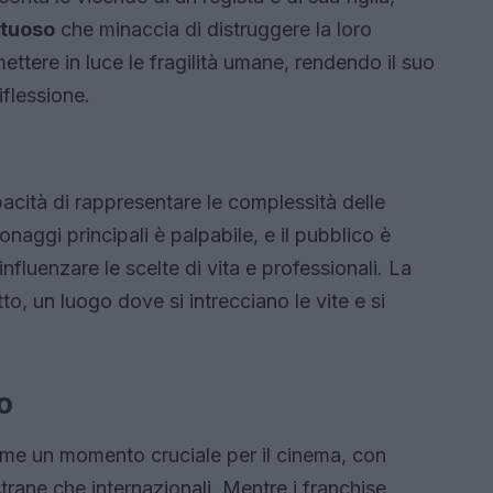
ltuoso
che minaccia di distruggere la loro
mettere in luce le fragilità umane, rendendo il suo
iflessione.
capacità di rappresentare le complessità delle
sonaggi principali è palpabile, e il pubblico è
nfluenzare le scelte di vita e professionali. La
to, un luogo dove si intrecciano le vite e si
o
come un momento cruciale per il cinema, con
trane che internazionali. Mentre i franchise