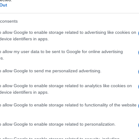
Out
ione per i
rapporti familiari
, e il legame padre-
consents
ecenti riscoprono questa dinamica, portando sul
ore, conflitto e riconciliazione. Pellicole come
o allow Google to enable storage related to advertising like cookies on
evice identifiers in apps.
la Mostra del Cinema di Venezia, si concentrano
 figlia, mostrando come il passato e il presente
o allow my user data to be sent to Google for online advertising
s.
.
to allow Google to send me personalized advertising.
o allow Google to enable storage related to analytics like cookies on
o, che interpreta un uomo di potere alla fine del
evice identifiers in apps.
lia, sua collaboratrice, diventa il fulcro della
o allow Google to enable storage related to functionality of the website
legame per esplorare i temi della memoria e
io
che promette di lasciare un segno profondo.
o allow Google to enable storage related to personalization.
o allow Google to enable storage related to security, including