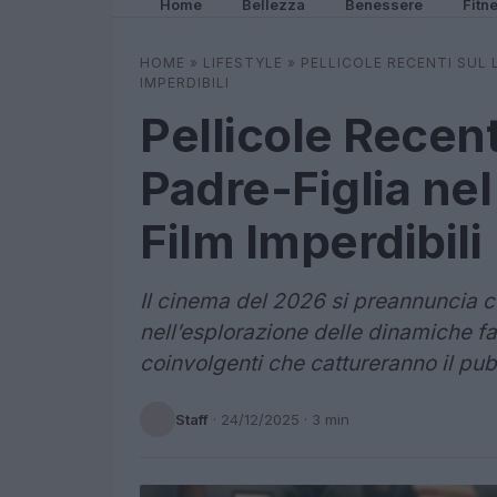
Home
Bellezza
Benessere
Fitn
HOME
»
LIFESTYLE
»
PELLICOLE RECENTI SUL 
IMPERDIBILI
Pellicole Recen
Padre-Figlia nel
Film Imperdibili
Il cinema del 2026 si preannuncia
nell’esplorazione delle dinamiche fa
coinvolgenti che cattureranno il pub
Staff
·
24/12/2025
· 3 min