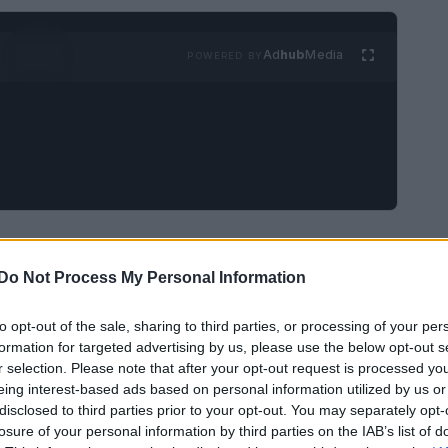
Ad
hub
Media
POWERED BY
Do Not Process My Personal Information
to opt-out of the sale, sharing to third parties, or processing of your per
formation for targeted advertising by us, please use the below opt-out s
r selection. Please note that after your opt-out request is processed y
eing interest-based ads based on personal information utilized by us or
disclosed to third parties prior to your opt-out. You may separately opt-
losure of your personal information by third parties on the IAB’s list of