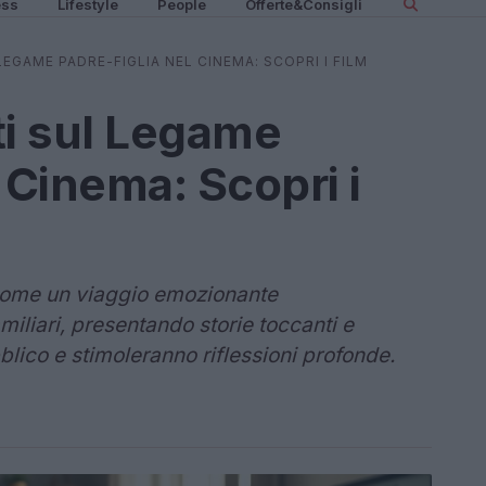
ess
Lifestyle
People
Offerte&Consigli
LEGAME PADRE-FIGLIA NEL CINEMA: SCOPRI I FILM
ti sul Legame
 Cinema: Scopri i
 come un viaggio emozionante
miliari, presentando storie toccanti e
blico e stimoleranno riflessioni profonde.