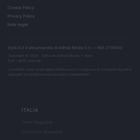
Cookie Policy
Privacy Policy
Note legali
style24.it è una proprietà di AdHub Media S.r.l. — REA 2729933
Copyright © 2026 · Edito da AdHub Media — Italia
Tutti i diritti riservati
I contenuti sono curati dalla redazione con il supporto di strumenti digitali e
realizzati in collaborazione con autori indipendenti.
ITALIA
Casa Magazine
Cineverse Magazine