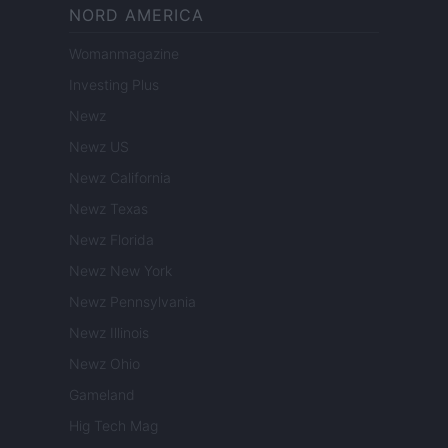
NORD AMERICA
Womanmagazine
Investing Plus
Newz
Newz US
Newz California
Newz Texas
Newz Florida
Newz New York
Newz Pennsylvania
Newz Illinois
Newz Ohio
Gameland
Hig Tech Mag