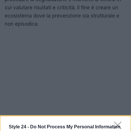
cui valutare risultati e criticità. Il fine è creare un
ecosistema dove la prevenzione sia strutturale e
non episodica.
Style 24 -
Do Not Process My Personal Information