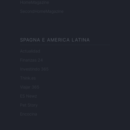
HomeMagazine
SecondHomeMagazine
SPAGNA E AMERICA LATINA
Actualidad
Finanzas 24
Investindo 365
Think.es
Viajar 365
ES Newz
Pet Story
Encocina