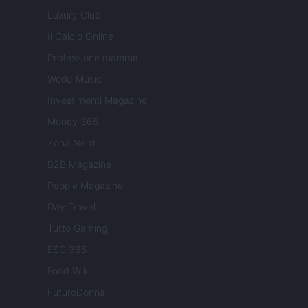
Luxury Club
Il Calcio Online
Professione mamma
World Music
Investimenti Magazine
Money 365
Zona Nerd
B2B Magazine
People Magazine
Day Travel
Tutto Gaming
ESG 365
Food Wiki
FuturoDonna