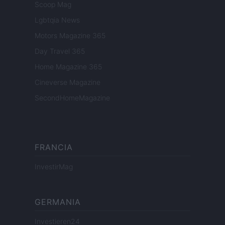
Scoop Mag
Lgbtqia News
Motors Magazine 365
Day Travel 365
Home Magazine 365
Cineverse Magazine
SecondHomeMagazine
FRANCIA
InvestirMag
GERMANIA
Investieren24