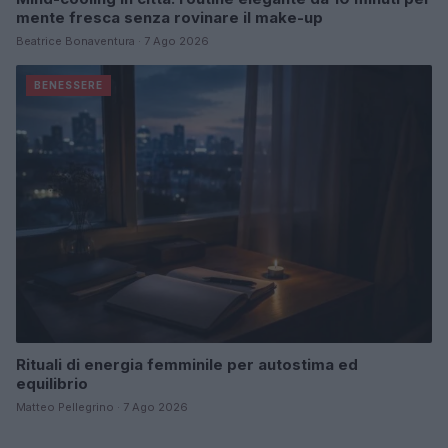
mente fresca senza rovinare il make-up
Beatrice Bonaventura · 7 Ago 2026
BENESSERE
Rituali di energia femminile per autostima ed
equilibrio
Matteo Pellegrino · 7 Ago 2026