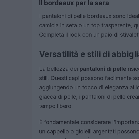
Il bordeaux per la sera
I pantaloni di pelle bordeaux sono ideal
camicia in seta o un top trasparente, q
Completa il look con un paio di stivalet
Versatilità e stili di abbi
La bellezza dei
pantaloni di pelle
risie
stili. Questi capi possono facilmente sos
aggiungendo un tocco di eleganza ai loo
giacca di pelle, i pantaloni di pelle cre
tempo libero.
È fondamentale considerare l’importanza
un cappello o gioielli argentati posson