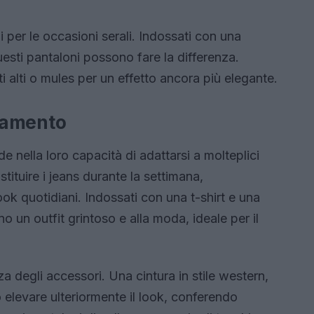
i per le occasioni serali. Indossati con una
uesti pantaloni possono fare la differenza.
ti alti o mules per un effetto ancora più elegante.
gliamento
de nella loro capacità di adattarsi a molteplici
tituire i jeans durante la settimana,
k quotidiani. Indossati con una t-shirt e una
ano un outfit grintoso e alla moda, ideale per il
 degli accessori. Una cintura in stile western,
o elevare ulteriormente il look, conferendo