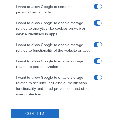
I want to allow Google to send me
personalized advertising.
I want to allow Google to enable storage
related to analytics like cookies on web or
device identifiers in apps.
I want to allow Google to enable storage
related to functionality of the website or app.
Copenhagen Fashion Week SS27: le novità che stanno
I want to allow Google to enable storage
rivoluzionando la moda
related to personalization.
Cristian Castiglioni · 8 Ago 2026
I want to allow Google to enable storage
LIFESTYLE
related to security, including authentication
functionality and fraud prevention, and other
user protection.
CONFIRM