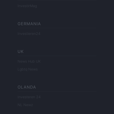
InvestirMag
GERMANIA
Investieren24
UK
News Hub UK
Lgbtq News
OLANDA
Investeren 24
NL Newz