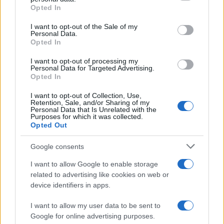
grant or deny consent to Google and its third-party tags to
Opted In
use your data for below specified purposes in below Google
consent section.
I want to opt-out of the Sale of my
Personal Data.
Opted In
I want to opt-out of processing my
Personal Data for Targeted Advertising.
Opted In
I want to opt-out of Collection, Use,
Retention, Sale, and/or Sharing of my
Personal Data that Is Unrelated with the
Purposes for which it was collected.
Opted Out
Google consents
I want to allow Google to enable storage
Continua a leggere
related to advertising like cookies on web or
device identifiers in apps.
LIFESTYLE
I want to allow my user data to be sent to
Google for online advertising purposes.