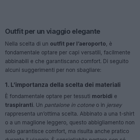
Outfit per un viaggio elegante
Nella scelta di un
outfit per l’aeroporto
, è
fondamentale optare per capi versatili, facilmente
abbinabili e che garantiscano comfort. Di seguito
alcuni suggerimenti per non sbagliare:
1. L’importanza della scelta dei materiali
È fondamentale optare per tessuti
morbidi
e
traspiranti
. Un
pantalone in cotone
o in
jersey
rappresenta un’ottima scelta. Abbinato a una t-shirt
o a un maglione leggero, questo abbigliamento non
solo garantisce comfort, ma risulta anche pratico
durante il viaggio. È consigliabile portare con sé