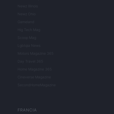
Newz Illinois
Newz Ohio
Gameland
Hig Tech Mag
Scoop Mag
Lgbtqia News
Motors Magazine 365
Day Travel 365
Home Magazine 365
Cineverse Magazine
SecondHomeMagazine
FRANCIA