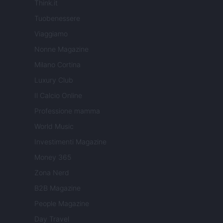
Think.it
Tuobenessere
Viaggiamo
Nonne Magazine
Milano Cortina
Luxury Club
Il Calcio Online
Professione mamma
World Music
Investimenti Magazine
Money 365
Zona Nerd
B2B Magazine
People Magazine
Day Travel