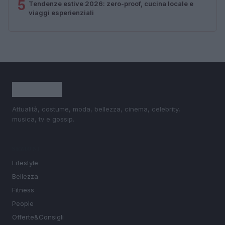
5
Tendenze estive 2026: zero-proof, cucina locale e
viaggi esperienziali
Attualità, costume, moda, bellezza, cinema, celebrity,
musica, tv e gossip.
SEZIONI
Lifestyle
Bellezza
Fitness
People
Offerte&Consigli