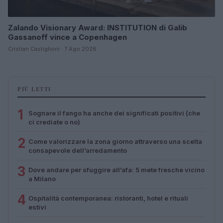
Zalando Visionary Award: INSTITUTION di Galib
Gassanoff vince a Copenhagen
Cristian Castiglioni · 7 Ago 2026
PIÙ LETTI
1
Sognare il fango ha anche dei significati positivi (che
ci crediate o no)
2
Come valorizzare la zona giorno attraverso una scelta
consapevole dell’arredamento
3
Dove andare per sfuggire all’afa: 5 mete fresche vicino
a Milano
4
Ospitalità contemporanea: ristoranti, hotel e rituali
estivi