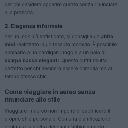
per chi desidera apparire curato senza rinunciare
alla praticità.
2. Eleganza informale
Per un look più sofisticato, si consiglia un
abito
midi
realizzato in un tessuto morbido. È possibile
abbinarlo a un cardigan lungo e a un paio di
scarpe basse eleganti
. Questo outfit risulta
perfetto per chi desidera essere comoda ma al
tempo stesso chic.
Come viaggiare in aereo senza
rinunciare allo stile
Viaggiare in aereo non impone di sacrificare il
proprio stile personale. Con una pianificazione
oculata e la scelta dei capi d’abbigliamento