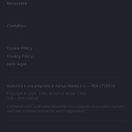
Benessere
MAGAZINE
Contattaci
LEGALE
Cookie Policy
Privacy Policy
Note legali
style24.it è una proprietà di AdHub Media S.r.l. — REA 2729933
Copyright © 2026 · Edito da AdHub Media — Italia
Tutti i diritti riservati
I contenuti sono curati dalla redazione con il supporto di strumenti digitali e
realizzati in collaborazione con autori indipendenti.