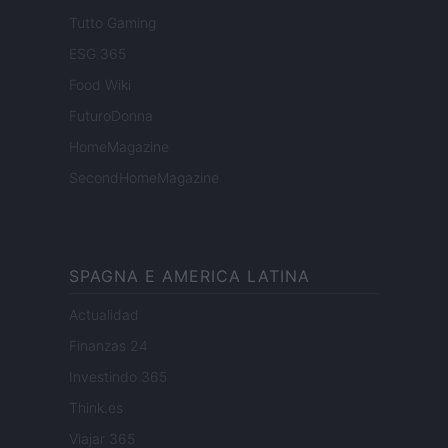
Tutto Gaming
ESG 365
Food Wiki
FuturoDonna
HomeMagazine
SecondHomeMagazine
SPAGNA E AMERICA LATINA
Actualidad
Finanzas 24
Investindo 365
Think.es
Viajar 365